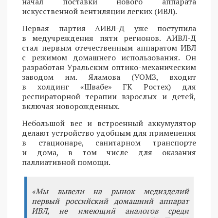
начал поставки нового аппарата
искусственной вентиляции легких (ИВЛ).
Первая партия АИВЛ-Д уже поступила
в медучреждения пяти регионов. АИВЛ-Д
стал первым отечественным аппаратом ИВЛ
с режимом домашнего использования. Он
разработан Уральским оптико-механическим
заводом им. Яламова (УОМЗ, входит
в холдинг «Швабе» ГК Ростех) для
респираторной терапии взрослых и детей,
включая новорожденных.
Небольшой вес и встроенный аккумулятор
делают устройство удобным для применения
в стационаре, санитарном транспорте
и дома, в том числе для оказания
паллиативной помощи.
«Мы вывели на рынок медизделий
первый российский домашний аппарат
ИВЛ, не имеющий аналогов среди