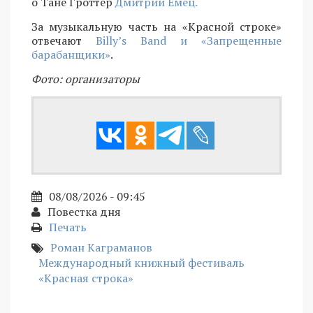
о Тане Гроттер
Дмитрий Емец.
За музыкальную часть на «Красной строке»
отвечают
Billy’s Band и «Запрещенные
барабанщики»
.
Фото: организаторы
08/08/2026 - 09:45
Повестка дня
Печать
Роман Каграманов
Международный книжный фестиваль
«Красная строка»