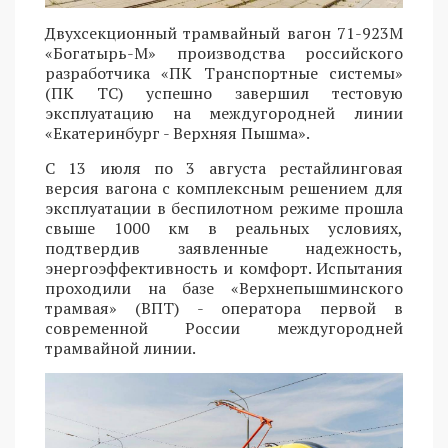
Двухсекционный трамвайный вагон 71-923М
«Богатырь-М» производства российского
разработчика «ПК Транспортные системы»
(ПК ТС) успешно завершил тестовую
эксплуатацию на междугородней линии
«Екатеринбург - Верхняя Пышма».
С 13 июля по 3 августа рестайлинговая
версия вагона с комплексным решением для
эксплуатации в беспилотном режиме прошла
свыше 1000 км в реальных условиях,
подтвердив заявленные надежность,
энергоэффективность и комфорт. Испытания
проходили на базе «Верхнепышминского
трамвая» (ВПТ) - оператора первой в
современной России междугородней
трамвайной линии.