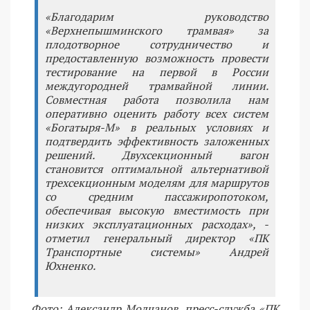
«Благодарим руководство
«Верхнепышминского трамвая» за
плодотворное сотрудничество и
предоставленную возможность провести
тестирование на первой в России
междугородней трамвайной линии.
Совместная работа позволила нам
оперативно оценить работу всех систем
«Богатыря-М» в реальных условиях и
подтвердить эффективность заложенных
решений. Двухсекционный вагон
становится оптимальной альтернативой
трехсекционным моделям для маршрутов
со средним пассажиропотоком,
обеспечивая высокую вместимость при
низких эксплуатационных расходах», -
отметил генеральный директор «ПК
Транспортные системы» Андрей
Юхненко.
Фото: Александр Молчанов, пресс-служба «ПК