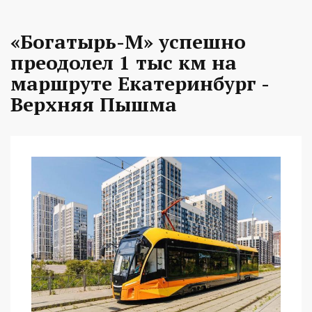
«Богатырь-М» успешно
преодолел 1 тыс км на
маршруте Екатеринбург -
Верхняя Пышма