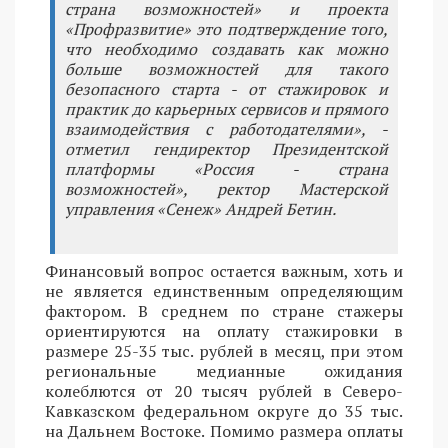
страна возможностей» и проекта
«Профразвитие» это подтверждение того,
что необходимо создавать как можно
больше возможностей для такого
безопасного старта - от стажировок и
практик до карьерных сервисов и прямого
взаимодействия с работодателями», -
отметил гендиректор Президентской
платформы «Россия - страна
возможностей», ректор Мастерской
управления «Сенеж» Андрей Бетин.
Финансовый вопрос остается важным, хоть и
не является единственным определяющим
фактором. В среднем по стране стажеры
ориентируются на оплату стажировки в
размере 25-35 тыс. рублей в месяц, при этом
региональные медианные ожидания
колеблются от 20 тысяч рублей в Северо-
Кавказском федеральном округе до 35 тыс.
на Дальнем Востоке. Помимо размера оплаты