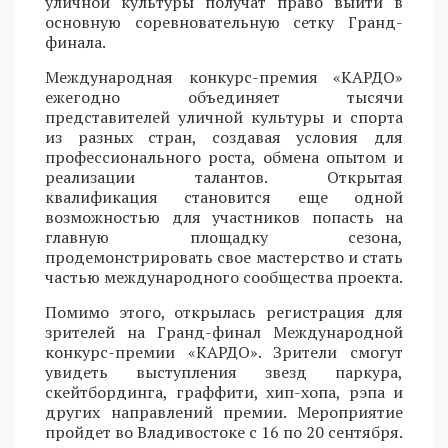
уличной культуры получат право выйти в
основную соревновательную сетку Гранд-
финала.
Международная конкурс-премия «КАРДО»
ежегодно объединяет тысячи
представителей уличной культуры и спорта
из разных стран, создавая условия для
профессионального роста, обмена опытом и
реализации талантов. Открытая
квалификация становится еще одной
возможностью для участников попасть на
главную площадку сезона,
продемонстрировать свое мастерство и стать
частью международного сообщества проекта.
Помимо этого, открылась регистрация для
зрителей на Гранд-финал Международной
конкурс-премии «КАРДО». Зрители смогут
увидеть выступления звезд паркура,
скейтбординга, граффити, хип-хопа, рэпа и
других направлений премии. Мероприятие
пройдет во Владивостоке с 16 по 20 сентября.