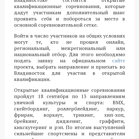
Владивостоке состоятся открытые
квалификационные соревнования, которые
дадут участникам дополнительный шанс
проявить себя и побороться за место в
основной соревновательной сетке.
Войти в число участников на общих условиях
могут те, кто не прошел онлайн,
региональный, межрегиональный или
национальный отбор. Для этого необходимо
подать заявку на официальном
сайте
проекта, выбрать направление и приехать во
Владивосток для участия в открытой
квалификации.
Открытые квалификационные соревнования
пройдут 18 сентября по 13 направлениям
уличной культуры и спорта: BMX,
скейтбординг, роллерблейдинг, паркур,
фриран, воркаут, трикинг, хип-хоп,
брейкинг, диджеинг, граффити,
кикскутеринг и рэп. По итогам выступлений
сильнейшие спортсмены и представители