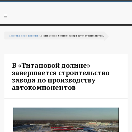
Перейти к основному содержанию
Мобильное
меню
Повестка Дня
»
Новости
» В «Титановой долине» завершается строительство...
Вы здесь
В «Титановой долине»
завершается строительство
завода по производству
автокомпонентов