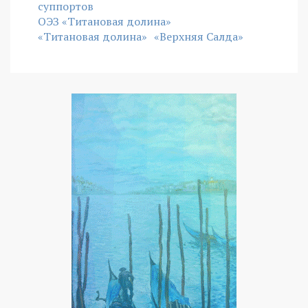
суппортов
ОЭЗ «Титановая долина»
«Титановая долина»
«Верхняя Салда»