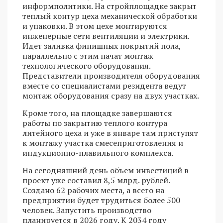
информполитики. На стройплощадке закрыт
теплый контур цеха механической обработки
и упаковки. В этом цехе монтируются
инженерные сети вентиляции и электрики.
Идет заливка финишных покрытий пола,
параллельно с этим начат монтаж
технологического оборудования.
Представители производителя оборудования
вместе со специалистами резидента ведут
монтаж оборудования сразу на двух участках.
Кроме того, на площадке завершаются
работы по закрытию теплого контура
литейного цеха и уже в январе там приступят
к монтажу участка смесеприготовления и
индукционно-плавильного комплекса.
На сегодняшний день объем инвестиций в
проект уже составил 8,5 млрд. рублей.
Создано 62 рабочих места, а всего на
предприятии будет трудиться более 500
человек. Запустить производство
планируется в 2026 году. К 2034 году