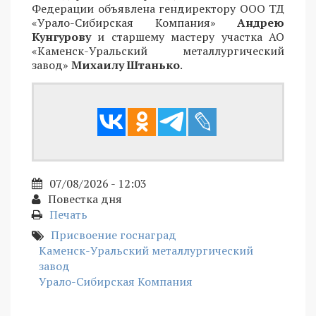
Федерации объявлена гендиректору ООО ТД
«Урало-Сибирская Компания»
Андрею
Кунгурову
и старшему мастеру участка АО
«Каменск-Уральский металлургический
завод»
Михаилу Штанько
.
07/08/2026 - 12:03
Повестка дня
Печать
Присвоение госнаград
Каменск-Уральский металлургический
завод
Урало-Сибирская Компания