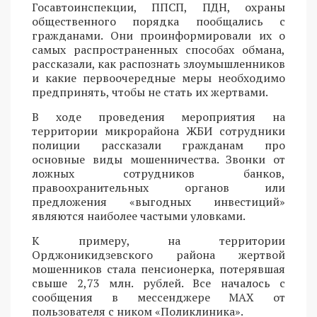
Госавтоинспекции, ППСП, ПДН, охраны
общественного порядка пообщались с
гражданами. Они проинформировали их о
самых распространенных способах обмана,
рассказали, как распознать злоумышленников
и какие первоочередные меры необходимо
предпринять, чтобы не стать их жертвами.
В ходе проведения мероприятия на
территории микрорайона ЖБИ сотрудники
полиции рассказали гражданам про
основные виды мошенничества. Звонки от
ложных сотрудников банков,
правоохранительных органов или
предложения «выгодных инвестиций»
являются наиболее частыми уловками.
К примеру, на территории
Орджоникидзевского района жертвой
мошенников стала пенсионерка, потерявшая
свыше 2,73 млн. рублей. Все началось с
сообщения в мессенджере MAX от
пользователя с ником «Поликлиника».