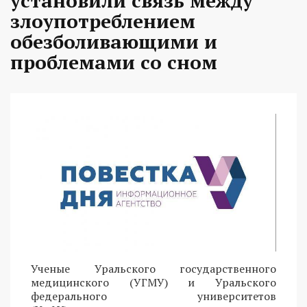
установили связь между
злоупотреблением
обезболивающими и
проблемами со сном
Ученые Уральского государственного
медицинского (УГМУ) и Уральского
федерального университетов