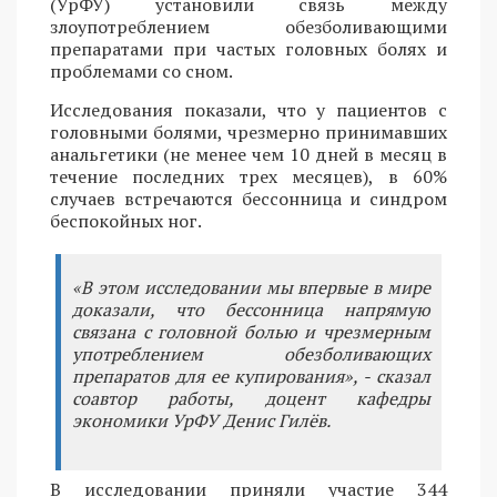
(УрФУ) установили связь между
злоупотреблением обезболивающими
препаратами при частых головных болях и
проблемами со сном.
Исследования показали, что у пациентов с
головными болями, чрезмерно принимавших
анальгетики (не менее чем 10 дней в месяц в
течение последних трех месяцев), в 60%
случаев встречаются бессонница и синдром
беспокойных ног.
«В этом исследовании мы впервые в мире
доказали, что бессонница напрямую
связана с головной болью и чрезмерным
употреблением обезболивающих
препаратов для ее купирования», - сказал
соавтор работы, доцент кафедры
экономики УрФУ Денис Гилёв.
В исследовании приняли участие 344