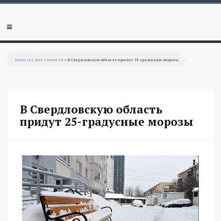
Перейти к основному содержанию
Мобильное
меню
Повестка Дня
»
Новости
» В Свердловскую область придут 25-градусные морозы
Вы здесь
В Свердловскую область
придут 25-градусные морозы