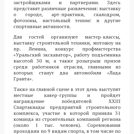
застройщиками и партнерами. Здесь
представят различные развлечения: выставку
о городе, арт-практики, скалодром,
фотозоны, настольный теннис и другие
спортивные активности.
Для гостей организуют мастер-классы,
выставку строительной техники, мотошоу на
пр. Ленина, конкурс профмастерства
«Уральский экскаватор», работу подъемника
высотой 30 м, а также розыгрыш призов
среди работников отрасли, главными из
которых станут два автомобиля «Лада
Гранта».
Также на главной сцене в этот день выступят
местные кавер-группы и пройдет
награждение победителей XXIII
Спартакиады предприятий строительного
комплекса, участие в которой приняла 31
команда из строительных компаний региона
(около 1 тыс. человек). Соревнования
проходили по 9 видам спорта, в том числе по