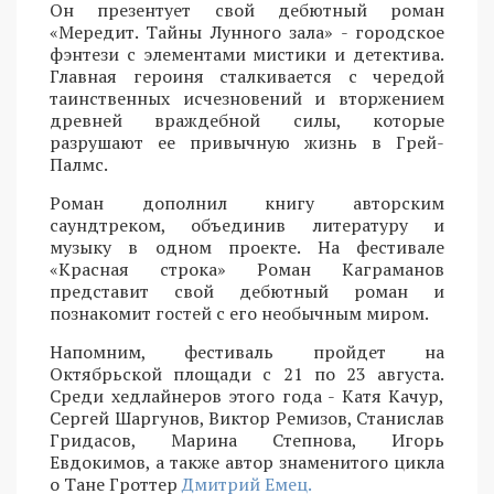
Он презентует свой дебютный роман
«Мередит. Тайны Лунного зала» - городское
фэнтези с элементами мистики и детектива.
Главная героиня сталкивается с чередой
таинственных исчезновений и вторжением
древней враждебной силы, которые
разрушают ее привычную жизнь в Грей-
Палмс.
Роман дополнил книгу авторским
саундтреком, объединив литературу и
музыку в одном проекте. На фестивале
«Красная строка» Роман Каграманов
представит свой дебютный роман и
познакомит гостей с его необычным миром.
Напомним, фестиваль пройдет на
Октябрьской площади с 21 по 23 августа.
Среди хедлайнеров этого года - Катя Качур,
Сергей Шаргунов, Виктор Ремизов, Станислав
Гридасов, Марина Степнова, Игорь
Евдокимов, а также автор знаменитого цикла
о Тане Гроттер
Дмитрий Емец.