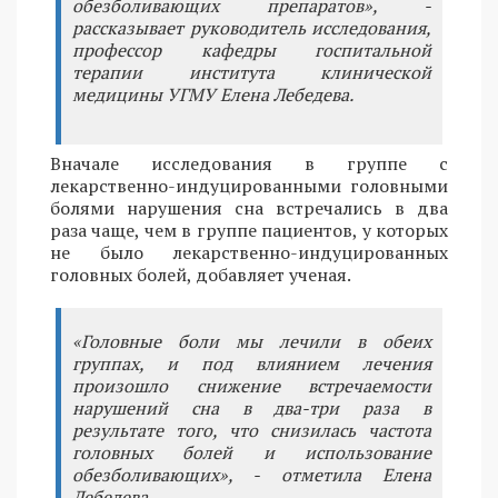
обезболивающих препаратов», -
рассказывает руководитель исследования,
профессор кафедры госпитальной
терапии института клинической
медицины УГМУ Елена Лебедева.
Вначале исследования в группе с
лекарственно-индуцированными головными
болями нарушения сна встречались в два
раза чаще, чем в группе пациентов, у которых
не было лекарственно-индуцированных
головных болей, добавляет ученая.
«Головные боли мы лечили в обеих
группах, и под влиянием лечения
произошло снижение встречаемости
нарушений сна в два-три раза в
результате того, что снизилась частота
головных болей и использование
обезболивающих», - отметила Елена
Лебедева.