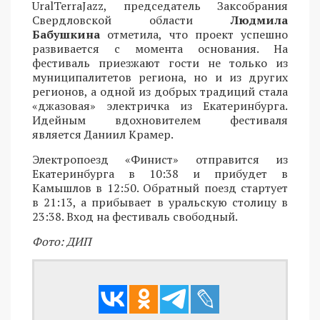
UralTerraJazz, председатель Заксобрания
Свердловской области
Людмила
Бабушкина
отметила, что проект успешно
развивается с момента основания. На
фестиваль приезжают гости не только из
муниципалитетов региона, но и из других
регионов, а одной из добрых традиций стала
«джазовая» электричка из Екатеринбурга.
Идейным вдохновителем фестиваля
является Даниил Крамер.
Электропоезд «Финист» отправится из
Екатеринбурга в 10:38 и прибудет в
Камышлов в 12:50. Обратный поезд стартует
в 21:13, а прибывает в уральскую столицу в
23:38. Вход на фестиваль свободный.
Фото: ДИП