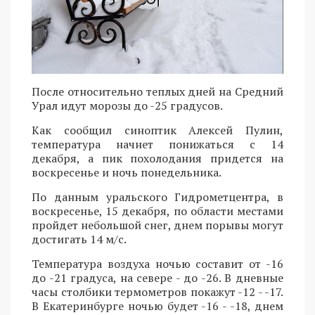
После относительно теплых дней на Средний
Урал идут морозы до -25 градусов.
Как сообщил синоптик Алексей Пулин,
температура начнет понижаться с 14
декабря, а пик похолодания придется на
воскресенье и ночь понедельника.
По данным уральского Гидрометцентра, в
воскресенье, 15 декабря, по области местами
пройдет небольшой снег, днем порывы могут
достигать 14 м/с.
Температура воздуха ночью составит от -16
до -21 градуса, на севере - до -26. В дневные
часы столбики термометров покажут -12 - -17.
В Екатеринбурге ночью будет -16 - -18, днем