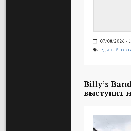
07/08/2026 - 
единый экзам
Billy’s Ba
выступят н