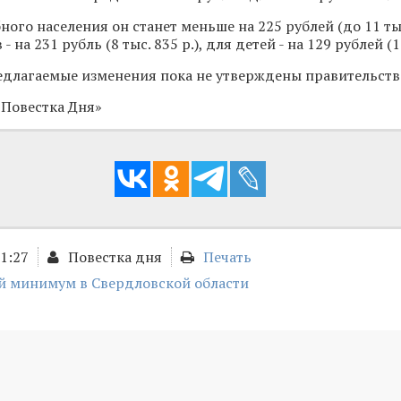
ого населения он станет меньше на 225 рублей (до 11 тыс
 на 231 рубль (8 тыс. 835 р.), для детей - на 129 рублей (11
едлагаемые изменения пока не утверждены правительств
«Повестка Дня»
11:27
Повестка дня
Печать
 минимум в Свердловской области