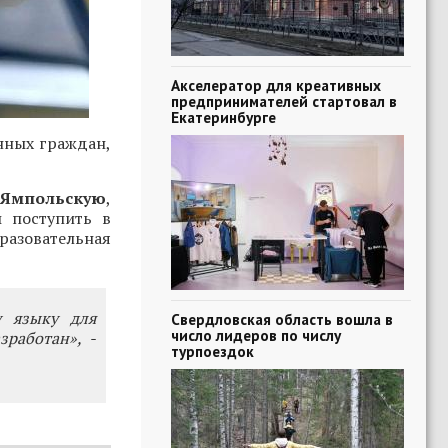
Акселератор для креативных
предпринимателей стартовал в
Екатеринбурге
нных граждан,
Ямпольскую
,
ы поступить в
разовательная
у языку для
Свердловская область вошла в
число лидеров по числу
работан», -
турпоездок