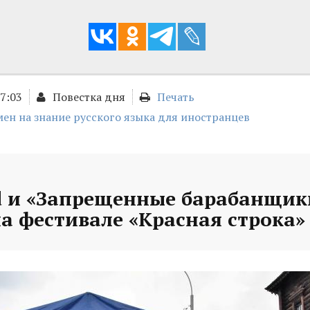
17:03
Повестка дня
Печать
ен на знание русского языка для иностранцев
nd и «Запрещенные барабанщик
а фестивале «Красная строка»