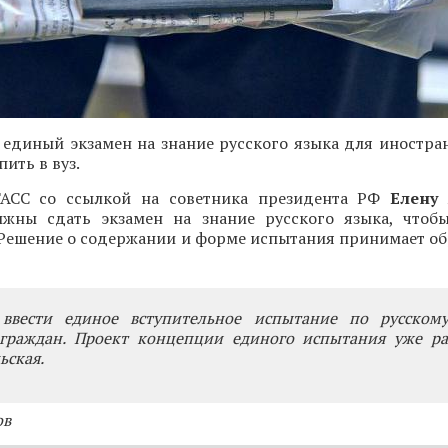
 единый экзамен на знание русского языка для иностра
ить в вуз.
АСС со ссылкой на советника президента РФ
Елену 
жны сдать экзамен на знание русского языка, чтоб
 Решение о содержании и форме испытания принимает об
 ввести единое вступительное испытание по русском
граждан. Проект концепции единого испытания уже раз
ьская.
ов