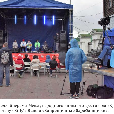
едлайнерами Международного книжного фестиваля «Кр
 станут
Billy’s Band
и
«Запрещенные барабанщики»
.