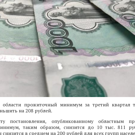
 области прожиточный минимум за третий квартал т
ньшить на 208 рублей.
кту постановления, опубликованному областным пра
нимум, таким образом, снизится до 10 тыс. 811 ру
он снизится в среднем на 200 рублей для всех групп насел