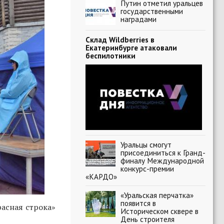
Путин отметил уральцев
государственными
наградами
Склад Wildberries в
Екатеринбурге атаковали
беспилотники
Уральцы смогут
присоединиться к Гранд-
финалу Международной
конкурс-премии
«КАРДО»
«Уральская перчатка»
появится в
асная строка»
Историческом сквере в
День строителя