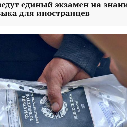
ведут единый экзамен на знан
зыка для иностранцев