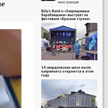
ие
иностранцев
Billy’s Band и «Запрещенные
барабанщики» выступят на
фестивале «Красная строка»
14 свердловских школ после
капремонта откроются в этом
году