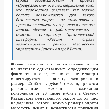
страна возможностей» и проекта
«Профразвитие» это подтверждение того,
что необходимо создавать как можно
больше возможностей для такого
безопасного старта - от стажировок и
практик до карьерных сервисов и прямого
взаимодействия с работодателями», -
отметил гендиректор Президентской
платформы «Россия - страна
возможностей», ректор Мастерской
управления «Сенеж» Андрей Бетин.
Финансовый вопрос остается важным, хоть и
не является единственным определяющим
фактором. В среднем по стране стажеры
ориентируются на оплату стажировки в
размере 25-35 тыс. рублей в месяц, при этом
региональные медианные ожидания
колеблются от 20 тысяч рублей в Северо-
Кавказском федеральном округе до 35 тыс.
на Дальнем Востоке. Помимо размера оплаты
молодежь ценит и возможности получения