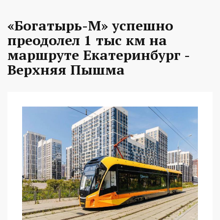
«Богатырь-М» успешно
преодолел 1 тыс км на
маршруте Екатеринбург -
Верхняя Пышма