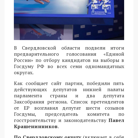
В Свердловской области подвели итоги
предварительного голосования «Единой
России» по отбору кандидатов на выборы в
Госдуму РФ во всех семи одномандатных
округах.
Как сообщает сайт партии, победили пять
действующих депутатов нижней палаты
парламента страны и два депутата
Заксобрания региона. Список претендентов
от ЕР возглавил депутат шести созывов
Госдумы, председатель комитета по
госстроительству и законодательству
Павел
Крашенинников
.
По Свердловскому округу
(включает в себя