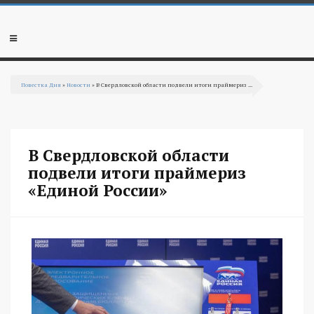
Перейти к основному содержанию
Мобильное
меню
Повестка Дня
»
Новости
» В Свердловской области подвели итоги праймериз ...
Вы здесь
В Свердловской области
подвели итоги праймериз
«Единой России»