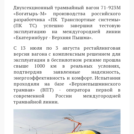
Двухсекционный трамвайный вагон 71-923М
«Богатырь-М» производства российского
разработчика «ПК Транспортные системы»
(ПК ТС) успешно завершил тестовую
эксплуатацию на междугородней линии
«Екатеринбург - Верхняя Пышма».
С 13 июля по 3 августа рестайлинговая
версия вагона с комплексным решением для
эксплуатации в беспилотном режиме прошла
свыше 1000 км в реальных условиях,
подтвердив заявленные надежность,
энергоэффективность и комфорт. Испытания
проходили на базе «Верхнепышминского
трамвая» (ВПТ) - оператора первой в
современной России междугородней
трамвайной линии.