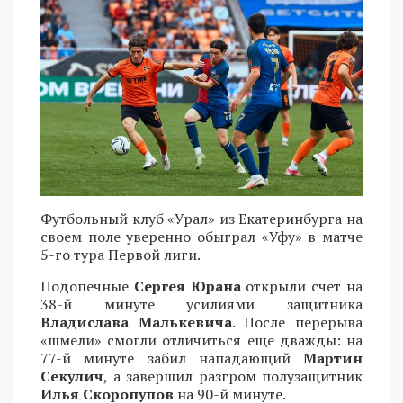
Футбольный клуб «Урал» из Екатеринбурга на
своем поле уверенно обыграл «Уфу» в матче
5-го тура Первой лиги.
Подопечные
Сергея Юрана
открыли счет на
38-й минуте усилиями защитника
Владислава Малькевича
. После перерыва
«шмели» смогли отличиться еще дважды: на
77-й минуте забил нападающий
Мартин
Секулич
, а завершил разгром полузащитник
Илья Скоропупов
на 90-й минуте.