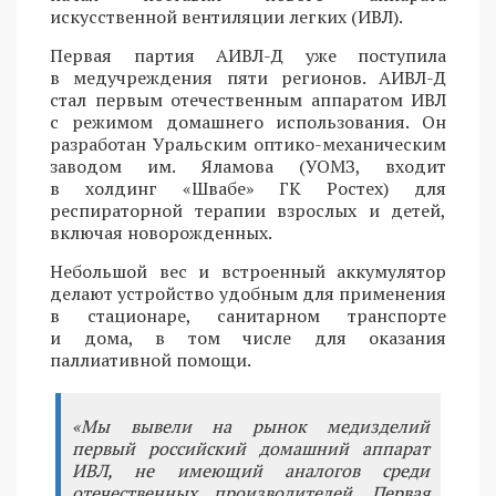
искусственной вентиляции легких (ИВЛ).
Первая партия АИВЛ-Д уже поступила
в медучреждения пяти регионов. АИВЛ-Д
стал первым отечественным аппаратом ИВЛ
с режимом домашнего использования. Он
разработан Уральским оптико-механическим
заводом им. Яламова (УОМЗ, входит
в холдинг «Швабе» ГК Ростех) для
респираторной терапии взрослых и детей,
включая новорожденных.
Небольшой вес и встроенный аккумулятор
делают устройство удобным для применения
в стационаре, санитарном транспорте
и дома, в том числе для оказания
паллиативной помощи.
«Мы вывели на рынок медизделий
первый российский домашний аппарат
ИВЛ, не имеющий аналогов среди
отечественных производителей. Первая