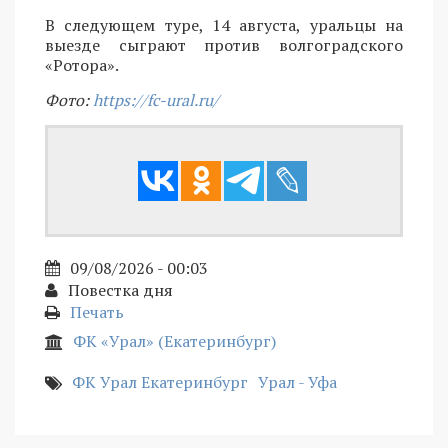
В следующем туре, 14 августа, уральцы на
выезде сыграют против волгоградского
«Ротора».
Фото:
https://fc-ural.ru/
09/08/2026 - 00:03
Повестка дня
Печать
ФК «Урал» (Екатеринбург)
ФК Урал Екатеринбург
Урал - Уфа