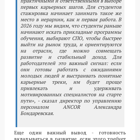
практичными и ответственными в выборе
первых карьерных шагов. Для студентов
стажировка начинает занимать такое же
место в иерархии, как и первая работа. В
2026 году мы видим, что студенты раньше
начинают искать прикладные программы
обучения, выбирают СПО, чтобы быстрее
выйти на рынок труда, и ориентируются
на отрасли, где можно совмещать
развитие и стабильный доход. Для
работодателей это важный сигнал: если
они готовы работать с ожиданиями
молодых людей и выстраивать понятные
карьерные треки, им будет проще
привлекать и удерживать
мотивированных специалистов на старте
пути», - сказал директор по управлению
персоналом ANCOR Александра
Бондаревская.
Еще один важный вывод - готовность
вкладываться в развитие, если этого требует