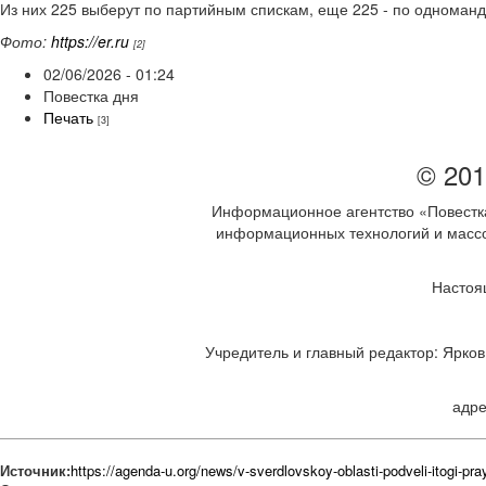
Из них 225 выберут по партийным спискам, еще 225 - по одноман
Фото:
https://er.ru
[2]
02/06/2026 - 01:24
Повестка дня
Печать
[3]
© 201
Информационное агентство «Повестка
информационных технологий и массов
Настоя
Учредитель и главный редактор: Ярков 
адре
Источник:
https://agenda-u.org/news/v-sverdlovskoy-oblasti-podveli-itogi-pra