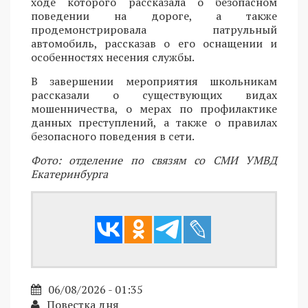
ходе которого рассказала о безопасном
поведении на дороге, а также
продемонстрировала патрульный
автомобиль, рассказав о его оснащении и
особенностях несения службы.
В завершении мероприятия школьникам
рассказали о существующих видах
мошенничества, о мерах по профилактике
данных преступлений, а также о правилах
безопасного поведения в сети.
Фото: отделение по связям со СМИ УМВД
Екатеринбурга
06/08/2026 - 01:35
Повестка дня