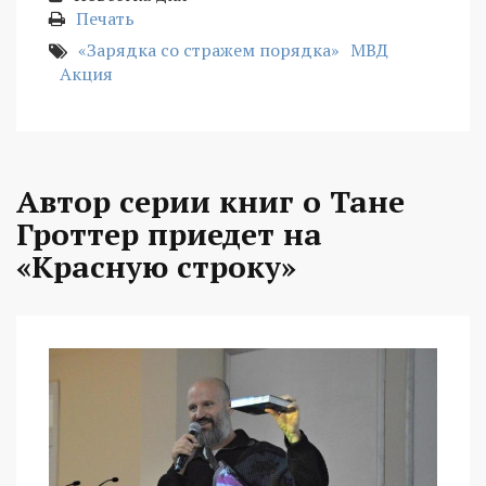
Печать
«Зарядка со стражем порядка»
МВД
Акция
Автор серии книг о Тане
Гроттер приедет на
«Красную строку»