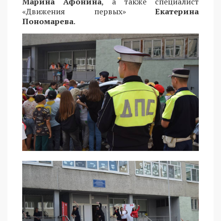
Марина Афонина
, а также специалист
«Движения первых»
Екатерина
Пономарева
.