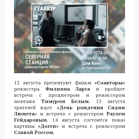
12 августа презентуют фильм
«Соавторы»
режиссера
Филиппа Ларса
и пройдет
встреча с продюсером и режиссером
монтажа
Тимуром Белым
. 13 августа
зрителей ждет
«День рождения Сидни
Люмета»
и встреча с режиссером
Раулем
Гейдаровым
. 14 августа состоится показ
картины
«Догги»
и встреча с режиссером
Славой Россом.