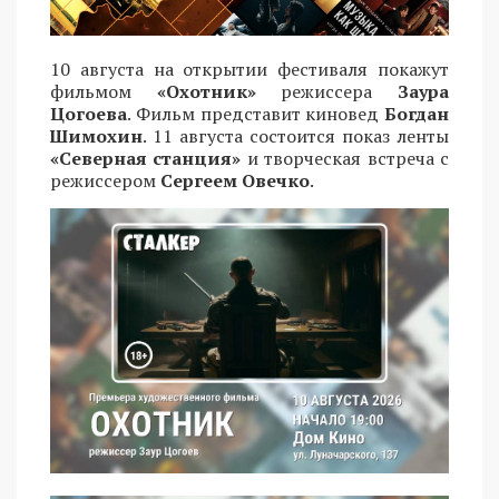
10 августа на открытии фестиваля покажут
фильмом
«Охотник»
режиссера
Заура
Цогоева
. Фильм представит киновед
Богдан
Шимохин
. 11 августа состоится показ ленты
«Северная станция»
и творческая встреча с
режиссером
Сергеем Овечко
.