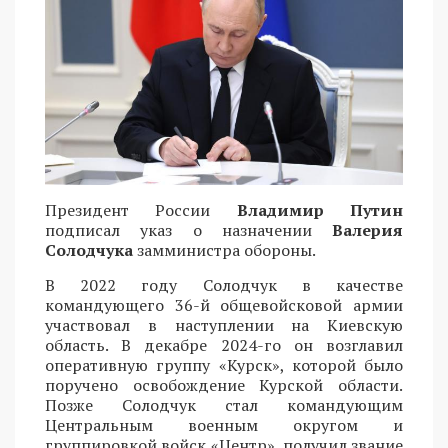
Президент России
Владимир Путин
подписал указ о назначении
Валерия
Солодчука
замминистра обороны.
В 2022 году Солодчук в качестве
командующего 36-й общевойсковой армии
участвовал в наступлении на Киевскую
область. В декабре 2024-го он возглавил
оперативную группу «Курск», которой было
поручено освобождение Курской области.
Позже Солодчук стал командующим
Центральным военным округом и
группировкой войск «Центр», получил звание