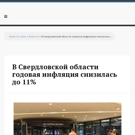
Перейти к основному содержанию
Мобильное
меню
Повестка Дня
»
Новости
» В Свердловской области годовая инфляция снизилась...
Вы здесь
В Свердловской области
годовая инфляция снизилась
до 11%