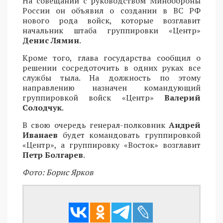
На совещании с руководством Минобороны
России он объявил о создании в ВС РФ
нового рода войск, которые возглавит
начальник штаба группировки «Центр»
Денис Лямин
.
Кроме того, глава государства сообщил о
решении сосредоточить в одних руках все
службы тыла. На должность по этому
направлению назначен командующий
группировкой войск «Центр»
Валерий
Солодчук
.
В свою очередь генерал-полковник
Андрей
Иванаев
будет командовать группировкой
«Центр», а группировку «Восток» возглавит
Петр Болгарев
.
Фото: Борис Ярков