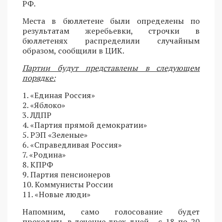
РФ.
Места в бюллетене были определены по
результатам жеребьевки, строчки в
бюллетенях распределили случайным
образом, сообщили в ЦИК.
Партии будут представлены в следующем
порядке:
1. «Единая Россия»
2. «Яблоко»
3. ЛДПР
4. «Партия прямой демократии»
5. РЭП «Зеленые»
6. «Справедливая Россия»
7. «Родина»
8. КПРФ
9. Партия пенсионеров
10. Коммунисты России
11. «Новые люди»
Напомним, само голосование будет
проходить в течение трех дней - с 18 по 20