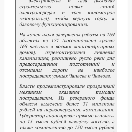
- электричества и газа (включая
строительство новых линий
электропередач и трех километров
газопровода), чтобы вернуть город к
базовому функционированию.
На конец июля завершены работы на 169
объектах из 177 (восстановлена кровля
168 частных и восьми многоквартирных
домов), отремонтирована ливневая
канализация, расчищено русло реки для
предотвращения подтоплений и
отсыпаны дороги на наиболее
пострадавших улицах Чапаева и Чкалова.
Власти продемонстрировали прозрачный
механизм оказания помощи
пострадавшим. Из резервного фонда
области выделено более 31 миллиона
рублей на первоочередные компенсации.
Губернатор анонсировал прямые выплаты
по 15 тысяч рублей каждому жителю, а
также компенсацию до 150 тысяч рублей