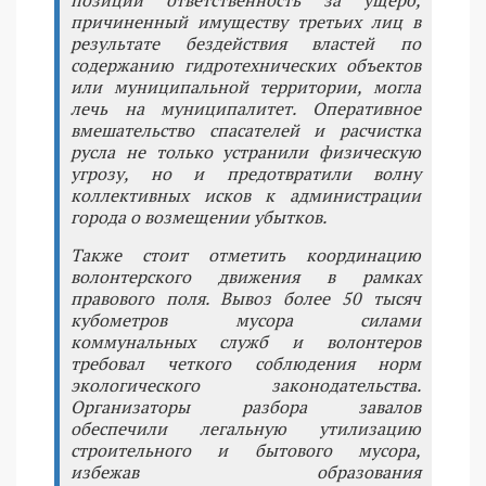
позиции ответственность за ущерб,
причиненный имуществу третьих лиц в
результате бездействия властей по
содержанию гидротехнических объектов
или муниципальной территории, могла
лечь на муниципалитет. Оперативное
вмешательство спасателей и расчистка
русла не только устранили физическую
угрозу, но и предотвратили волну
коллективных исков к администрации
города о возмещении убытков.
Также стоит отметить координацию
волонтерского движения в рамках
правового поля. Вывоз более 50 тысяч
кубометров мусора силами
коммунальных служб и волонтеров
требовал четкого соблюдения норм
экологического законодательства.
Организаторы разбора завалов
обеспечили легальную утилизацию
строительного и бытового мусора,
избежав образования