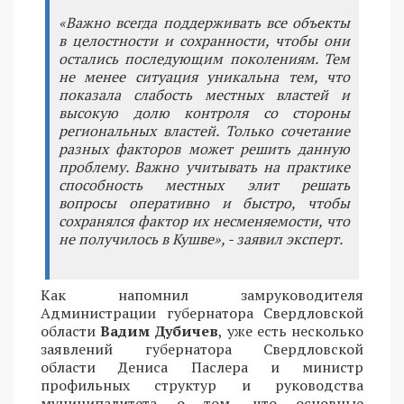
«Важно всегда поддерживать все объекты
в целостности и сохранности, чтобы они
остались последующим поколениям. Тем
не менее ситуация уникальна тем, что
показала слабость местных властей и
высокую долю контроля со стороны
региональных властей. Только сочетание
разных факторов может решить данную
проблему. Важно учитывать на практике
способность местных элит решать
вопросы оперативно и быстро, чтобы
сохранялся фактор их несменяемости, что
не получилось в Кушве», - заявил эксперт.
Как напомнил замруководителя
Администрации губернатора Свердловской
области
Вадим Дубичев
, уже есть несколько
заявлений губернатора Свердловской
области Дениса Паслера и министр
профильных структур и руководства
муниципалитета о том, что основные