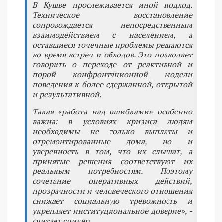
В Кушве прослеживается иной подход.
Техническое восстановление
сопровождается непосредственным
взаимодействием с населением, а
оставшиеся точечные проблемы решаются
во время встреч и обходов. Это позволяет
говорить о переходе от реактивной и
порой конфронтационной модели
поведения к более сдержанной, открытой
и результативной.
Такая «работа над ошибками» особенно
важна: в условиях кризиса людям
необходимы не только выплаты и
отремонтированные дома, но и
уверенность в том, что их слышат, а
принятые решения соответствуют их
реальным потребностям. Поэтому
сочетание оперативных действий,
прозрачности и человеческого отношения
снижает социальную тревожность и
укрепляет институциональное доверие», -
считает спикер.