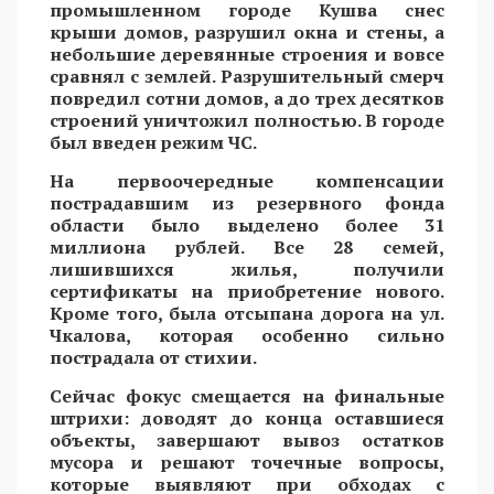
промышленном городе Кушва снес
крыши домов, разрушил окна и стены, а
небольшие деревянные строения и вовсе
сравнял с землей. Разрушительный смерч
повредил сотни домов, а до трех десятков
строений уничтожил полностью. В городе
был введен режим ЧС.
На первоочередные компенсации
пострадавшим из резервного фонда
области было выделено более 31
миллиона рублей. Все 28 семей,
лишившихся жилья, получили
сертификаты на приобретение нового.
Кроме того, была отсыпана дорога на ул.
Чкалова, которая особенно сильно
пострадала от стихии.
Сейчас фокус смещается на финальные
штрихи: доводят до конца оставшиеся
объекты, завершают вывоз остатков
мусора и решают точечные вопросы,
которые выявляют при обходах с