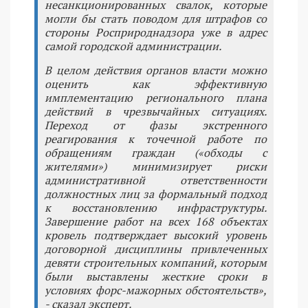
несанкционированных свалок, которые
могли бы стать поводом для штрафов со
стороны Росприроднадзора уже в адрес
самой городской администрации.
В целом действия органов власти можно
оценить как эффективную
имплементацию регионального плана
действий в чрезвычайных ситуациях.
Переход от фазы экстренного
реагирования к точечной работе по
обращениям граждан («обходы с
жителями») минимизирует риски
административной ответственности
должностных лиц за формальный подход
к восстановлению инфраструктуры.
Завершение работ на всех 168 объектах
кровель подтверждает высокий уровень
договорной дисциплины привлеченных
девяти строительных компаний, которым
были выставлены жесткие сроки в
условиях форс-мажорных обстоятельств»,
- сказал эксперт.