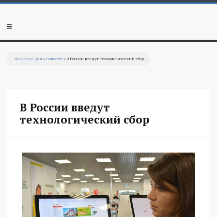
Перейти к основному содержанию
Мобильное
меню
Повестка Дня
»
Новости
» В России введут технологический сбор
Вы здесь
В России введут
технологический сбор