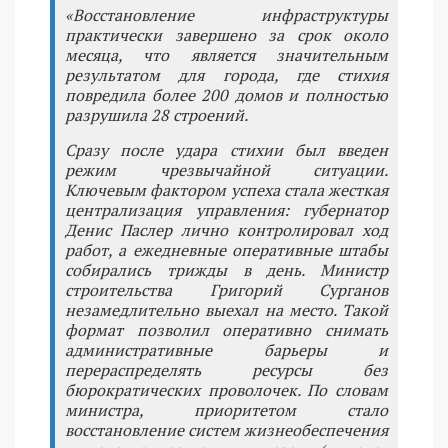
«Восстановление инфраструктуры
практически завершено за срок около
месяца, что является значительным
результатом для города, где стихия
повредила более 200 домов и полностью
разрушила 28 строений.
Сразу после удара стихии был введен
режим чрезвычайной ситуации.
Ключевым фактором успеха стала жесткая
централизация управления: губернатор
Денис Паслер лично контролировал ход
работ, а ежедневные оперативные штабы
собирались трижды в день. Министр
строительства Григорий Сурганов
незамедлительно выехал на место. Такой
формат позволил оперативно снимать
административные барьеры и
перераспределять ресурсы без
бюрократических проволочек. По словам
министра, приоритетом стало
восстановление систем жизнеобеспечения