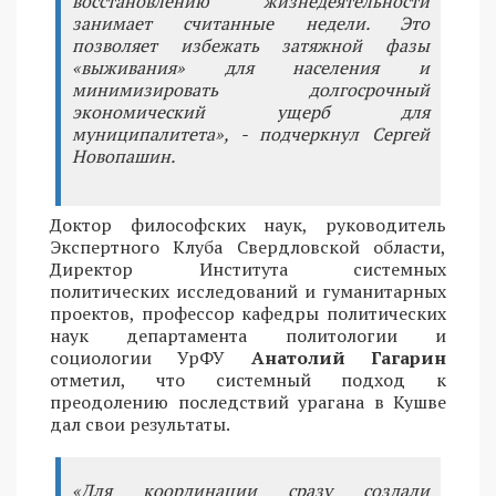
восстановлению жизнедеятельности
занимает считанные недели. Это
позволяет избежать затяжной фазы
«выживания» для населения и
минимизировать долгосрочный
экономический ущерб для
муниципалитета», - подчеркнул Сергей
Новопашин.
Доктор философских наук, руководитель
Экспертного Клуба Свердловской области,
Директор Института системных
политических исследований и гуманитарных
проектов, профессор кафедры политических
наук департамента политологии и
социологии УрФУ
Анатолий Гагарин
отметил, что системный подход к
преодолению последствий урагана в Кушве
дал свои результаты.
«Для координации сразу создали