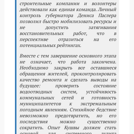
строительные компании и волонтеры
действовали как единая команда. Личный
контроль губернатора Дениса Паслера
позволил быстро мобилизовать ресурсы и
не допустить затягивания
восстановительных работ, что в
перспективе отразиться на его
потенциальных рейтингах.
Вместе с тем завершение основного этапа
не означает, что работа закончена.
Необходимо закрыть все оставшиеся
обращения жителей, проконтролировать
качество ремонта и сделать выводы на
будущее: проверить состояние
водоотводных систем, устойчивость
коммунальных сетей и готовность
муниципалитетов к экстремальным
погодным явлениям. Стихийное бедствие
невозможно предотвратить, но его
последствия можно существенно
сократить. Опыт Кушвы должен стать
основой для системного аудита