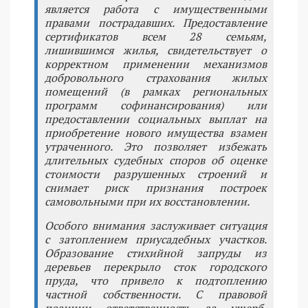
является работа с имущественными
правами пострадавших. Предоставление
сертификатов всем 28 семьям,
лишившимся жилья, свидетельствует о
корректном применении механизмов
добровольного страхования жилых
помещений (в рамках региональных
программ софинансирования) или
предоставлении социальных выплат на
приобретение нового имущества взамен
утраченного. Это позволяет избежать
длительных судебных споров об оценке
стоимости разрушенных строений и
снимает риск признания построек
самовольными при их восстановлении.
Особого внимания заслуживает ситуация
с затоплением приусадебных участков.
Образование стихийной запруды из
деревьев перекрыло сток городского
пруда, что привело к подтоплению
частной собственности. С правовой