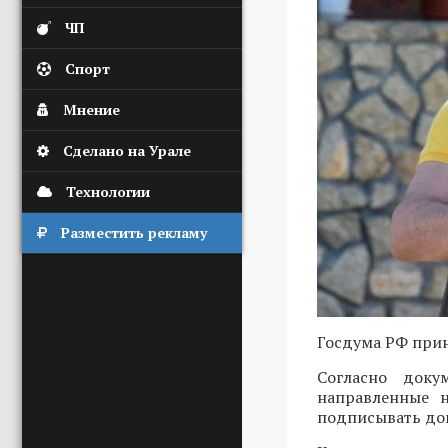
ЧП
Спорт
Мнение
Сделано на Урале
Технологии
Разместить рекламу
Госдума РФ прин
Согласно доку
направленные н
подписывать до