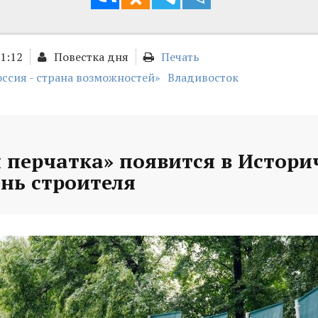
01:12
Повестка дня
Печать
оссия - страна возможностей»
Владивосток
 перчатка» появится в Истори
ень строителя