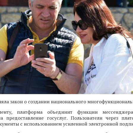
яла закон о создании национального многофункциональн
менту, платформа объединит функции мессенджер
а предоставление госуслуг. Пользователи через пла
кументы с использованием усиленной электронной подпи