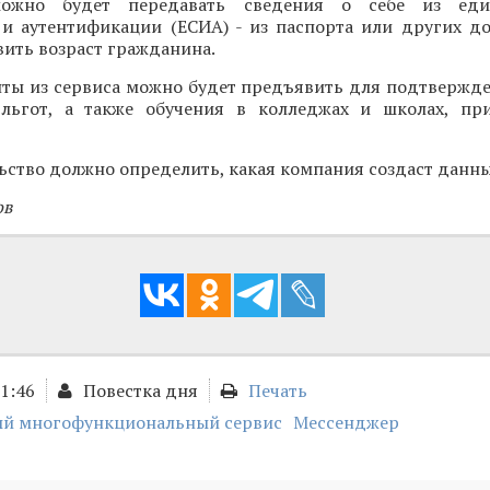
можно будет передавать сведения о себе из еди
и аутентификации (ЕСИА) - из паспорта или других до
вить возраст гражданина.
ты из сервиса можно будет предъявить для подтвержде
 льгот, а также обучения в колледжах и школах, пр
ьство должно определить, какая компания создаст данны
ов
11:46
Повестка дня
Печать
й многофункциональный сервис
Мессенджер