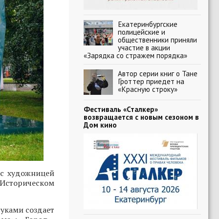
Екатеринбургские
полицейские и
общественники приняли
участие в акции
«Зарядка со стражем порядка»
Автор серии книг о Тане
Гроттер приедет на
«Красную строку»
Фестиваль «Сталкер»
возвращается с новым сезоном в
Дом кино
 с художницей
 Историческом
руками создает