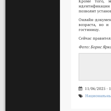
Кроме того, 
идентификации 
позволит устано
Онлайн-докумен
возраста, но и
гостиницу.
Сейчас правител
Фото: Борис Ярк
11/06/2025 - 
Национальны