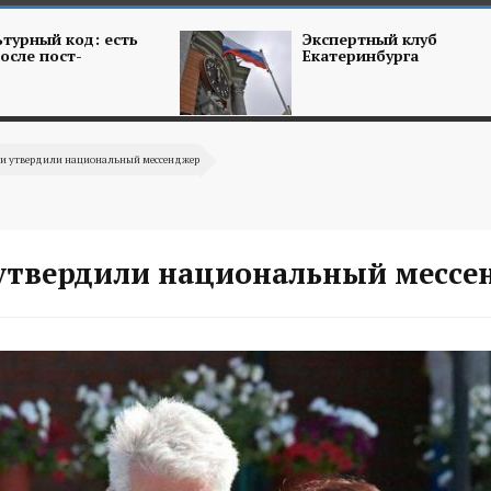
турный код: есть
Экспертный клуб
осле пост-
Екатеринбурга
сии утвердили национальный мессенджер
 утвердили национальный мессе