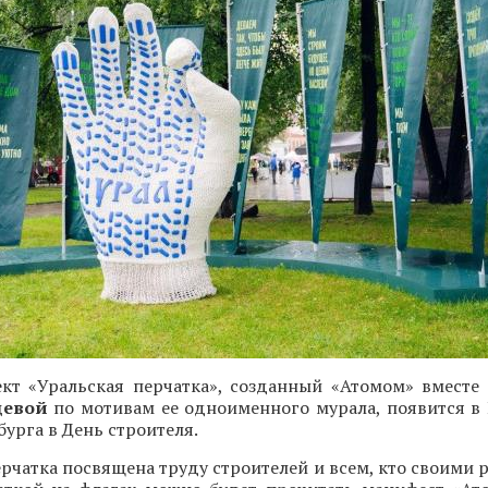
ект «Уральская перчатка», созданный «Атомом» вместе
цевой
по мотивам ее одноименного мурала, появится в
бурга в День строителя.
рчатка посвящена труду строителей и всем, кто своими 