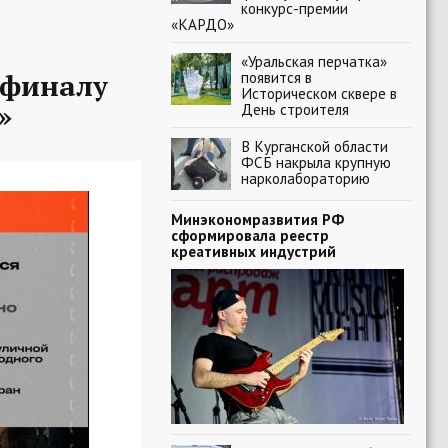
конкурс-премии
«КАРДО»
«Уральская перчатка»
-финалу
появится в
Историческом сквере в
»
День строителя
В Курганской области
ФСБ накрыла крупную
нарколабораторию
Минэкономразвития РФ
сформировала реестр
креативных индустрий