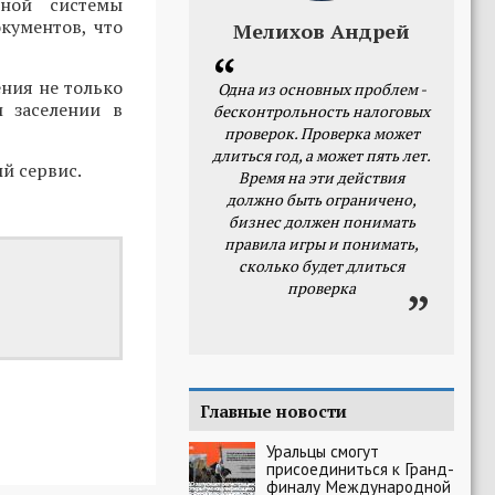
ной системы
кументов, что
Мелихов Андрей
ния не только
Одна из основных проблем -
и заселении в
бесконтрольность налоговых
проверок. Проверка может
длиться год, а может пять лет.
й сервис.
Время на эти действия
должно быть ограничено,
бизнес должен понимать
правила игры и понимать,
сколько будет длиться
проверка
Главные новости
Уральцы смогут
присоединиться к Гранд-
финалу Международной