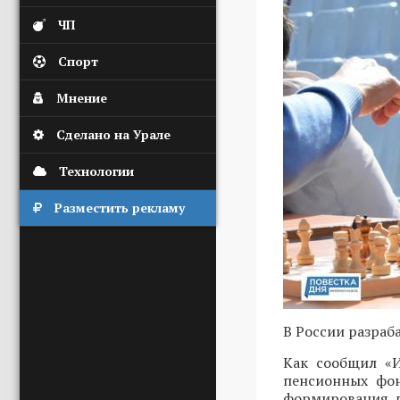
ЧП
Спорт
Мнение
Сделано на Урале
Технологии
Разместить рекламу
В России разраб
Как сообщил «И
пенсионных ф
формирования д