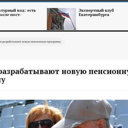
турный код: есть
Экспертный клуб
осле пост-
Екатеринбурга
ии разрабатывают новую пенсионную программу
 разрабатывают новую пенсион
му