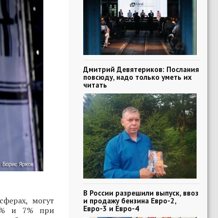
Дмитрий Девятериков: Послания
повсюду, надо только уметь их
читать
В России разрешили выпуск, ввоз
ферах, могут
и продажу бензина Евро-2,
Евро-3 и Евро-4
 5% и 7% при