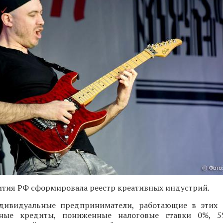
тия РФ сформировала реестр креативных индустрий.
ивидуальные предприниматели, работающие в этих с
тные кредиты, пониженные налоговые ставки 0%,