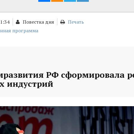
11:34
Повестка дня
Печать
онная программа
развития РФ сформировала р
х индустрий