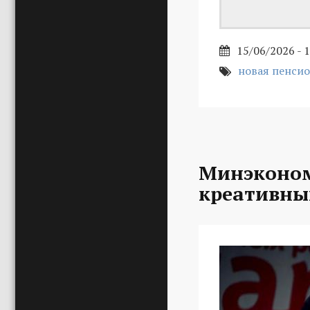
15/06/2026 - 
новая пенси
Минэконом
креативны