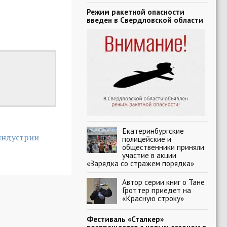
Режим ракетной опасности
введен в Свердловской области
Екатеринбургские
индустрии
полицейские и
общественники приняли
участие в акции
«Зарядка со стражем порядка»
Автор серии книг о Тане
Гроттер приедет на
«Красную строку»
Фестиваль «Сталкер»