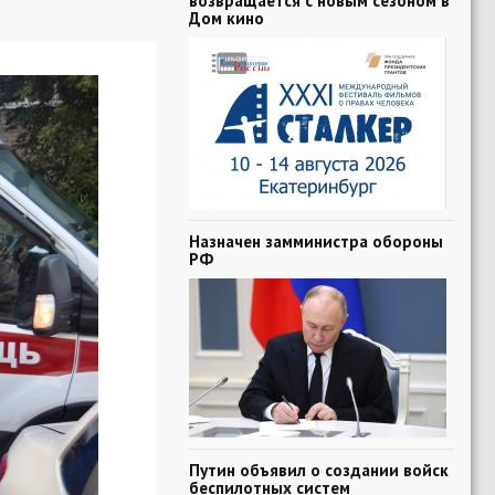
возвращается с новым сезоном в
Дом кино
Назначен замминистра обороны
РФ
Путин объявил о создании войск
беспилотных систем