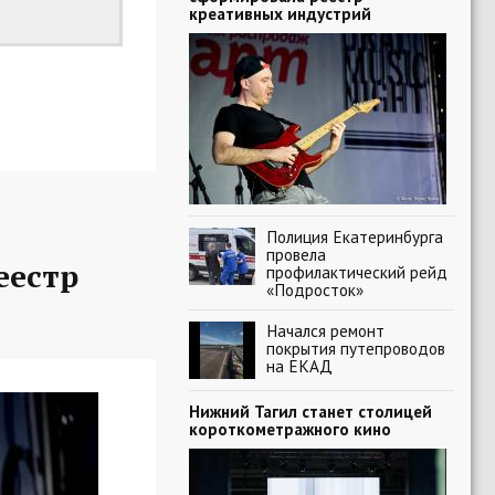
креативных индустрий
Полиция Екатеринбурга
провела
еестр
профилактический рейд
«Подросток»
Начался ремонт
покрытия путепроводов
на ЕКАД
Нижний Тагил станет столицей
короткометражного кино