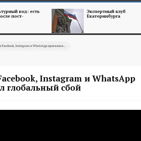
турный код: есть
Экспертный клуб
осле пост-
Екатеринбурга
те Facebook, Instagram и WhatsApp произошел...
Facebook, Instagram и WhatsApp
л глобальный сбой