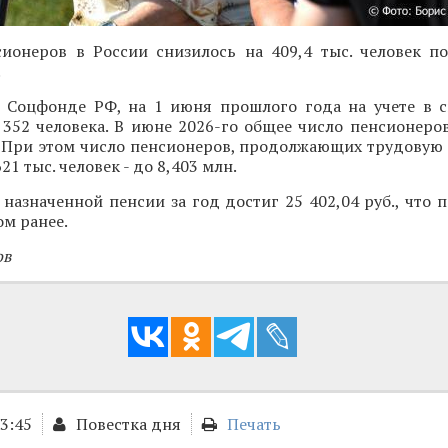
сионеров в России снизилось на 409,4 тыс. человек п
.
 Соцфонде РФ, на 1 июня прошлого года на учете в 
 352 человека. В июне 2026-го общее число пенсионеро
. При этом число пенсионеров, продолжающих трудовую 
21 тыс. человек - до 8,403 млн.
назначенной пенсии за год достиг 25 402,04 руб., что п
ом ранее.
ов
13:45
Повестка дня
Печать