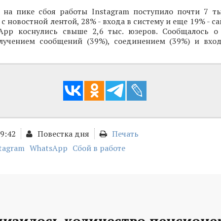
 на пике сбоя работы Instagram поступило почти 7 ты
с новостной лентой, 28% - входа в систему и еще 19% - с
App коснулись свыше 2,6 тыс. юзеров. Сообщалось о
лучением сообщений (39%), соединением (39%) и вхо
19:42
Повестка дня
Печать
tagram
WhatsApp
Сбой в работе
низилось количество пенсионе