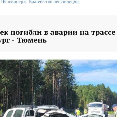
Пенсионеры
Количество пенсионеров
ек погибли в аварии на трассе
ург - Тюмень