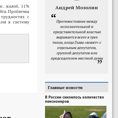
с. жалоб. 51%
Андрей Мозолин
айта. Проблемы
 трудностях с
Противостояние между
дом в систему
исполнительной и
представительной властью
выражается всего в трех
типах, когда Глава «воюет» с
отдельным депутатом,
группой депутатов или
председателем местной думы
Главные новости
В России снизилось количество
пенсионеров
ров