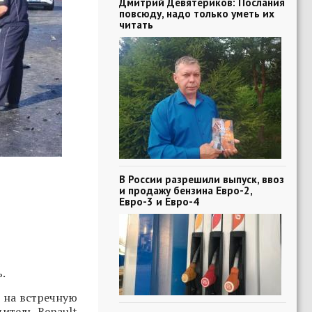
Дмитрий Девятериков: Послания
повсюду, надо только уметь их
читать
В России разрешили выпуск, ввоз
и продажу бензина Евро-2,
Евро-3 и Евро-4
.
 на встречную
дитель Renault