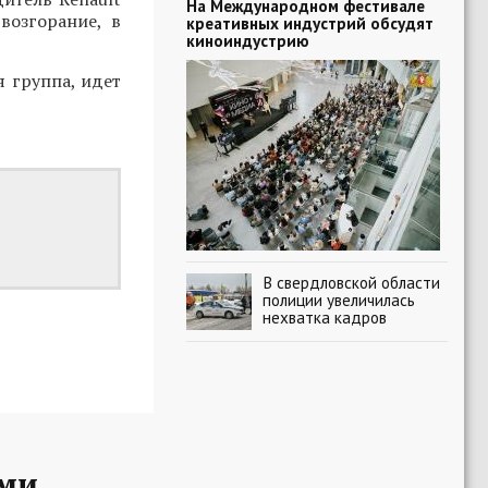
На Международном фестивале
возгорание, в
креативных индустрий обсудят
киноиндустрию
 группа, идет
В свердловской области
полиции увеличилась
нехватка кадров
ыми