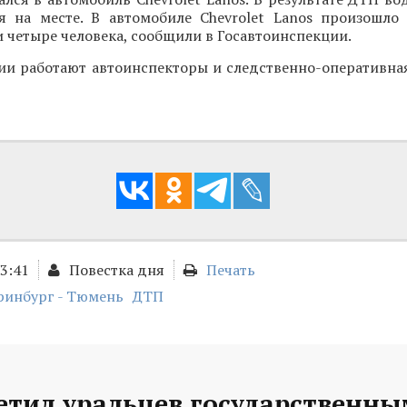
ся на месте. В автомобиле Chevrolet Lanos произошло 
 четыре человека, сообщили в Госавтоинспекции.
ии работают автоинспекторы и следственно-оперативная
13:41
Повестка дня
Печать
ринбург - Тюмень
ДТП
етил уральцев государственн