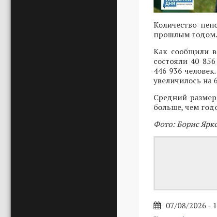
Количество пен
прошлым годом
Как сообщили в
состояли 40 856
446 936 человек
увеличилось на 6
Средний размер 
больше, чем год
Фото: Борис Ярк
07/08/2026 - 