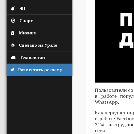
ЧП
Спорт
Мнение
Сделано на Урале
Технологии
Разместить рекламу
Пользователи со
в работе ​попу
WhatsApp.
Как передает пор
в работе Facebo
21% - на трудно
сети.