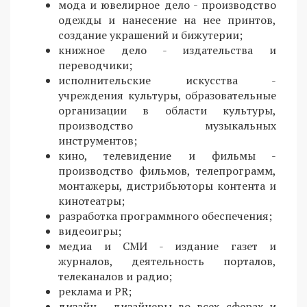
мода и ювелирное дело - производство
одежды и нанесение на нее принтов,
создание украшений и бижутерии;
книжное дело - издательства и
переводчики;
исполнительские искусства -
учреждения культуры, образовательные
организации в области культуры,
производство музыкальных
инструментов;
кино, телевидение и фильмы -
производство фильмов, телепрограмм,
монтажеры, дистрибьюторы контента и
кинотеатры;
разработка программного обеспечения;
видеоигры;
медиа и СМИ - издание газет и
журналов, деятельность порталов,
телеканалов и радио;
реклама и PR;
дизайн - дизайнеры во всех сферах и