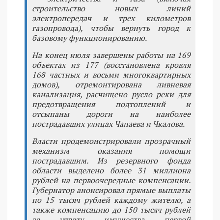
строительство новых линий
электропередач и трех километров
газопровода), чтобы вернуть город к
базовому функционированию.
На конец июля завершены работы на 169
объектах из 177 (восстановлена кровля
168 частных и восьми многоквартирных
домов), отремонтирована ливневая
канализация, расчищено русло реки для
предотвращения подтоплений и
отсыпаны дороги на наиболее
пострадавших улицах Чапаева и Чкалова.
Власти продемонстрировали прозрачный
механизм оказания помощи
пострадавшим. Из резервного фонда
области выделено более 31 миллиона
рублей на первоочередные компенсации.
Губернатор анонсировал прямые выплаты
по 15 тысяч рублей каждому жителю, а
также компенсацию до 150 тысяч рублей
за утрату имущества первой