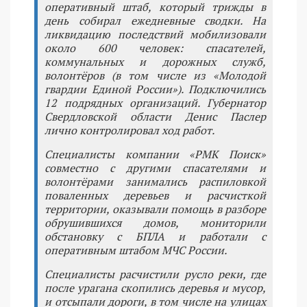
оперативный штаб, который трижды в
день собирал ежедневные сводки. На
ликвидацию последствий мобилизовали
около 600 человек: спасателей,
коммунальных и дорожных служб,
волонтёров (в том числе из «Молодой
гвардии Единой России»). Подключились
12 подрядных организаций. Губернатор
Свердловской области Денис Паслер
лично контролировал ход работ.
Специалисты компании «РМК Поиск»
совместно с другими спасателями и
волонтёрами занимались распиловкой
поваленных деревьев и расчисткой
территории, оказывали помощь в разборе
обрушившихся домов, мониторили
обстановку с БПЛА и работали с
оперативным штабом МЧС России.
Специалисты расчистили русло реки, где
после урагана скопились деревья и мусор,
и отсыпали дороги, в том числе на улицах