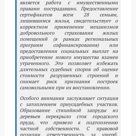
является работа с имущественными
правами пострадавших. Предоставление
сертификатов всем 28 семьям,
лишившимся жилья, свидетельствует о
корректном применении механизмов
добровольного страхования жилых
помещений (в рамках региональных
программ софинансирования) или
предоставлении социальных выплат на
приобретение нового имущества взамен
утраченного. Это позволяет избежать
длительных судебных споров об оценке
стоимости разрушенных строений и
снимает риск признания построек
самовольными при их восстановлении.
Особого внимания заслуживает ситуация
с затоплением приусадебных участков.
Образование стихийной запруды из
деревьев перекрыло сток городского
пруда, что привело к подтоплению
частной собственности. С правовой
позиции ответственность за ущерб,