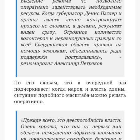
Введение режима ЧС позволило
оперативно задействовать необходимые
ресурсы. Когда губернатор Денис Паслер и
органы власти лично контролируют
процесс не словами, а делами, результат
виден сразу. Огромное количество
волонтеров и неравнодушных граждан со
всей Свердловской области пришли на
помощь землякам, объединившись ради
поддержки пострадавших», -
резюмировал Александр Петраков
По его словам, это в очередной раз
подчеркивает: когда народ и власть едины,
ситуации подобного масштаба можно решать
оперативно.
«Прежде всего, это дееспособность власти.
Очень хорошо, что она от первых лиц
области немедленно обратила внимание
на произошедшее стихийное бедствие и