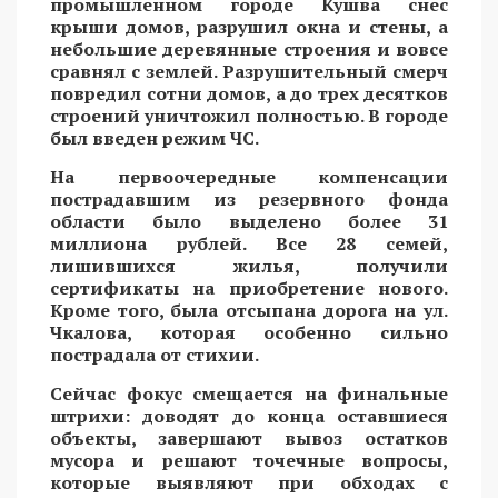
промышленном городе Кушва снес
крыши домов, разрушил окна и стены, а
небольшие деревянные строения и вовсе
сравнял с землей. Разрушительный смерч
повредил сотни домов, а до трех десятков
строений уничтожил полностью. В городе
был введен режим ЧС.
На первоочередные компенсации
пострадавшим из резервного фонда
области было выделено более 31
миллиона рублей. Все 28 семей,
лишившихся жилья, получили
сертификаты на приобретение нового.
Кроме того, была отсыпана дорога на ул.
Чкалова, которая особенно сильно
пострадала от стихии.
Сейчас фокус смещается на финальные
штрихи: доводят до конца оставшиеся
объекты, завершают вывоз остатков
мусора и решают точечные вопросы,
которые выявляют при обходах с