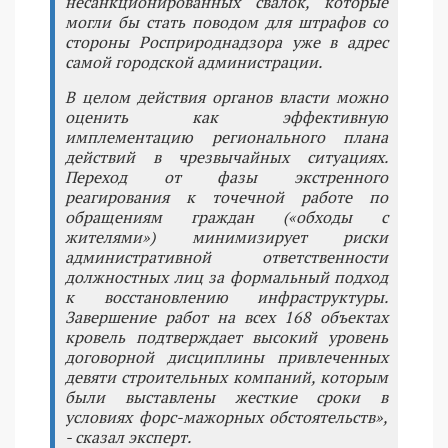
несанкционированных свалок, которые
могли бы стать поводом для штрафов со
стороны Росприроднадзора уже в адрес
самой городской администрации.
В целом действия органов власти можно
оценить как эффективную
имплементацию регионального плана
действий в чрезвычайных ситуациях.
Переход от фазы экстренного
реагирования к точечной работе по
обращениям граждан («обходы с
жителями») минимизирует риски
административной ответственности
должностных лиц за формальный подход
к восстановлению инфраструктуры.
Завершение работ на всех 168 объектах
кровель подтверждает высокий уровень
договорной дисциплины привлеченных
девяти строительных компаний, которым
были выставлены жесткие сроки в
условиях форс-мажорных обстоятельств»,
- сказал эксперт.