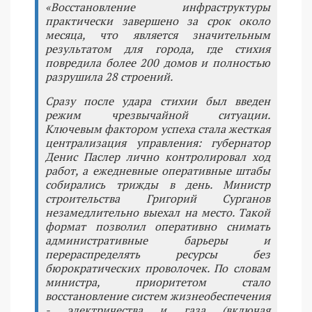
«Восстановление инфраструктуры
практически завершено за срок около
месяца, что является значительным
результатом для города, где стихия
повредила более 200 домов и полностью
разрушила 28 строений.
Сразу после удара стихии был введен
режим чрезвычайной ситуации.
Ключевым фактором успеха стала жесткая
централизация управления: губернатор
Денис Паслер лично контролировал ход
работ, а ежедневные оперативные штабы
собирались трижды в день. Министр
строительства Григорий Сурганов
незамедлительно выехал на место. Такой
формат позволил оперативно снимать
административные барьеры и
перераспределять ресурсы без
бюрократических проволочек. По словам
министра, приоритетом стало
восстановление систем жизнеобеспечения
- электричества и газа (включая