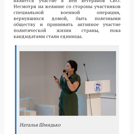
является участие в ней ветеранов СВО.
Несмотря на желание со стороны участников
специальной военной операции,
вернувшихся домой, быть полезными
обществу и принимать активное участие
политической жизни страны, пока
кандидатами стали единицы.
Наталья Шмидько