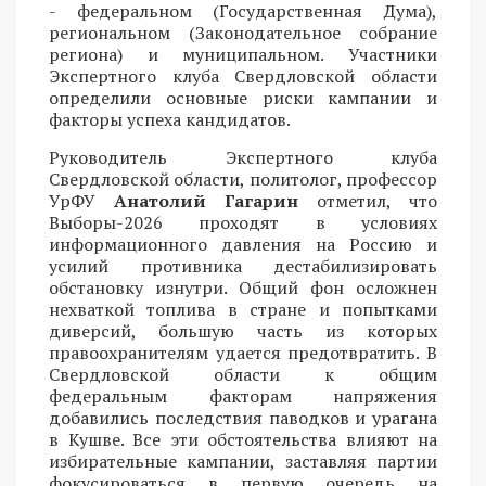
- федеральном (Государственная Дума),
региональном (Законодательное собрание
региона) и муниципальном. Участники
Экспертного клуба Свердловской области
определили основные риски кампании и
факторы успеха кандидатов.
Руководитель Экспертного клуба
Свердловской области, политолог, профессор
УрФУ
Анатолий Гагарин
отметил, что
Выборы-2026 проходят в условиях
информационного давления на Россию и
усилий противника дестабилизировать
обстановку изнутри. Общий фон осложнен
нехваткой топлива в стране и попытками
диверсий, большую часть из которых
правоохранителям удается предотвратить. В
Свердловской области к общим
федеральным факторам напряжения
добавились последствия паводков и урагана
в Кушве. Все эти обстоятельства влияют на
избирательные кампании, заставляя партии
фокусироваться в первую очередь на