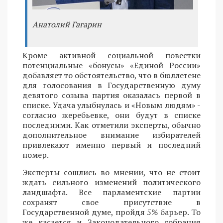
Анатолий Гагарин
Кроме активной социальной повестки
потенциальные «бонусы» «Единой России»
добавляет то обстоятельство, что в бюллетене
для голосования в Государственную думу
девятого созыва партия оказалась первой в
списке. Удача улыбнулась и «Новым людям» -
согласно жеребьевке, они будут в списке
последними. Как отметили эксперты, обычно
дополнительное внимание избирателей
привлекают именно первый и последний
номер.
Эксперты сошлись во мнении, что не стоит
ждать сильного изменений политического
ландшафта. Все парламентские партии
сохранят свое присутствие в
Государственной думе, пройдя 5% барьер. То
же касается и Законодательного собрания