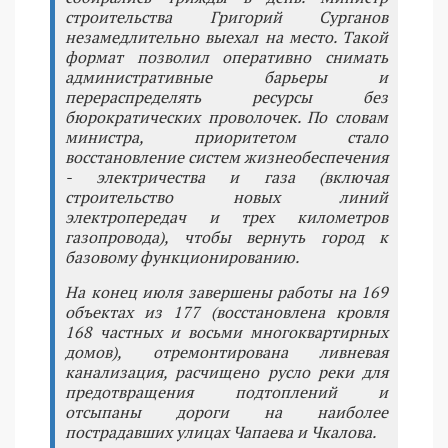
строительства Григорий Сурганов
незамедлительно выехал на место. Такой
формат позволил оперативно снимать
административные барьеры и
перераспределять ресурсы без
бюрократических проволочек. По словам
министра, приоритетом стало
восстановление систем жизнеобеспечения
- электричества и газа (включая
строительство новых линий
электропередач и трех километров
газопровода), чтобы вернуть город к
базовому функционированию.
На конец июля завершены работы на 169
объектах из 177 (восстановлена кровля
168 частных и восьми многоквартирных
домов), отремонтирована ливневая
канализация, расчищено русло реки для
предотвращения подтоплений и
отсыпаны дороги на наиболее
пострадавших улицах Чапаева и Чкалова.