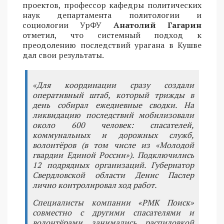
проектов, профессор кафедры политических
наук департамента политологии и
социологии УрФУ
Анатолий Гагарин
отметил, что системный подход к
преодолению последствий урагана в Кушве
дал свои результаты.
«Для координации сразу создали
оперативный штаб, который трижды в
день собирал ежедневные сводки. На
ликвидацию последствий мобилизовали
около 600 человек: спасателей,
коммунальных и дорожных служб,
волонтёров (в том числе из «Молодой
гвардии Единой России»). Подключились
12 подрядных организаций. Губернатор
Свердловской области Денис Паслер
лично контролировал ход работ.
Специалисты компании «РМК Поиск»
совместно с другими спасателями и
волонтёрами занимались распиловкой