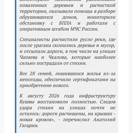
поваленных деревьев и расчисткой
территории, оказывали помощь в разборе
обрушившихся домов, мониторили
обстановку с БПЛА и работали с
оперативным штабом МЧС России.
Специалисты расчистили русло реки, где
после урагана скопились деревья и мусор,
и отсыпали дороги, в том числе на улицах
Чапаева и Чкалова, которые наиболее
сильно пострадали от стихии.
Все 28 семей, лишившихся жилья из-за
непогоды, обеспечили сертификатами на
приобретение нового.
К августу 2026 года инфраструктуру
Кушвы восстановили полностью. Следов
удара стихии на улицах почти не
осталось: дороги расчищены, на крышах -
новая кровля», - перечислил Анатолий
Гагарин.