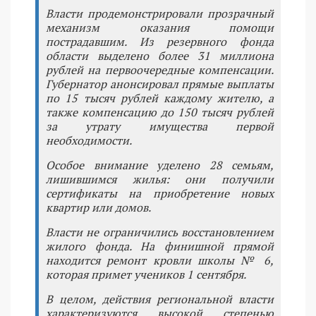
Власти продемонстрировали прозрачный
механизм оказания помощи
пострадавшим. Из резервного фонда
области выделено более 31 миллиона
рублей на первоочередные компенсации.
Губернатор анонсировал прямые выплаты
по 15 тысяч рублей каждому жителю, а
также компенсацию до 150 тысяч рублей
за утрату имущества первой
необходимости.
Особое внимание уделено 28 семьям,
лишившимся жилья: они получили
сертификаты на приобретение новых
квартир или домов.
Власти не ограничились восстановлением
жилого фонда. На финишной прямой
находится ремонт кровли школы № 6,
которая примет учеников 1 сентября.
В целом, действия региональной власти
характеризуются высокой степенью