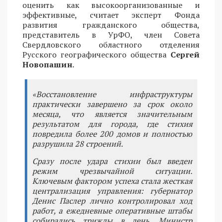
оценить как высокоорганизованные и
эффективные, считает эксперт Фонда
развития гражданского общества,
представитель в УрФО, член Совета
Свердловского областного отделения
Русского географического общества
Сергей
Новопашин
.
«Восстановление инфраструктуры
практически завершено за срок около
месяца, что является значительным
результатом для города, где стихия
повредила более 200 домов и полностью
разрушила 28 строений.
Сразу после удара стихии был введен
режим чрезвычайной ситуации.
Ключевым фактором успеха стала жесткая
централизация управления: губернатор
Денис Паслер лично контролировал ход
работ, а ежедневные оперативные штабы
собирались трижды в день. Министр