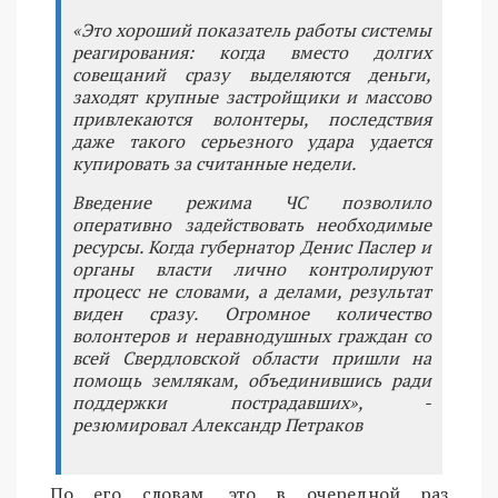
«Это хороший показатель работы системы
реагирования: когда вместо долгих
совещаний сразу выделяются деньги,
заходят крупные застройщики и массово
привлекаются волонтеры, последствия
даже такого серьезного удара удается
купировать за считанные недели.
Введение режима ЧС позволило
оперативно задействовать необходимые
ресурсы. Когда губернатор Денис Паслер и
органы власти лично контролируют
процесс не словами, а делами, результат
виден сразу. Огромное количество
волонтеров и неравнодушных граждан со
всей Свердловской области пришли на
помощь землякам, объединившись ради
поддержки пострадавших», -
резюмировал Александр Петраков
По его словам, это в очередной раз