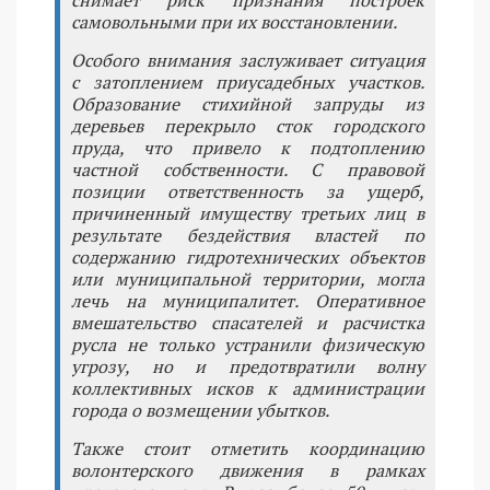
снимает риск признания построек
самовольными при их восстановлении.
Особого внимания заслуживает ситуация
с затоплением приусадебных участков.
Образование стихийной запруды из
деревьев перекрыло сток городского
пруда, что привело к подтоплению
частной собственности. С правовой
позиции ответственность за ущерб,
причиненный имуществу третьих лиц в
результате бездействия властей по
содержанию гидротехнических объектов
или муниципальной территории, могла
лечь на муниципалитет. Оперативное
вмешательство спасателей и расчистка
русла не только устранили физическую
угрозу, но и предотвратили волну
коллективных исков к администрации
города о возмещении убытков.
Также стоит отметить координацию
волонтерского движения в рамках