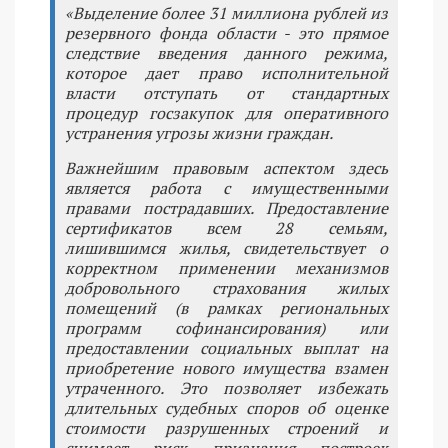
«Выделение более 31 миллиона рублей из
резервного фонда области - это прямое
следствие введения данного режима,
которое дает право исполнительной
власти отступать от стандартных
процедур госзакупок для оперативного
устранения угрозы жизни граждан.
Важнейшим правовым аспектом здесь
является работа с имущественными
правами пострадавших. Предоставление
сертификатов всем 28 семьям,
лишившимся жилья, свидетельствует о
корректном применении механизмов
добровольного страхования жилых
помещений (в рамках региональных
программ софинансирования) или
предоставлении социальных выплат на
приобретение нового имущества взамен
утраченного. Это позволяет избежать
длительных судебных споров об оценке
стоимости разрушенных строений и