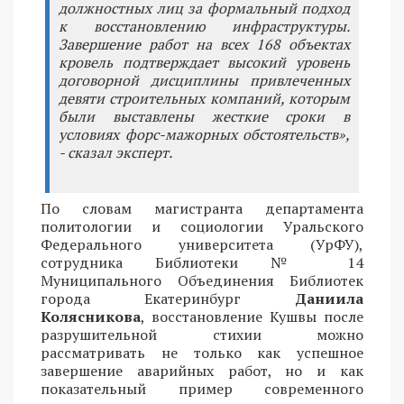
должностных лиц за формальный подход
к восстановлению инфраструктуры.
Завершение работ на всех 168 объектах
кровель подтверждает высокий уровень
договорной дисциплины привлеченных
девяти строительных компаний, которым
были выставлены жесткие сроки в
условиях форс-мажорных обстоятельств»,
- сказал эксперт.
По словам магистранта департамента
политологии и социологии Уральского
Федерального университета (УрФУ),
сотрудника Библиотеки № 14
Муниципального Объединения Библиотек
города Екатеринбург
Даниила
Колясникова
, восстановление Кушвы после
разрушительной стихии можно
рассматривать не только как успешное
завершение аварийных работ, но и как
показательный пример современного