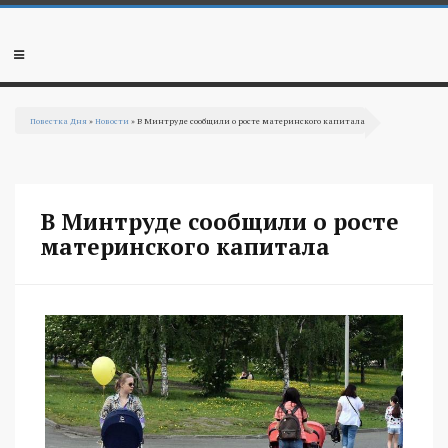
Перейти к основному содержанию
Мобильное
меню
Повестка Дня
»
Новости
» В Минтруде сообщили о росте материнского капитала
Вы здесь
В Минтруде сообщили о росте
материнского капитала