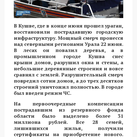
В Кушве, где в конце июня прошел ураган,
восстановили пострадавшую городскую
инфраструктуру. Мощный смерч пронесся
над северными регионами Урала 22 июня.
В лесах он повалил деревья, а в
промышленном городе Кушва снес
крыши домов, разрушил окна и стены, а
небольшие деревянные строения и вовсе
сравнял с землей. Разрушительный смерч
повредил сотни домов, а до трех десятков
строений уничтожил полностью. В городе
был введен режим ЧС.
На первоочередные компенсации
пострадавшим из резервного фонда
области было выделено более 31
миллиона рублей. Все 28 семей,
лишившихся жилья, получили
сертификаты на приобретение нового.