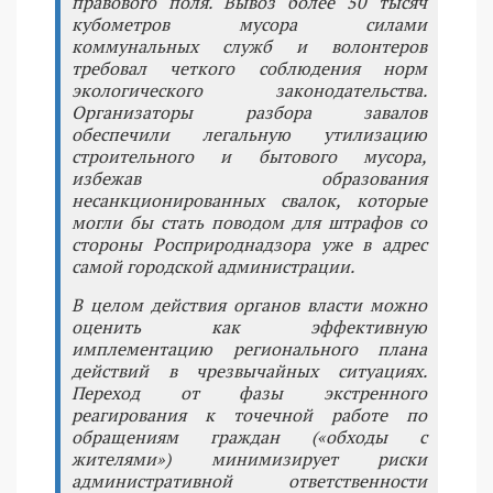
правового поля. Вывоз более 50 тысяч
кубометров мусора силами
коммунальных служб и волонтеров
требовал четкого соблюдения норм
экологического законодательства.
Организаторы разбора завалов
обеспечили легальную утилизацию
строительного и бытового мусора,
избежав образования
несанкционированных свалок, которые
могли бы стать поводом для штрафов со
стороны Росприроднадзора уже в адрес
самой городской администрации.
В целом действия органов власти можно
оценить как эффективную
имплементацию регионального плана
действий в чрезвычайных ситуациях.
Переход от фазы экстренного
реагирования к точечной работе по
обращениям граждан («обходы с
жителями») минимизирует риски
административной ответственности