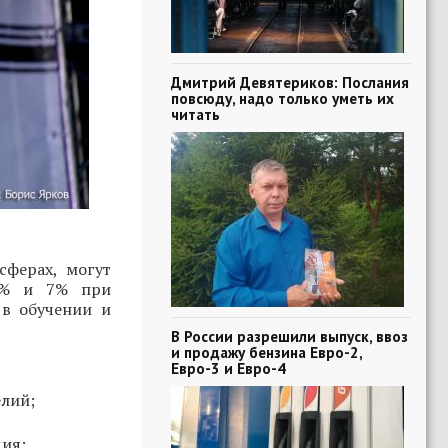
Дмитрий Девятериков: Послания
повсюду, надо только уметь их
читать
ферах, могут
 5% и 7% при
в обучении и
В России разрешили выпуск, ввоз
и продажу бензина Евро-2,
Евро-3 и Евро-4
елий;
дия;