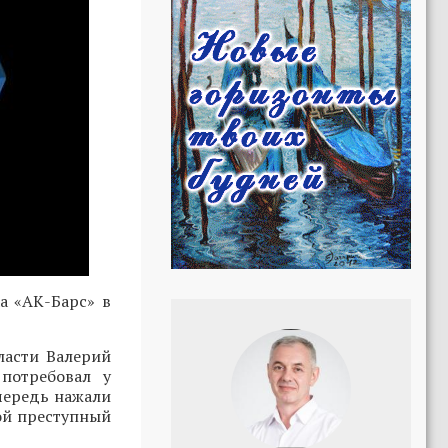
а «АК-Барс» в
ласти Валерий
потребовал у
чередь нажали
вой преступный