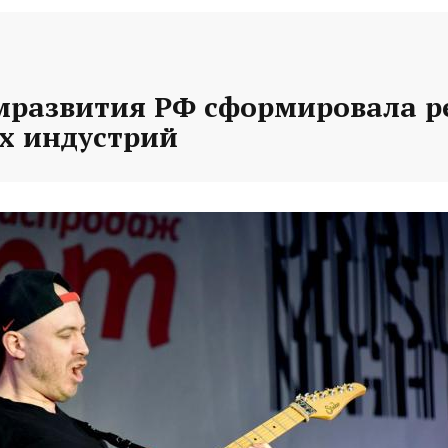
развития РФ сформировала р
х индустрий