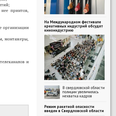
ятий;
 нее принтов,
На Международном фестивале
креативных индустрий обсудят
е организации
киноиндустрию
м, монтажеры,
телеканалов и
В свердловской области
полиции увеличилась
нехватка кадров
Режим ракетной опасности
введен в Свердловской области