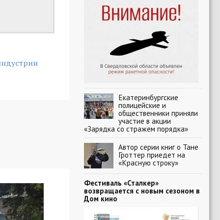
индустрии
Екатеринбургские
полицейские и
общественники приняли
участие в акции
«Зарядка со стражем порядка»
Автор серии книг о Тане
Гроттер приедет на
«Красную строку»
Фестиваль «Сталкер»
возвращается с новым сезоном в
Дом кино