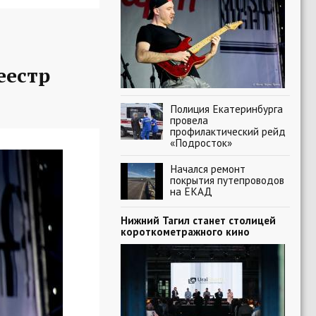
еестр
Полиция Екатеринбурга
провела
профилактический рейд
«Подросток»
Начался ремонт
покрытия путепроводов
на ЕКАД
Нижний Тагил станет столицей
короткометражного кино