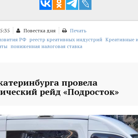
15:35
Повестка дня
Печать
звития РФ
реестр креативных индустрий
Креативные 
иты
пониженная налоговая ставка
катеринбурга провела
ический рейд «Подросток»