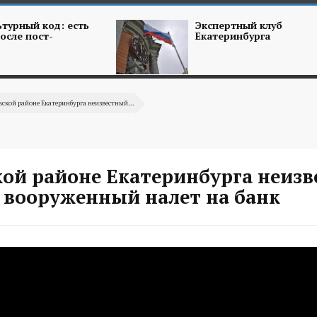
турный код: есть
Экспертный клуб
осле пост-
Екатеринбурга
вской районе Екатеринбурга неизвестный...
кой районе Екатеринбурга неиз
 вооруженный налет на банк