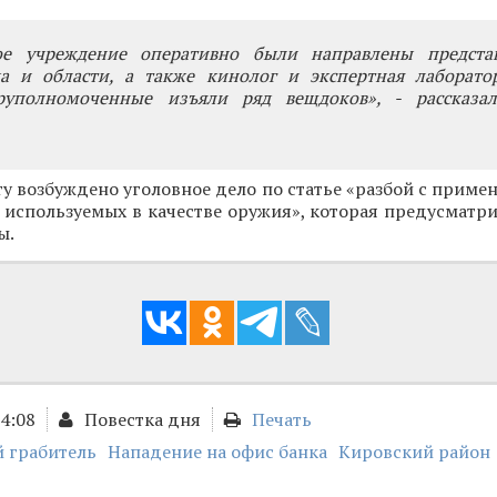
ое учреждение оперативно были направлены предст
да и области, а также кинолог и экспертная лаборат
руполномоченные изъяли ряд вещдоков», - рассказа
у возбуждено уголовное дело по статье «разбой с прим
 используемых в качестве оружия», которая предусматри
ы.
14:08
Повестка дня
Печать
 грабитель
Нападение на офис банка
Кировский район