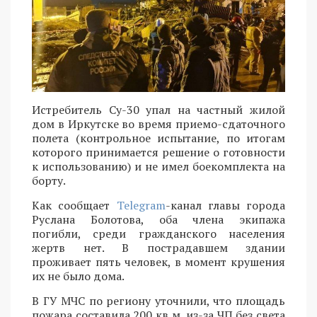
Истребитель Су-30 упал на частный жилой
дом в Иркутске во время приемо-сдаточного
полета (контрольное испытание, по итогам
которого принимается решение о готовности
к использованию) и не имел боекомплекта на
борту.
Как сообщает
Telegram
-канал главы города
Руслана Болотова, оба члена экипажа
погибли, среди гражданского населения
жертв нет. В пострадавшем здании
проживает пять человек, в момент крушения
их не было дома.
В ГУ МЧС по региону уточнили, что площадь
пожара составила 200 кв м, из-за ЧП без света