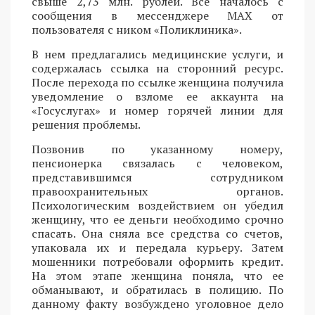
свыше 2,73 млн. рублей. Все началось с
сообщения в мессенджере MAX от
пользователя с ником «Поликлиника».
В нем предлагались медицинские услуги, и
содержалась ссылка на сторонний ресурс.
После перехода по ссылке женщина получила
уведомление о взломе ее аккаунта на
«Госуслугах» и номер горячей линии для
решения проблемы.
Позвонив по указанному номеру,
пенсионерка связалась с человеком,
представившимся сотрудником
правоохранительных органов.
Психологическим воздействием он убедил
женщину, что ее деньги необходимо срочно
спасать. Она сняла все средства со счетов,
упаковала их и передала курьеру. Затем
мошенники потребовали оформить кредит.
На этом этапе женщина поняла, что ее
обманывают, и обратилась в полицию. По
данному факту возбуждено уголовное дело