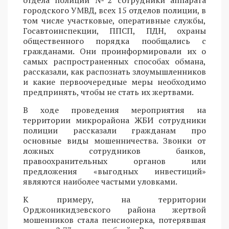
городского УМВД, всех 15 отделов полиции, в
том числе участковые, оперативные службы,
Госавтоинспекции, ППСП, ПДН, охраны
общественного порядка пообщались с
гражданами. Они проинформировали их о
самых распространенных способах обмана,
рассказали, как распознать злоумышленников
и какие первоочередные меры необходимо
предпринять, чтобы не стать их жертвами.
В ходе проведения мероприятия на
территории микрорайона ЖБИ сотрудники
полиции рассказали гражданам про
основные виды мошенничества. Звонки от
ложных сотрудников банков,
правоохранительных органов или
предложения «выгодных инвестиций»
являются наиболее частыми уловками.
К примеру, на территории
Орджоникидзевского района жертвой
мошенников стала пенсионерка, потерявшая