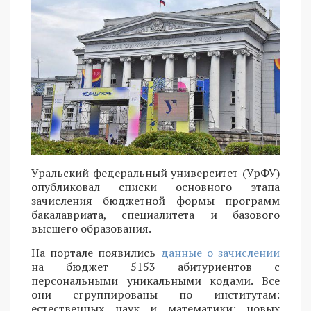
Уральский федеральный университет (УрФУ)
опубликовал списки основного этапа
зачисления бюджетной формы программ
бакалавриата, специалитета и базового
высшего образования.
На портале появились
данные о зачислении
на бюджет 5153 абитуриентов с
персональными уникальными кодами. Все
они сгруппированы по институтам:
естественных наук и математики; новых