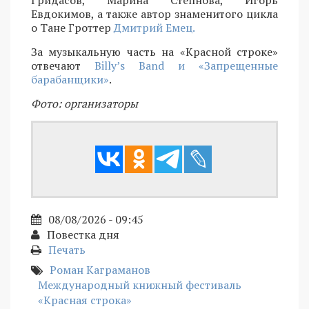
Гридасов, Марина Степнова, Игорь
Евдокимов, а также автор знаменитого цикла
о Тане Гроттер
Дмитрий Емец.
За музыкальную часть на «Красной строке»
отвечают
Billy’s Band и «Запрещенные
барабанщики»
.
Фото: организаторы
08/08/2026 - 09:45
Повестка дня
Печать
Роман Каграманов
Международный книжный фестиваль
«Красная строка»