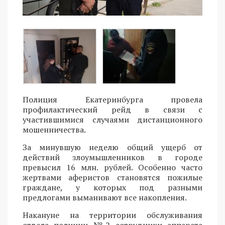
Полиция Екатеринбурга провела
профилактический рейд в связи с
участившимися случаями дистанционного
мошенничества.
За минувшую неделю общий ущерб от
действий злоумышленников в городе
превысил 16 млн. рублей. Особенно часто
жертвами аферистов становятся пожилые
граждане, у которых под разными
предлогами выманивают все накопления.
Накануне на территории обслуживания
отдела полиции №2 сотрудники аппарата