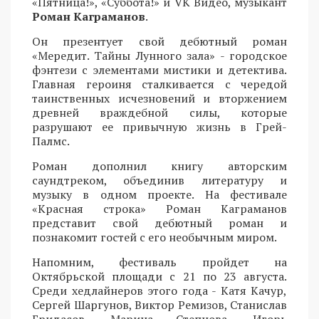
«Пятница!», «Суббота!» и VK Видео, музыкант
Роман Каграманов
.
Он презентует свой дебютный роман
«Мередит. Тайны Лунного зала» - городское
фэнтези с элементами мистики и детектива.
Главная героиня сталкивается с чередой
таинственных исчезновений и вторжением
древней враждебной силы, которые
разрушают ее привычную жизнь в Грей-
Палмс.
Роман дополнил книгу авторским
саундтреком, объединив литературу и
музыку в одном проекте. На фестивале
«Красная строка» Роман Каграманов
представит свой дебютный роман и
познакомит гостей с его необычным миром.
Напомним, фестиваль пройдет на
Октябрьской площади с 21 по 23 августа.
Среди хедлайнеров этого года - Катя Качур,
Сергей Шаргунов, Виктор Ремизов, Станислав