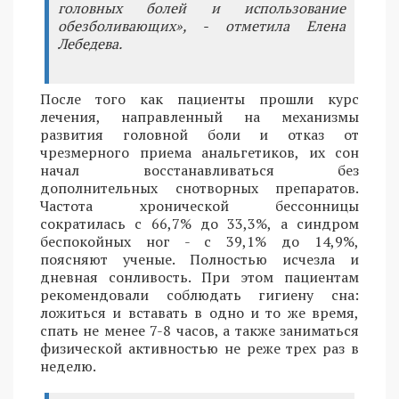
головных болей и использование
обезболивающих», - отметила Елена
Лебедева.
После того как пациенты прошли курс
лечения, направленный на механизмы
развития головной боли и отказ от
чрезмерного приема анальгетиков, их сон
начал восстанавливаться без
дополнительных снотворных препаратов.
Частота хронической бессонницы
сократилась с 66,7% до 33,3%, а синдром
беспокойных ног - с 39,1% до 14,9%,
поясняют ученые. Полностью исчезла и
дневная сонливость. При этом пациентам
рекомендовали соблюдать гигиену сна:
ложиться и вставать в одно и то же время,
спать не менее 7-8 часов, а также заниматься
физической активностью не реже трех раз в
неделю.