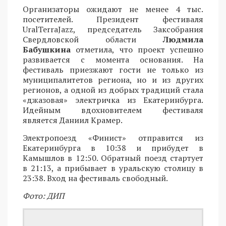
Организаторы ожидают не менее 4 тыс.
посетителей. Президент фестиваля
UralTerraJazz, председатель Заксобрания
Свердловской области
Людмила
Бабушкина
отметила, что проект успешно
развивается с момента основания. На
фестиваль приезжают гости не только из
муниципалитетов региона, но и из других
регионов, а одной из добрых традиций стала
«джазовая» электричка из Екатеринбурга.
Идейным вдохновителем фестиваля
является Даниил Крамер.
Электропоезд «Финист» отправится из
Екатеринбурга в 10:38 и прибудет в
Камышлов в 12:50. Обратный поезд стартует
в 21:13, а прибывает в уральскую столицу в
23:38. Вход на фестиваль свободный.
Фото: ДИП