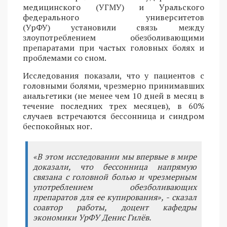
медицинского (УГМУ) и Уральского
федерального университетов
(УрФУ) установили связь между
злоупотреблением обезболивающими
препаратами при частых головных болях и
проблемами со сном.
Исследования показали, что у пациентов с
головными болями, чрезмерно принимавших
анальгетики (не менее чем 10 дней в месяц в
течение последних трех месяцев), в 60%
случаев встречаются бессонница и синдром
беспокойных ног.
«В этом исследовании мы впервые в мире
доказали, что бессонница напрямую
связана с головной болью и чрезмерным
употреблением обезболивающих
препаратов для ее купирования», - сказал
соавтор работы, доцент кафедры
экономики УрФУ Денис Гилёв.