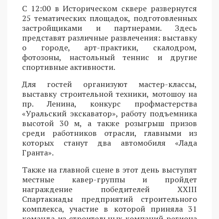
С 12:00 в Историческом сквере развернутся
25 тематических площадок, подготовленных
застройщиками и партнерами. Здесь
представят различные развлечения: выставку
о городе, арт-практики, скалодром,
фотозоны, настольный теннис и другие
спортивные активности.
Для гостей организуют мастер-классы,
выставку строительной техники, мотошоу на
пр. Ленина, конкурс профмастерства
«Уральский экскаватор», работу подъемника
высотой 30 м, а также розыгрыш призов
среди работников отрасли, главными из
которых станут два автомобиля «Лада
Гранта».
Также на главной сцене в этот день выступят
местные кавер-группы и пройдет
награждение победителей XXIII
Спартакиады предприятий строительного
комплекса, участие в которой приняла 31
команда из строительных компаний региона