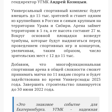
гендиректор УГМК
Андрей Козицын
.
Универсальный спортивный комплекс будет
вмещать до 15 тыс. зрителей и станет одним
из крупнейших в России и самым крупным на
территории Урала и Сибири. Арена займет
территорию в 5 га, а ее высота составит 27 м.
Вокруг основной площадки возведут
трибуны, которые будут выдвигаться перед
проведением спортивных игр и концертов,
увеличивая, таким образом, число
зрительских мест с 12 до 15 тыс.
Добавим, что многофункциональная
спортивная арена в общей сложности сможет
принимать матчи по 11 видам спорта и будет
задействована во время Универсиады 2023
года. Завершить строительство планируется
до 30 июня 2022 года.
«Это знаковое событие для
Екатеринбурга. УГМК - надежная