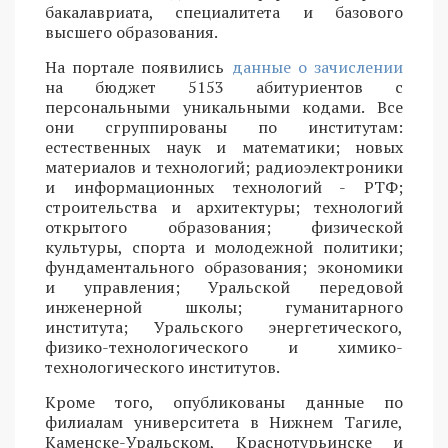
бакалавриата, специалитета и базового
высшего образования.
На портале появились
данные о зачислении
на бюджет 5153 абитуриентов с
персональными уникальными кодами. Все
они сгруппированы по институтам:
естественных наук и математики; новых
материалов и технологий; радиоэлектроники
и информационных технологий - РТФ;
строительства и архитектуры; технологий
открытого образования; физической
культуры, спорта и молодежной политики;
фундаментального образования; экономики
и управления; Уральской передовой
инженерной школы; гуманитарного
института; Уральского энергетического,
физико-технологического и химико-
технологического институтов.
Кроме того, опубликованы данные по
филиалам университета в Нижнем Тагиле,
Каменске-Уральском, Краснотурьинске и