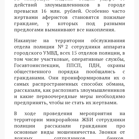
действий злоумышленников в городе
превысил 16 млн. рублей. Особенно часто
жертвами аферистов становятся пожилые
граждане, у которых под разными
предлогами выманивают все накопления.
Накануне на территории обслуживания
отдела полиции №2 сотрудники аппарата
городского УМВД, всех 15 отделов полиции, в
том числе участковые, оперативные службы,
Госавтоинспекции, ППСП, ПДН, охраны
общественного порядка пообщались с
гражданами. Они проинформировали их о
самых распространенных способах обмана,
рассказали, как распознать злоумышленников
и какие первоочередные меры необходимо
предпринять, чтобы не стать их жертвами.
В ходе проведения мероприятия на
территории микрорайона ЖБИ сотрудники
полиции рассказали гражданам про
основные виды мошенничества. Звонки от
ложных сотрудников банков,