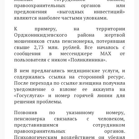
правоохранительных органов или
предложения «выгодных инвестиций»
являются наиболее частыми уловками.
К примеру, на территории
Орджоникидзевского района жертвой
мошенников стала пенсионерка, потерявшая
свыше 2,73 млн. рублей. Все началось с
сообщения в мессенджере MAX от
пользователя с ником «Поликлиника».
В нем предлагались медицинские услуги, и
содержалась ссылка на сторонний ресурс.
После перехода по ссылке женщина получила
уведомление о взломе ее аккаунта на
«Госуслугах» и номер горячей линии для
решения проблемы.
Позвонив по указанному номеру,
пенсионерка связалась с человеком,
представившимся сотрудником
правоохранительных органов.
Психологическим воздействием он убедил