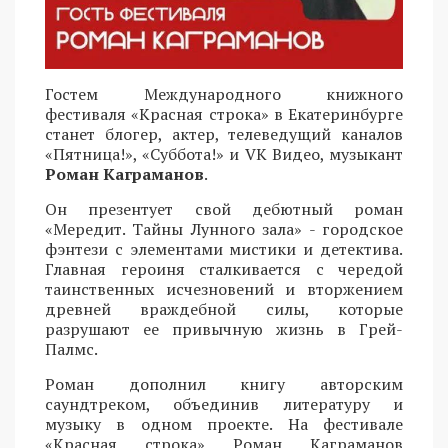
Гостем Международного книжного
фестиваля «Красная строка» в Екатеринбурге
станет блогер, актер, телеведущий каналов
«Пятница!», «Суббота!» и VK Видео, музыкант
Роман Каграманов
.
Он презентует свой дебютный роман
«Мередит. Тайны Лунного зала» - городское
фэнтези с элементами мистики и детектива.
Главная героиня сталкивается с чередой
таинственных исчезновений и вторжением
древней враждебной силы, которые
разрушают ее привычную жизнь в Грей-
Палмс.
Роман дополнил книгу авторским
саундтреком, объединив литературу и
музыку в одном проекте. На фестивале
«Красная строка» Роман Каграманов