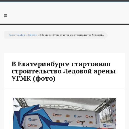
Перейти к основному содержанию
Мобильное
меню
Повестка Дня
»
Новости
» В Екатеринбурге стартовало строительство Ледовой...
Вы здесь
В Екатеринбурге стартовало
строительство Ледовой арены
УГМК (фото)