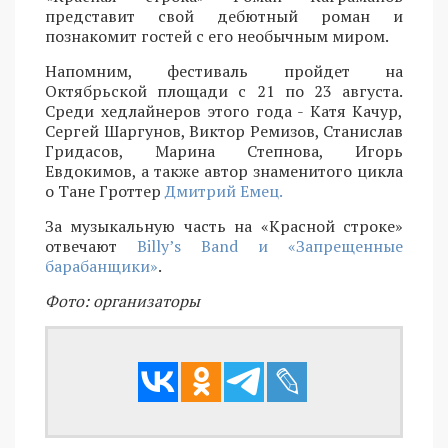
представит свой дебютный роман и
познакомит гостей с его необычным миром.
Напомним, фестиваль пройдет на
Октябрьской площади с 21 по 23 августа.
Среди хедлайнеров этого года - Катя Качур,
Сергей Шаргунов, Виктор Ремизов, Станислав
Гридасов, Марина Степнова, Игорь
Евдокимов, а также автор знаменитого цикла
о Тане Гроттер
Дмитрий Емец.
За музыкальную часть на «Красной строке»
отвечают
Billy’s Band и «Запрещенные
барабанщики»
.
Фото: организаторы