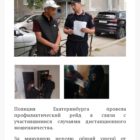
Полиция Екатеринбурга провела
профилактический рейд в связи с
участившимися случаями дистанционного
мошенничества.
За минувшую неделю общий ущерб от