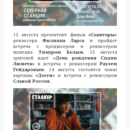
12 августа презентуют фильм
«Соавторы»
режиссера
Филиппа Ларса
и пройдет
встреча с продюсером и режиссером
монтажа
Тимуром Белым
. 13 августа
зрителей ждет
«День рождения Сидни
Люмета»
и встреча с режиссером
Раулем
Гейдаровым
. 14 августа состоится показ
картины
«Догги»
и встреча с режиссером
Славой Россом.