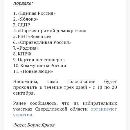
порядке:
1. «Единая Россия»
2. «Яблоко»
3. ЛДПР
4. «Партия прямой демократии»
5. РЭП «Зеленые»
6. «Справедливая Россия»
7. «Родина»
8. КПРФ
9. Партия пенсионеров
10. Коммунисты России
11. «Новые люди»
Напомним, само голосование будет
проходить в течение трех дней - с 18 по 20
сентября.
Ранее сообщалось, что на избирательных
участках Свердловской области
организуют
укрытия
.
Фото: Борис Ярков