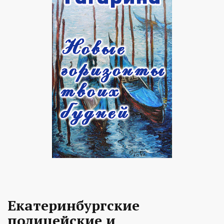
Екатеринбургские
полицейские и