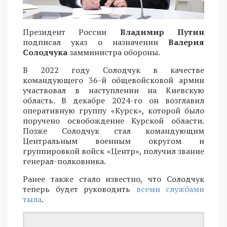
Президент России
Владимир Путин
подписал указ о назначении
Валерия
Солодчука
замминистра обороны.
В 2022 году Солодчук в качестве
командующего 36-й общевойсковой армии
участвовал в наступлении на Киевскую
область. В декабре 2024-го он возглавил
оперативную группу «Курск», которой было
поручено освобождение Курской области.
Позже Солодчук стал командующим
Центральным военным округом и
группировкой войск «Центр», получил звание
генерал-полковника.
Ранее также стало известно, что Солодчук
теперь будет руководить
всеми службами
тыла
.