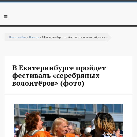
Перейти к основному содержанию
Мобильное
меню
Повестка Дня
»
Новости
» В Екатеринбурге пройдет фестиваль «серебряных...
Вы здесь
В Екатеринбурге пройдет
фестиваль «серебряных
волонтёров» (фото)