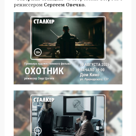
режиссером
Сергеем Овечко
.