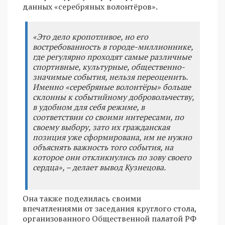
данных «серебряных волонтёров».
«Это дело кропотливое, но его
востребованность в городе-миллионнике,
где регулярно проходят самые различные
спортивные, культурные, общественно-
значимые события, нельзя переоценить.
Именно «серебряные волонтёры» больше
склонны к событийному добровольчеству,
в удобном для себя режиме, в
соответствии со своими интересами, по
своему выбору, зато их гражданская
позиция уже сформирована, им не нужно
объяснять важность того события, на
которое они откликнулись по зову своего
сердца», – делает вывод Кузнецова.
Она также поделилась своими
впечатлениями от заседания круглого стола,
организованного Общественной палатой РФ