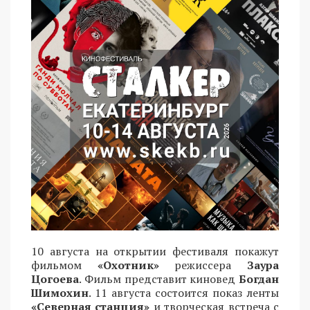
10 августа на открытии фестиваля покажут
фильмом
«Охотник»
режиссера
Заура
Цогоева
. Фильм представит киновед
Богдан
Шимохин
. 11 августа состоится показ ленты
«Северная станция»
и творческая встреча с