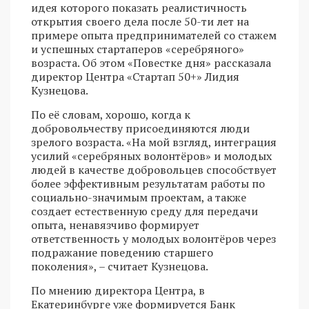
идея которого показать реалистичность
открытия своего дела после 50-ти лет на
примере опыта предпринимателей со стажем
и успешных стартаперов «серебряного»
возраста. Об этом «Повестке дня» рассказала
директор Центра «Стартап 50+» Лидия
Кузнецова.
По её словам, хорошо, когда к
добровольчеству присоединяются люди
зрелого возраста. «На мой взгляд, интеграция
усилий «серебряных волонтёров» и молодых
людей в качестве добровольцев способствует
более эффективным результатам работы по
социально-значимым проектам, а также
создает естественную среду для передачи
опыта, ненавязчиво формирует
ответственность у молодых волонтёров через
подражание поведению старшего
поколения», – считает Кузнецова.
По мнению директора Центра, в
Екатеринбурге уже формируется Банк