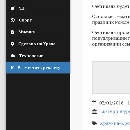
Фестиваль будет
ЧП
Основная темати
Спорт
праздник Рожде
Мнение
Фестиваль прово
популяризации п
организации сем
Сделано на Урале
Технологии
Разместить рекламу
02/01/2016 - 
Екатеринбур
Храм-на-Кро