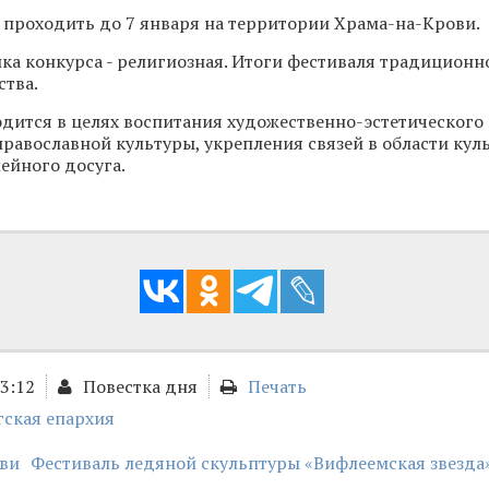
 проходить до 7 января на территории Храма-на-Крови.
ка конкурса - религиозная. Итоги фестиваля традиционн
ства.
дится в целях воспитания художественно-эстетического 
равославной культуры, укрепления связей в области куль
ейного досуга.
13:12
Повестка дня
Печать
гская епархия
ви
Фестиваль ледяной скульптуры «Вифлеемская звезда