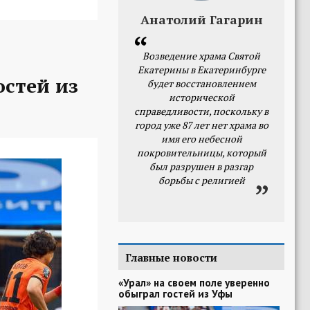
Анатолий Гагарин
Возведение храма Святой
Екатерины в Екатеринбурге
остей из
будет восстановлением
исторической
справедливости, поскольку в
город уже 87 лет нет храма во
имя его небесной
покровительницы, который
был разрушен в разгар
борьбы с религией
Главные новости
«Урал» на своем поле уверенно
обыграл гостей из Уфы