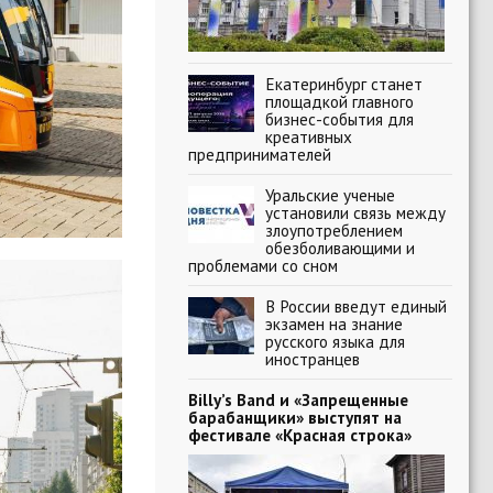
Екатеринбург станет
площадкой главного
бизнес-события для
креативных
предпринимателей
Уральские ученые
установили связь между
злоупотреблением
обезболивающими и
проблемами со сном
В России введут единый
экзамен на знание
русского языка для
иностранцев
Billy’s Band и «Запрещенные
барабанщики» выступят на
фестивале «Красная строка»