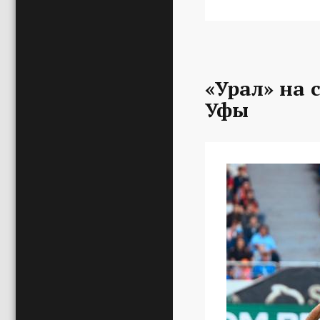
«Урал» на 
Уфы