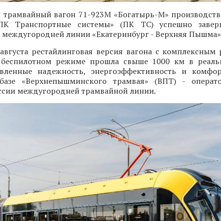
 трамвайный вагон 71-923М «Богатырь-М» производств
«ПК Транспортные системы» (ПК ТС) успешно завер
 междугородней линии «Екатеринбург - Верхняя Пышма»
 августа рестайлинговая версия вагона с комплексным
 беспилотном режиме прошла свыше 1000 км в реаль
вленные надежность, энергоэффективность и комфор
базе «Верхнепышминского трамвая» (ВПТ) - операт
ссии междугородней трамвайной линии.