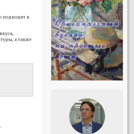
о подводят в
вкуса,
туры, а также
»