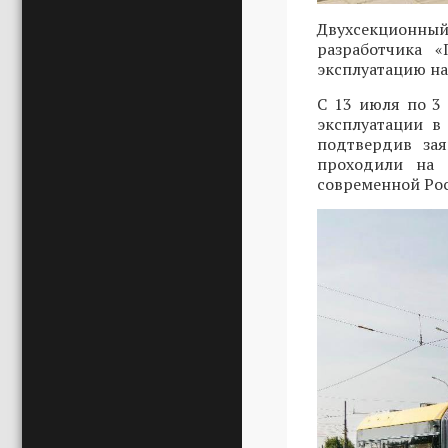
Двухсекционный
разработчика 
эксплуатацию на
С 13 июля по 3
эксплуатации в
подтвердив зая
проходили на 
современной Ро