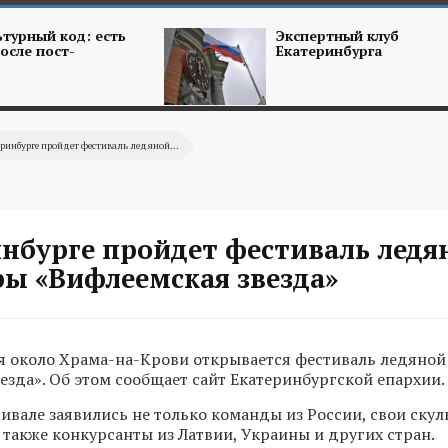
турный код: есть
Экспертный клуб
осле пост-
Екатеринбурга
еринбурге пройдет фестиваль ледяной...
инбурге пройдет фестиваль ледя
ры «Вифлеемская звезда»
я около Храма-на-Крови открывается фестиваль ледяной
езда». Об этом сообщает сайт Екатеринбургской епархии.
тивале заявились не только команды из России, свои ску
 также конкурсанты из Латвии, Украины и других стран.