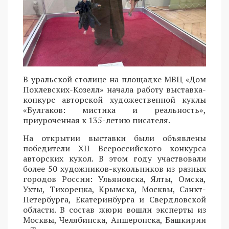
В уральской столице на площадке МВЦ «Дом
Поклевских-Козелл» начала работу выставка-
конкурс авторской художественной куклы
«Булгаков: мистика и реальность»,
приуроченная к 135-летию писателя.
На открытии выставки были объявлены
победители XII Всероссийского конкурса
авторских кукол. В этом году участвовали
более 50 художников-кукольников из разных
городов России: Ульяновска, Ялты, Омска,
Ухты, Тихорецка, Крымска, Москвы, Санкт-
Петербурга, Екатеринбурга и Свердловской
области. В состав жюри вошли эксперты из
Москвы, Челябинска, Апшеронска, Башкирии