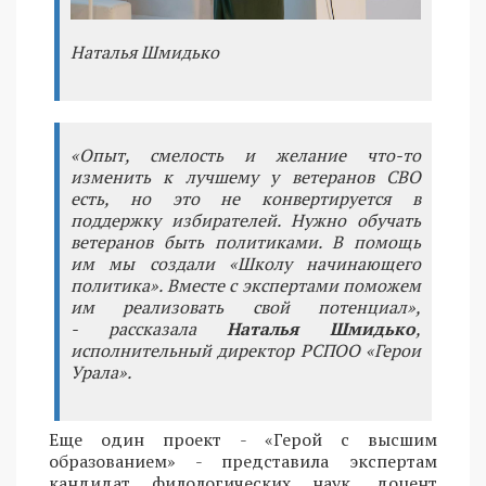
Наталья Шмидько
«Опыт, смелость и желание что-то
изменить к лучшему у ветеранов СВО
есть, но это не конвертируется в
поддержку избирателей. Нужно обучать
ветеранов быть политиками. В помощь
им мы создали «Школу начинающего
политика». Вместе с экспертами поможем
им реализовать свой потенциал»,
- рассказала
Наталья Шмидько
,
исполнительный директор РСПОО «Герои
Урала».
Еще один проект - «Герой с высшим
образованием» - представила экспертам
кандидат филологических наук, доцент