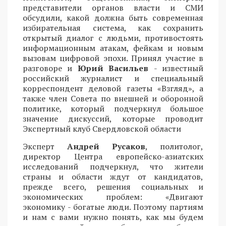
представители органов власти и СМИ
обсудили, какой должна быть современная
избирательная система, как сохранить
открытый диалог с людьми, противостоять
информационным атакам, фейкам и новым
вызовам цифровой эпохи. Принял участие в
разговоре и
Юрий Васильев
- известный
российский журналист и специальный
корреспондент деловой газеты «Взгляд», а
также член Совета по внешней и оборонной
политике, который подчеркнул большое
значение дискуссий, которые проводит
Экспертный клуб Свердловской области
Эксперт
Андрей Русаков
, политолог,
директор Центра европейско-азиатских
исследований подчеркнул, что жители
страны и области ждут от кандидатов,
прежде всего, решения социальных и
экономических проблем: «Двигают
экономику - богатые люди. Поэтому партиям
и нам с вами нужно понять, как мы будем