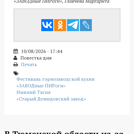
«ЗАВОДные ПИРоги», Главчева Маргарита
10/08/2026 - 17:44
Повестка дня
Печать
Фестиваль горнозаводской кухни
«ЗАВОДные ПИРоги»
Нижний Тагил
«Старый Демидовский завод»
В Тюменской области из-за