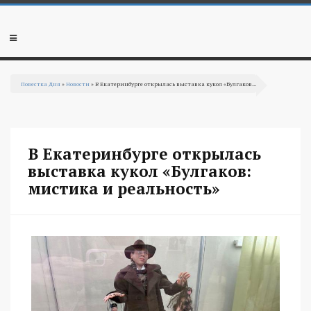
Перейти к основному содержанию
Мобильное
меню
Повестка Дня
»
Новости
» В Екатеринбурге открылась выставка кукол «Булгаков...
Вы здесь
В Екатеринбурге открылась
выставка кукол «Булгаков:
мистика и реальность»