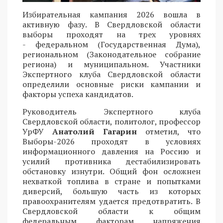
Избирательная кампания 2026 вошла в
активную фазу. В Свердловской области
выборы проходят на трех уровнях
- федеральном (Государственная Дума),
региональном (Законодательное собрание
региона) и муниципальном. Участники
Экспертного клуба Свердловской области
определили основные риски кампании и
факторы успеха кандидатов.
Руководитель Экспертного клуба
Свердловской области, политолог, профессор
УрФУ
Анатолий Гагарин
отметил, что
Выборы-2026 проходят в условиях
информационного давления на Россию и
усилий противника дестабилизировать
обстановку изнутри. Общий фон осложнен
нехваткой топлива в стране и попытками
диверсий, большую часть из которых
правоохранителям удается предотвратить. В
Свердловской области к общим
федеральным факторам напряжения