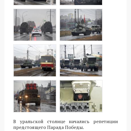
В уральской столице начались репетиции
предстоящего Парада Победы.