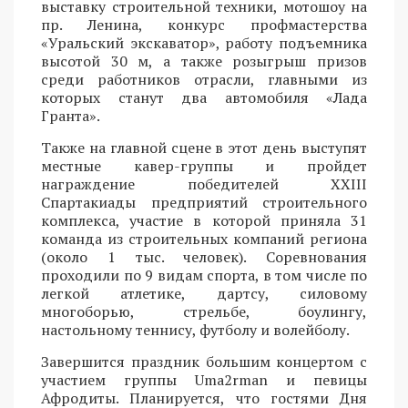
выставку строительной техники, мотошоу на
пр. Ленина, конкурс профмастерства
«Уральский экскаватор», работу подъемника
высотой 30 м, а также розыгрыш призов
среди работников отрасли, главными из
которых станут два автомобиля «Лада
Гранта».
Также на главной сцене в этот день выступят
местные кавер-группы и пройдет
награждение победителей XXIII
Спартакиады предприятий строительного
комплекса, участие в которой приняла 31
команда из строительных компаний региона
(около 1 тыс. человек). Соревнования
проходили по 9 видам спорта, в том числе по
легкой атлетике, дартсу, силовому
многоборью, стрельбе, боулингу,
настольному теннису, футболу и волейболу.
Завершится праздник большим концертом с
участием группы Uma2rman и певицы
Афродиты. Планируется, что гостями Дня