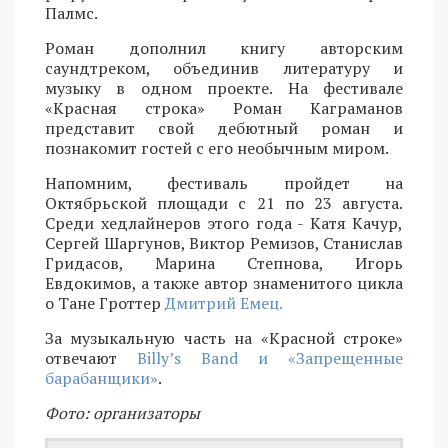
Палмс.
Роман дополнил книгу авторским
саундтреком, объединив литературу и
музыку в одном проекте. На фестивале
«Красная строка» Роман Каграманов
представит свой дебютный роман и
познакомит гостей с его необычным миром.
Напомним, фестиваль пройдет на
Октябрьской площади с 21 по 23 августа.
Среди хедлайнеров этого года - Катя Качур,
Сергей Шаргунов, Виктор Ремизов, Станислав
Гридасов, Марина Степнова, Игорь
Евдокимов, а также автор знаменитого цикла
о Тане Гроттер
Дмитрий Емец.
За музыкальную часть на «Красной строке»
отвечают
Billy’s Band и «Запрещенные
барабанщики»
.
Фото: организаторы