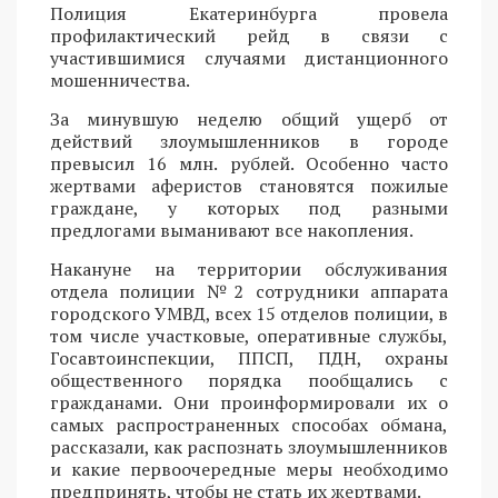
Полиция Екатеринбурга провела
профилактический рейд в связи с
участившимися случаями дистанционного
мошенничества.
За минувшую неделю общий ущерб от
действий злоумышленников в городе
превысил 16 млн. рублей. Особенно часто
жертвами аферистов становятся пожилые
граждане, у которых под разными
предлогами выманивают все накопления.
Накануне на территории обслуживания
отдела полиции №2 сотрудники аппарата
городского УМВД, всех 15 отделов полиции, в
том числе участковые, оперативные службы,
Госавтоинспекции, ППСП, ПДН, охраны
общественного порядка пообщались с
гражданами. Они проинформировали их о
самых распространенных способах обмана,
рассказали, как распознать злоумышленников
и какие первоочередные меры необходимо
предпринять, чтобы не стать их жертвами.