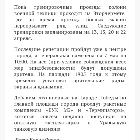
Пока тренировочные проезды колонн
военной техники проходят на Вторчермете,
где на время прохода боевых машин
перекрывают ряд улиц. Следующие
тренировки запланированы на 13, 15, 20 и 22
апреля.
Последние репетиции пройдут уже в центре
города, а генеральная намечена на 7 мая на
10:00. На нее (при условии соблюдения всех
мер эпидбезопасности) будут допущены
зрители. На площади 1905 года к этому
времени установят зрительские ряды,
экраны и динамики.
Добавим, что впервые на Параде Победы по
главной площади города проедут ракетные
комплексы «БУК М3» и «Терминаторы»,
которые совсем недавно поступили на
опытную эксплуатацию в Уральскую
танковую дивизию.
Фото: Борис Ярков