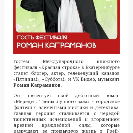
Гостем Международного книжного
фестиваля «Красная строка» в Екатеринбурге
станет блогер, актер, телеведущий каналов
«Пятница!», «Суббота!» и VK Видео, музыкант
Роман Каграманов
.
Он презентует свой дебютный роман
«Мередит. Тайны Лунного зала» - городское
фэнтези с элементами мистики и детектива.
Главная героиня сталкивается с чередой
таинственных исчезновений и вторжением
древней враждебной силы, которые
разрушают ее привычную жизнь в Грей-