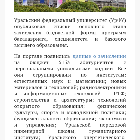
Уральский федеральный университет (УрФУ)
опубликовал списки основного этапа
зачисления бюджетной формы программ
бакалавриата, специалитета и базового
высшего образования.
На портале появились
данные о зачислении
на бюджет 5153 абитуриентов с
персональными уникальными кодами. Все
они сгруппированы по институтам:
естественных наук и математики; новых
материалов и технологий; радиоэлектроники
и информационных технологий - РТФ;
строительства и архитектуры; технологий
открытого образования; физической
культуры, спорта и молодежной политики;
фундаментального образования; экономики
и управления; Уральской передовой
инженерной школы; гуманитарного
института; Уральского энергетического,