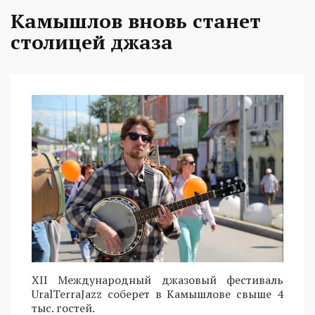
Камышлов вновь станет
столицей джаза
XII Международный джазовый фестиваль
UralTerraJazz соберет в Камышлове свыше 4
тыс. гостей.