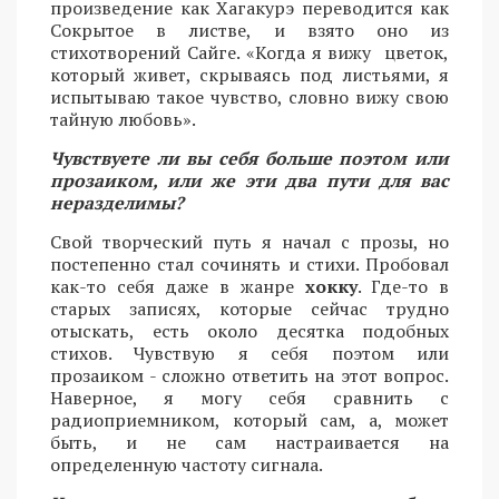
произведение как Хагакурэ переводится как
Сокрытое в листве, и взято оно из
стихотворений Сайге. «Когда я вижу цветок,
который живет, скрываясь под листьями, я
испытываю такое чувство, словно вижу свою
тайную любовь».
Чувствуете ли вы себя больше поэтом или
прозаиком, или же эти два пути для вас
неразделимы?
Свой творческий путь я начал с прозы, но
постепенно стал сочинять и стихи. Пробовал
как-то себя даже в жанре
хокку
. Где-то в
старых записях, которые сейчас трудно
отыскать, есть около десятка подобных
стихов. Чувствую я себя поэтом или
прозаиком - сложно ответить на этот вопрос.
Наверное, я могу себя сравнить с
радиоприемником, который сам, а, может
быть, и не сам настраивается на
определенную частоту сигнала.