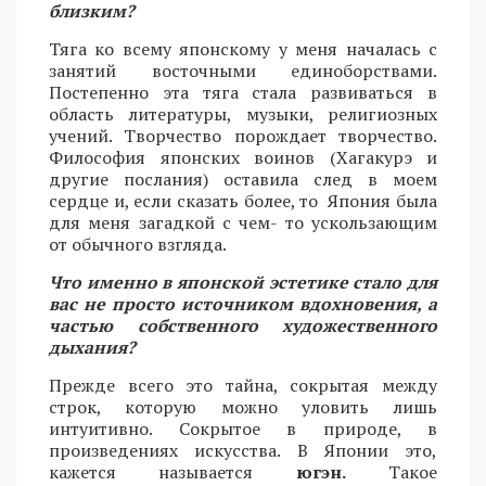
близким?
Тяга ко всему японскому у меня началась с
занятий восточными единоборствами.
Постепенно эта тяга стала развиваться в
область литературы, музыки, религиозных
учений. Творчество порождает творчество.
Философия японских воинов (Хагакурэ и
другие послания) оставила след в моем
сердце и, если сказать более, то Япония была
для меня загадкой с чем- то ускользающим
от обычного взгляда.
Что именно в японской эстетике стало для
вас не просто источником вдохновения, а
частью собственного художественного
дыхания?
Прежде всего это тайна, сокрытая между
строк, которую можно уловить лишь
интуитивно. Сокрытое в природе, в
произведениях искусства. В Японии это,
кажется называется
югэн.
Такое