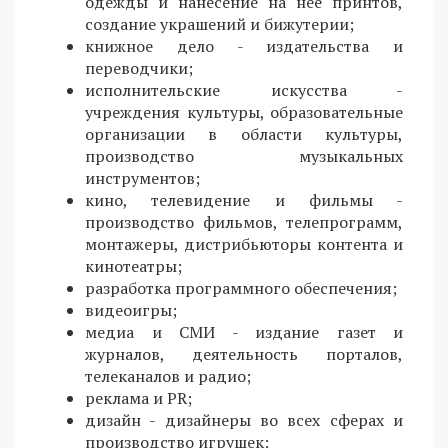
одежды и нанесение на нее принтов,
создание украшений и бижутерии;
книжное дело - издательства и
переводчики;
исполнительские искусства -
учреждения культуры, образовательные
организации в области культуры,
производство музыкальных
инструментов;
кино, телевидение и фильмы -
производство фильмов, телепрограмм,
монтажеры, дистрибьюторы контента и
кинотеатры;
разработка программного обеспечения;
видеоигры;
медиа и СМИ - издание газет и
журналов, деятельность порталов,
телеканалов и радио;
реклама и PR;
дизайн - дизайнеры во всех сферах и
производство игрушек;