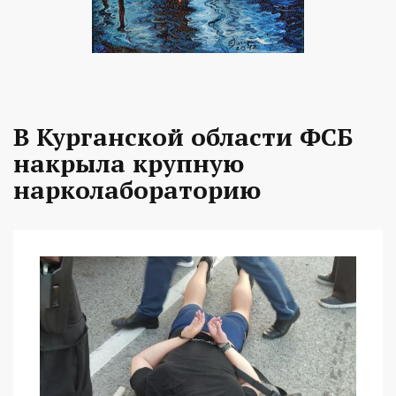
В Курганской области ФСБ
накрыла крупную
нарколабораторию