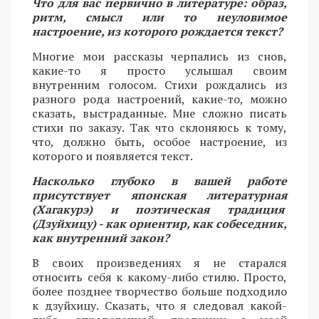
Что для вас первично в литературе: образ,
ритм, смысл или то неуловимое
настроение, из которого рождается текст?
Многие мои рассказы черпались из снов,
какие-то я просто услышал своим
внутренним голосом. Стихи рождались из
разного рода настроений, какие-то, можно
сказать, выстраданные. Мне сложно писать
стихи по заказу. Так что склоняюсь к тому,
что, должно быть, особое настроение, из
которого и появляется текст.
Насколько глубоко в вашей работе
присутствует японская литературная
(Хагакурэ) и поэтическая традиция
(Дзуйхицу) - как ориентир, как собеседник,
как внутренний закон?
В своих произведениях я не старался
относить себя к какому-либо стилю. Просто,
более позднее творчество больше подходило
к дзуйхицу. Сказать, что я следовал какой-