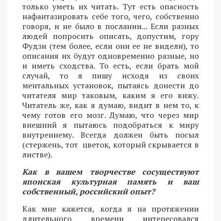
только уметь их читать. Тут есть опасность
нафантазировать себе того, чего, собственно
говоря, и не было в послании... Если разных
людей попросить описать, допустим, гору
Фудзи (тем более, если они ее не видели), то
описания их будут одновременно разные, но
и иметь сходства. То есть, если брать мой
случай, то я пишу исходя из своих
ментальных установок, пытаясь донести до
читателя мир таковым, каким я его вижу.
Читатель же, как я думаю, видит в нем то, к
чему готов его мозг. Думаю, что через мир
внешний я пытаюсь подобраться к миру
внутреннему. Всегда должен быть посыл
(стержень, тот цветок, который скрывается в
листве).
Как в вашем творчестве сосуществуют
японская культурная память и ваш
собственный, российский опыт?
Как мне кажется, когда я на протяжении
длительного времени интересовался