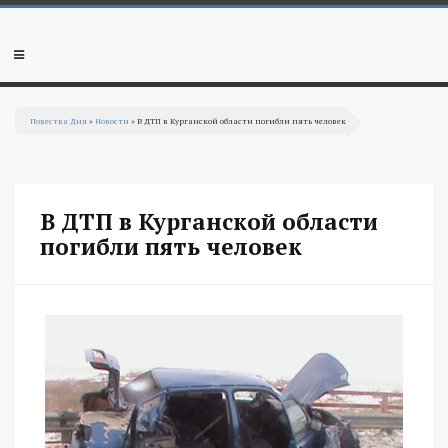
Перейти к основному содержанию
Мобильное
меню
Повестка Дня
»
Новости
» В ДТП в Курганской области погибли пять человек
Вы здесь
В ДТП в Курганской области
погибли пять человек