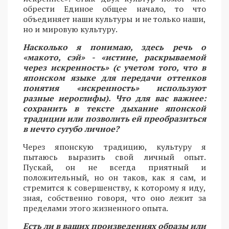
обрести Единое общее начало, то что
объединяет наши культуры и не только наши,
но и мировую культуру.
Насколько я понимаю, здесь речь о
«макото, сэй» - «истине, раскрываемой
через искренность» (с учетом того, что в
японском языке для передачи оттенков
понятия «искренность» используют
разные иероглифы). Что для вас важнее:
сохранить в тексте дыхание японской
традиции или позволить ей преобразиться
в нечто сугубо личное?
Через японскую традицию, культуру я
пытаюсь выразить свой личный опыт.
Пускай, он не всегда приятный и
положительный, но он таков, как я сам, и
стремится к совершенству, к которому я иду,
зная, собственно говоря, что оно лежит за
пределами этого жизненного опыта.
Есть ли в ваших произведениях образы или