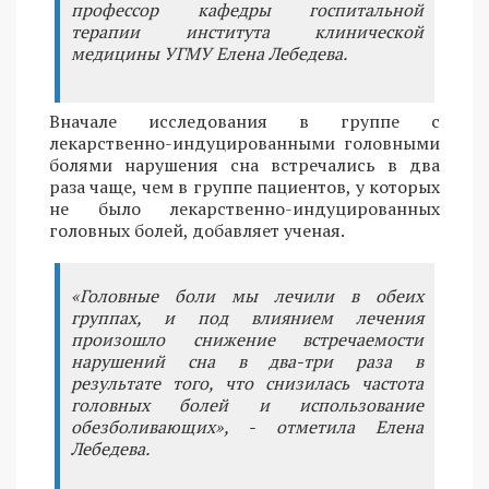
профессор кафедры госпитальной
терапии института клинической
медицины УГМУ Елена Лебедева.
Вначале исследования в группе с
лекарственно-индуцированными головными
болями нарушения сна встречались в два
раза чаще, чем в группе пациентов, у которых
не было лекарственно-индуцированных
головных болей, добавляет ученая.
«Головные боли мы лечили в обеих
группах, и под влиянием лечения
произошло снижение встречаемости
нарушений сна в два-три раза в
результате того, что снизилась частота
головных болей и использование
обезболивающих», - отметила Елена
Лебедева.