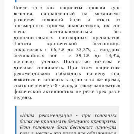
После того как пациенты прошли курс
лечения, направленный на механизмы
развития головной боли и отказ от
чрезмерного приема анальгетиков, их сон
начал восстанавливаться без
дополнительных снотворных препаратов.
Частота хронической бессонницы
сократилась с 66,7% до 33,3%, а синдром
беспокойных ног - с 39,1% до 14,9%,
поясняют ученые. Полностью исчезла и
дневная сонливость. При этом пациентам
рекомендовали соблюдать гигиену сна:
ложиться и вставать в одно и то же время,
спать не менее 7-8 часов, а также заниматься
физической активностью не реже трех раз в
неделю.
«Наша рекомендация - при головных
болях не принимать бездумно препараты.
Если головные боли беспокоят один-два
раза в месяц - это повод для обращения в