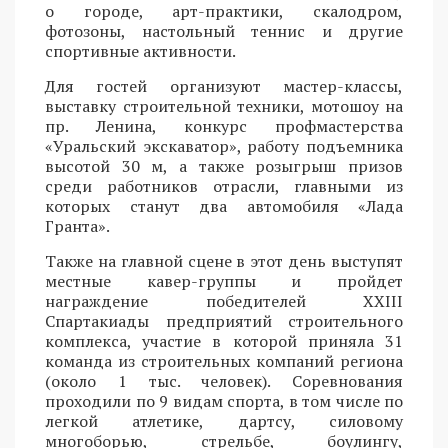
о городе, арт-практики, скалодром,
фотозоны, настольный теннис и другие
спортивные активности.
Для гостей организуют мастер-классы,
выставку строительной техники, мотошоу на
пр. Ленина, конкурс профмастерства
«Уральский экскаватор», работу подъемника
высотой 30 м, а также розыгрыш призов
среди работников отрасли, главными из
которых станут два автомобиля «Лада
Гранта».
Также на главной сцене в этот день выступят
местные кавер-группы и пройдет
награждение победителей XXIII
Спартакиады предприятий строительного
комплекса, участие в которой приняла 31
команда из строительных компаний региона
(около 1 тыс. человек). Соревнования
проходили по 9 видам спорта, в том числе по
легкой атлетике, дартсу, силовому
многоборью, стрельбе, боулингу,