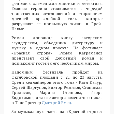
фэнтези с элементами мистики и детектива.
Главная героиня сталкивается с чередой
таинственных исчезновений и вторжением
древней враждебной силы, которые
разрушают ее привычную жизнь в Грей-
Палмс.
Роман дополнил книгу авторским
саундтреком, объединив литературу и
музыку в одном проекте. На фестивале
«Красная строка» Роман Каграманов
представит свой дебютный роман и
познакомит гостей с его необычным миром.
Напомним, фестиваль пройдет на
Октябрьской площади с 21 по 23 августа.
Среди хедлайнеров этого года - Катя Качур,
Сергей Шаргунов, Виктор Ремизов, Станислав
Гридасов, Марина Степнова, Игорь
Евдокимов, а также автор знаменитого цикла
о Тане Гроттер
Дмитрий Емец.
За музыкальную часть на «Красной строке»