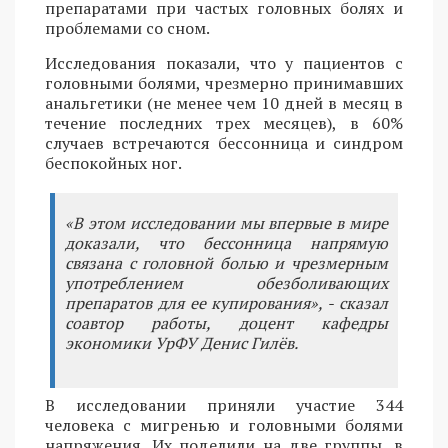
препаратами при частых головных болях и
проблемами со сном.
Исследования показали, что у пациентов с
головными болями, чрезмерно принимавших
анальгетики (не менее чем 10 дней в месяц в
течение последних трех месяцев), в 60%
случаев встречаются бессонница и синдром
беспокойных ног.
«В этом исследовании мы впервые в мире
доказали, что бессонница напрямую
связана с головной болью и чрезмерным
употреблением обезболивающих
препаратов для ее купирования», - сказал
соавтор работы, доцент кафедры
экономики УрФУ Денис Гилёв.
В исследовании приняли участие 344
человека с мигренью и головными болями
напряжения. Их поделили на две группы, в