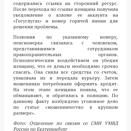
содержалась ссылка на сторонний ресурс.
После перехода по ссылке женщина получила
уведомление о взломе ее аккаунта на
«Госуслугах» и номер горячей линии для
решения проблемы.
Позвонив по указанному номеру,
пенсионерка связалась с человеком,
представившимся сотрудником
правоохранительных органов.
Психологическим воздействием он убедил
женщину, что ее деньги необходимо срочно
спасать. Она сняла все средства со счетов,
упаковала их и передала курьеру. Затем
мошенники потребовали оформить кредит.
На этом этапе женщина поняла, что ее
обманывают, и обратилась в полицию. По
данному факту возбуждено уголовное дело
по статье «мошенничество в крупном
размере».
Фото: Отделение по связям со СМИ УМВД
России по Екатеринбург