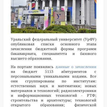
Уральский федеральный университет (УрФУ)
опубликовал списки основного этапа
зачисления бюджетной формы программ
бакалавриата, специалитета и базового
высшего образования.
На портале появились
данные о зачислении
на бюджет 5153 абитуриентов с
персональными уникальными кодами. Все
они сгруппированы по институтам:
естественных наук и математики; новых
материалов и технологий; радиоэлектроники
и информационных технологий - РТФ;
строительства и архитектуры; технологий
открытого образования; физической