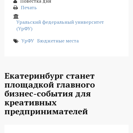
Повестка дня
Печать
Уральский федеральный университет
(УрФУ)
УрФУ
Бюджетные места
Екатеринбург станет
площадкой главного
бизнес-события для
креативных
предпринимателей