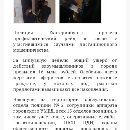
Полиция Екатеринбурга провела
профилактический рейд в связи с
участившимися случаями дистанционного
мошенничества.
За минувшую неделю общий ущерб от
действий злоумышленников в городе
превысил 16 млн. рублей. Особенно часто
жертвами аферистов становятся пожилые
граждане, у которых под разными
предлогами выманивают все накопления.
Накануне на территории обслуживания
отдела полиции №2 сотрудники аппарата
городского УМВД, всех 15 отделов полиции, в
том числе участковые, оперативные службы,
Госавтоинспекции, ППСП, ПДН, охраны
общественного порядка пообщались с