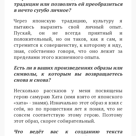
традиции или позволить ей преобразиться
в нечто сугубо личное?
Через японскую традицию, культуру я
пытаюсь выразить свой личный опыт.
Пускай, он не всегда приятный и
положительный, но он таков, как я сам, и
стремится к совершенству, к которому я иду,
зная, собственно говоря, что оно лежит за
пределами этого жизненного опыта.
Есть ли в ваших произведениях образы или
символы, к которым вы возвращаетесь
снова и снова?
Несколько рассказов у меня посвящены
герою самураю Хата (имя взято от японского
«хата» - знамя). Изначально этот образ я взял с
себя, но по прошествии лет я понял, что не
совсем соответствую этому герою. Поэтому
этот образ, скорее собирательный.
Что ведёт вас к созданию текста