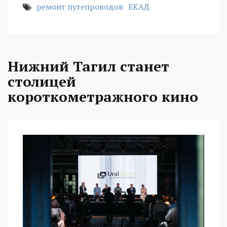
ремонт путепроводов
ЕКАД
Нижний Тагил станет
столицей
короткометражного кино