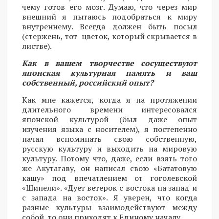
чему готов его мозг. Думаю, что через мир
внешний я пытаюсь подобраться к миру
внутреннему. Всегда должен быть посыл
(стержень, тот цветок, который скрывается в
листве).
Как в вашем творчестве сосуществуют
японская культурная память и ваш
собственный, российский опыт?
Как мне кажется, когда я на протяжении
длительного времени интересовался
японской культурой (был даже опыт
изучения языка с носителем), я постепенно
начал вспоминать свою собственную,
русскую культуру и выходить на мировую
культуру. Потому что, даже, если взять того
же Акутагаву, он написал свою «Бататовую
кашу» под впечатлением от гоголевской
«Шинели». «Дует ветерок с востока на запад и
с запада на восток». Я уверен, что когда
разные культуры взаимодействуют между
собой, то они приходят к Единому началу.