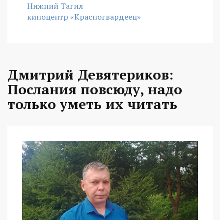
Нижний Тагил
киноцентр «Красногвардеец»
Дмитрий Девятериков:
Послания повсюду, надо
только уметь их читать