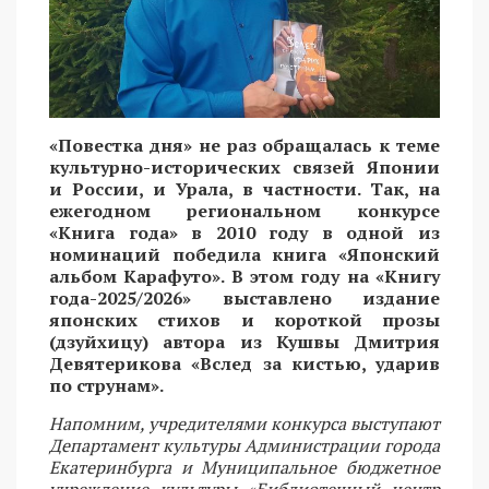
«Повестка дня» не раз обращалась к теме
культурно-исторических связей Японии
и России, и Урала, в частности. Так, на
ежегодном региональном конкурсе
«Книга года» в 2010 году в одной из
номинаций победила книга «Японский
альбом Карафуто». В этом году на «Книгу
года-2025/2026» выставлено издание
японских стихов и короткой прозы
(дзуйхицу) автора из Кушвы Дмитрия
Девятерикова «Вслед за кистью, ударив
по струнам».
Напомним, учредителями конкурса выступают
Департамент культуры Администрации города
Екатеринбурга и Муниципальное бюджетное
учреждение культуры «Библиотечный центр