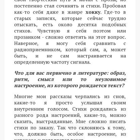
постепенно стал сочинять и стихи. Пробовал
как-то себя даже в жанре
хокку
. Где-то в
старых записях, которые сейчас трудно
отыскать, есть около десятка подобных
стихов. Чувствую я себя поэтом или
прозаиком - сложно ответить на этот вопрос.
Наверное, я могу себя сравнить с
радиоприемником, который сам, а, может
быть, и не сам настраивается на
определенную частоту сигнала.
Что для вас первично в литературе: образ,
ритм, смысл или то неуловимое
настроение, из которого рождается текст?
Многие мои рассказы черпались из снов,
какие-то я просто услышал своим
внутренним голосом. Стихи рождались из
разного рода настроений, какие-то, можно
сказать, выстраданные. Мне сложно писать
стихи по заказу. Так что склоняюсь к тому,
что, должно быть, особое настроение, из
которого и появляется текст.