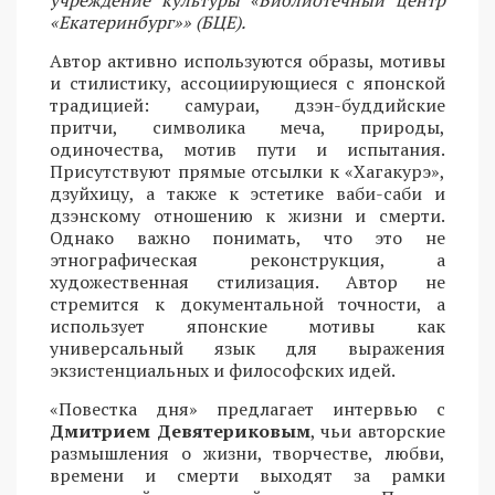
«Екатеринбург»» (БЦЕ).
Автор активно используются образы, мотивы
и стилистику, ассоциирующиеся с японской
традицией: самураи, дзэн-буддийские
притчи, символика меча, природы,
одиночества, мотив пути и испытания.
Присутствуют прямые отсылки к «Хагакурэ»,
дзуйхицу, а также к эстетике ваби-саби и
дзэнскому отношению к жизни и смерти.
Однако важно понимать, что это не
этнографическая реконструкция, а
художественная стилизация. Автор не
стремится к документальной точности, а
использует японские мотивы как
универсальный язык для выражения
экзистенциальных и философских идей.
«Повестка дня» предлагает интервью с
Дмитрием Девятериковым
, чьи авторские
размышления о жизни, творчестве, любви,
времени и смерти выходят за рамки