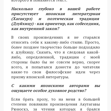
Насколько глубоко в вашей работе
присутствует японская литературная
(Хагакурэ) и поэтическая традиция
(Дзуйхицу) - как ориентир, как собеседник,
как внутренний закон?
В своих произведениях я не старался
относить себя к какому-либо стилю. Просто,
более позднее творчество больше подходило
к дзуйхицу. Сказать, что я следовал какой-
либо, определенной, традиции с моей
стороны было бы не совсем верно, скорее
всего, я попытался донести до читателя
какие-то свои философские идеи через
призму японской литературы.
С какими японскими авторами вы
ощущаете особое духовное родство?
Если брать прозу, то на меня в большей
степени повлияли произведения Акутагавы
Рюноскэ, за чтения которых я брался