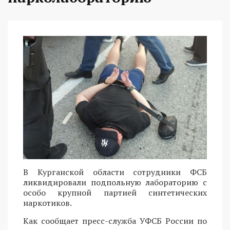
В Курганской области сотрудники ФСБ
ликвидировали подпольную лабораторию с
особо крупной партией синтетических
наркотиков.
Как сообщает пресс-служба УФСБ России по