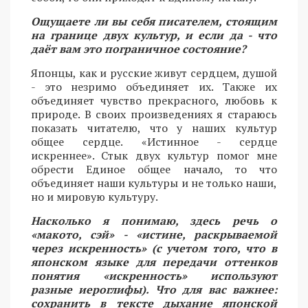
Ощущаете ли вы себя писателем, стоящим
на границе двух культур, и если да - что
даёт вам это пограничное состояние?
Японцы, как и русские живут сердцем, душой
- это незримо объединяет их. Также их
объединяет чувство прекрасного, любовь к
природе. В своих произведениях я стараюсь
показать читателю, что у наших культур
общее сердце. «Истинное - сердце
искреннее». Стык двух культур помог мне
обрести Единое общее начало, то что
объединяет наши культуры и не только наши,
но и мировую культуру.
Насколько я понимаю, здесь речь о
«макото, сэй» - «истине, раскрываемой
через искренность» (с учетом того, что в
японском языке для передачи оттенков
понятия «искренность» используют
разные иероглифы). Что для вас важнее:
сохранить в тексте дыхание японской