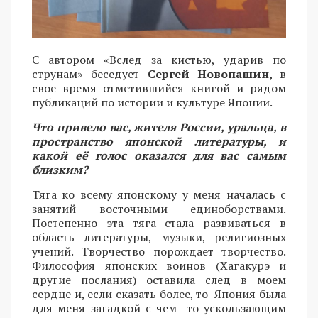
С автором «Вслед за кистью, ударив по
струнам» беседует
Сергей Новопашин,
в
свое время отметившийся книгой и рядом
публикаций по истории и культуре Японии.
Что привело вас, жителя России, уральца, в
пространство японской литературы, и
какой её голос оказался для вас самым
близким?
Тяга ко всему японскому у меня началась с
занятий восточными единоборствами.
Постепенно эта тяга стала развиваться в
область литературы, музыки, религиозных
учений. Творчество порождает творчество.
Философия японских воинов (Хагакурэ и
другие послания) оставила след в моем
сердце и, если сказать более, то Япония была
для меня загадкой с чем- то ускользающим