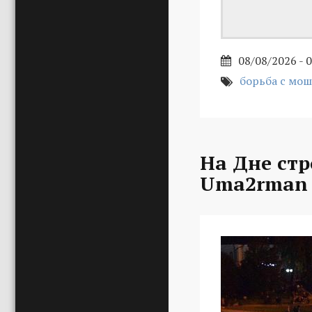
08/08/2026 - 
борьба с мо
На Дне стр
Uma2rman 