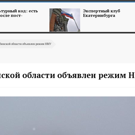
турный код: есть
Экспертный клуб
осле пост-
Екатеринбурга
бинской области объявлен режим НМУ
нской области объявлен режим 