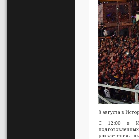
8 августа в Ист
С 12:00 в Ис
подготовленны
развлечения: в