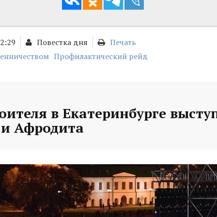
02:29
Повестка дня
Печать
шенничеством
Профилактический рейд
оителя в Екатеринбурге высту
и Афродита