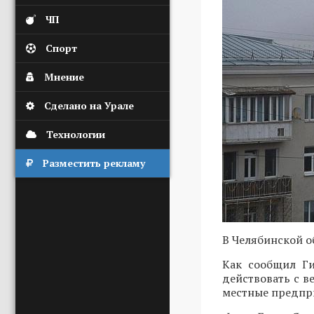
ЧП
Спорт
Мнение
Сделано на Урале
Технологии
Разместить рекламу
В Челябинской о
Как сообщил Ги
действовать с в
местные предпр