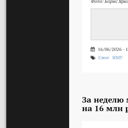
Фото: Борис Ярк
16/06/2026 - 
Смог
НМУ
За неделю
на 16 млн 