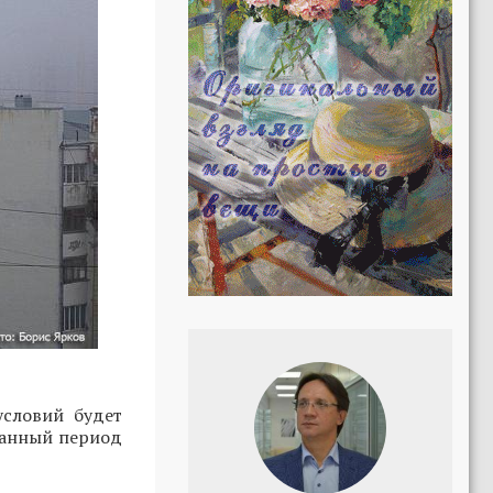
условий будет
 данный период