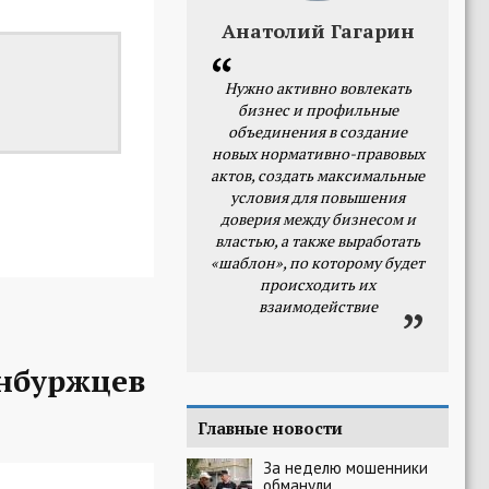
Анатолий Гагарин
Нужно активно вовлекать
бизнес и профильные
объединения в создание
новых нормативно-правовых
актов, создать максимальные
условия для повышения
доверия между бизнесом и
властью, а также выработать
«шаблон», по которому будет
происходить их
взаимодействие
нбуржцев
Главные новости
За неделю мошенники
обманули