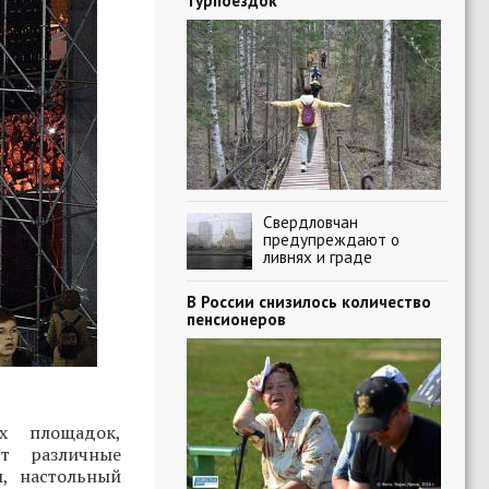
турпоездок
Свердловчан
предупреждают о
ливнях и граде
В России снизилось количество
пенсионеров
х площадок,
ят различные
ы, настольный