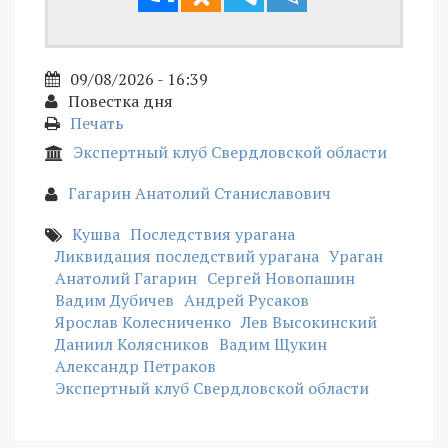
09/08/2026 - 16:39
Повестка дня
Печать
Экспертный клуб Свердловской области
Гагарин Анатолий Станиславович
Кушва
Последствия урагана
Ликвидация последствий урагана
Ураган
Анатолий Гагарин
Сергей Новопашин
Вадим Дубичев
Андрей Русаков
Ярослав Колесниченко
Лев Высокинский
Даниил Колясников
Вадим Щукин
Александр Петраков
Экспертный клуб Свердловской области