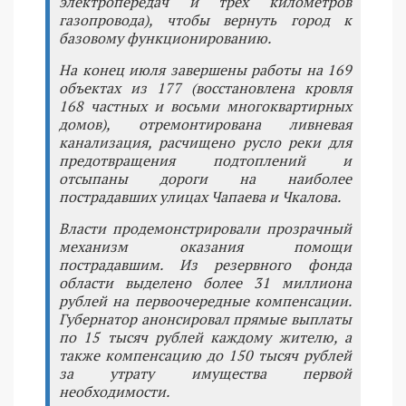
электропередач и трех километров
газопровода), чтобы вернуть город к
базовому функционированию.
На конец июля завершены работы на 169
объектах из 177 (восстановлена кровля
168 частных и восьми многоквартирных
домов), отремонтирована ливневая
канализация, расчищено русло реки для
предотвращения подтоплений и
отсыпаны дороги на наиболее
пострадавших улицах Чапаева и Чкалова.
Власти продемонстрировали прозрачный
механизм оказания помощи
пострадавшим. Из резервного фонда
области выделено более 31 миллиона
рублей на первоочередные компенсации.
Губернатор анонсировал прямые выплаты
по 15 тысяч рублей каждому жителю, а
также компенсацию до 150 тысяч рублей
за утрату имущества первой
необходимости.