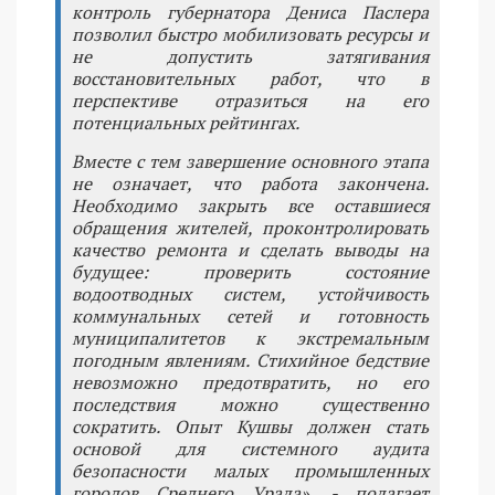
контроль губернатора Дениса Паслера
позволил быстро мобилизовать ресурсы и
не допустить затягивания
восстановительных работ, что в
перспективе отразиться на его
потенциальных рейтингах.
Вместе с тем завершение основного этапа
не означает, что работа закончена.
Необходимо закрыть все оставшиеся
обращения жителей, проконтролировать
качество ремонта и сделать выводы на
будущее: проверить состояние
водоотводных систем, устойчивость
коммунальных сетей и готовность
муниципалитетов к экстремальным
погодным явлениям. Стихийное бедствие
невозможно предотвратить, но его
последствия можно существенно
сократить. Опыт Кушвы должен стать
основой для системного аудита
безопасности малых промышленных
городов Среднего Урала», - полагает