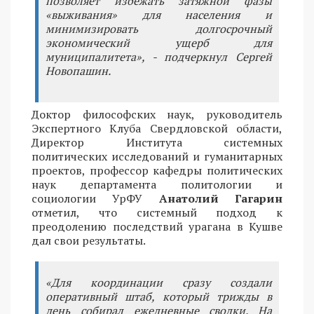
позволяет избежать затяжной фазы
«выживания» для населения и
минимизировать долгосрочный
экономический ущерб для
муниципалитета», - подчеркнул Сергей
Новопашин.
Доктор философских наук, руководитель
Экспертного Клуба Свердловской области,
Директор Института системных
политических исследований и гуманитарных
проектов, профессор кафедры политических
наук департамента политологии и
социологии УрФУ
Анатолий Гагарин
отметил, что системный подход к
преодолению последствий урагана в Кушве
дал свои результаты.
«Для координации сразу создали
оперативный штаб, который трижды в
день собирал ежедневные сводки. На