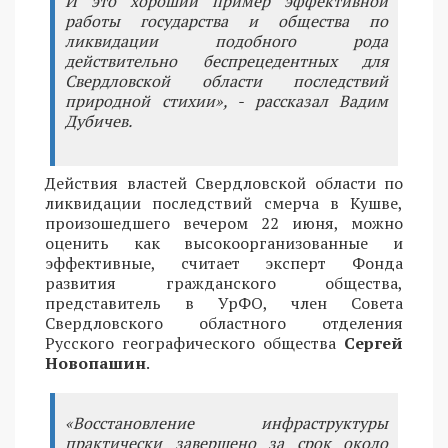
И это хороший пример эффективной
работы государства и общества по
ликвидации подобного рода
действительно беспрецедентных для
Свердловской области последствий
природной стихии», - рассказал Вадим
Дубичев.
Действия властей Свердловской области по
ликвидации последствий смерча в Кушве,
произошедшего вечером 22 июня, можно
оценить как высокоорганизованные и
эффективные, считает эксперт Фонда
развития гражданского общества,
представитель в УрФО, член Совета
Свердловского областного отделения
Русского географического общества
Сергей
Новопашин
.
«Восстановление инфраструктуры
практически завершено за срок около