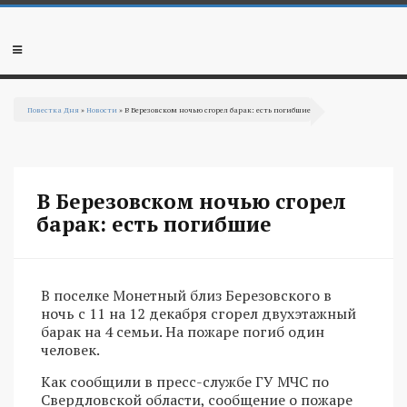
Перейти к основному содержанию
Мобильное
меню
Повестка Дня
»
Новости
» В Березовском ночью сгорел барак: есть погибшие
Вы здесь
В Березовском ночью сгорел
барак: есть погибшие
В поселке Монетный близ Березовского в
ночь с 11 на 12 декабря сгорел двухэтажный
барак на 4 семьи. На пожаре погиб один
человек.
Как сообщили в пресс-службе ГУ МЧС по
Свердловской области, сообщение о пожаре