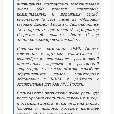
ликвидацию последствий мобилизовали
около 600 человек: спасателей,
коммунальных и дорожных служб,
волонтёров (в том числе из «Молодой
гвардии Единой России»). Подключились
12 подрядных организаций. Губернатор
Свердловской области Денис Паслер
лично контролировал ход работ.
Специалисты компании «РМК Поиск»
совместно с другими спасателями и
волонтёрами занимались распиловкой
поваленных деревьев и расчисткой
территории, оказывали помощь в разборе
обрушившихся домов, мониторили
обстановку с БПЛА и работали с
оперативным штабом МЧС России.
Специалисты расчистили русло реки, где
после урагана скопились деревья и мусор,
и отсыпали дороги, в том числе на улицах
Чапаева и Чкалова, которые наиболее
сильно пострадали от стихии.