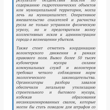
содержанию гидротехнических объектов
или муниципальной территории, могла
лечь на муниципалитет. Оперативное
вмешательство спасателей и расчистка
русла не только устранили физическую
угрозу, но и предотвратили волну
коллективных исков к администрации
города о возмещении убытков.
Также стоит отметить координацию
волонтерского движения в рамках
правового поля. Вывоз более 50 тысяч
кубометров мусора силами
коммунальных служб и волонтеров
требовал четкого соблюдения норм
экологического законодательства.
Организаторы разбора завалов
обеспечили легальную утилизацию
строительного и бытового мусора,
избежав образования
несанкционированных свалок, которые
могли бы стать поводом для штрафов со