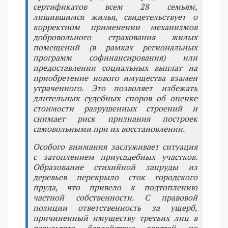
сертификатов всем 28 семьям,
лишившимся жилья, свидетельствует о
корректном применении механизмов
добровольного страхования жилых
помещений (в рамках региональных
программ софинансирования) или
предоставлении социальных выплат на
приобретение нового имущества взамен
утраченного. Это позволяет избежать
длительных судебных споров об оценке
стоимости разрушенных строений и
снимает риск признания построек
самовольными при их восстановлении.
Особого внимания заслуживает ситуация
с затоплением приусадебных участков.
Образование стихийной запруды из
деревьев перекрыло сток городского
пруда, что привело к подтоплению
частной собственности. С правовой
позиции ответственность за ущерб,
причиненный имуществу третьих лиц в
результате бездействия властей по