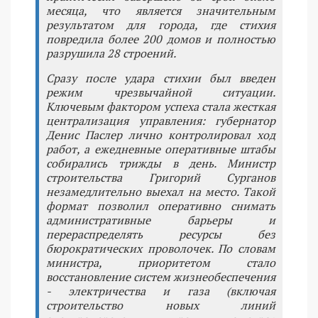
месяца, что является значительным
результатом для города, где стихия
повредила более 200 домов и полностью
разрушила 28 строений.
Сразу после удара стихии был введен
режим чрезвычайной ситуации.
Ключевым фактором успеха стала жесткая
централизация управления: губернатор
Денис Паслер лично контролировал ход
работ, а ежедневные оперативные штабы
собирались трижды в день. Министр
строительства Григорий Сурганов
незамедлительно выехал на место. Такой
формат позволил оперативно снимать
административные барьеры и
перераспределять ресурсы без
бюрократических проволочек. По словам
министра, приоритетом стало
восстановление систем жизнеобеспечения
- электричества и газа (включая
строительство новых линий