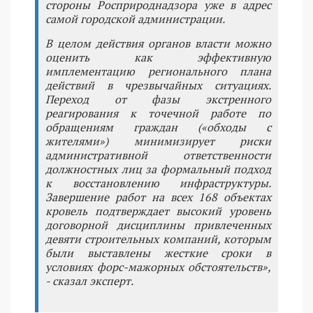
стороны Росприроднадзора уже в адрес
самой городской администрации.
В целом действия органов власти можно
оценить как эффективную
имплементацию регионального плана
действий в чрезвычайных ситуациях.
Переход от фазы экстренного
реагирования к точечной работе по
обращениям граждан («обходы с
жителями») минимизирует риски
административной ответственности
должностных лиц за формальный подход
к восстановлению инфраструктуры.
Завершение работ на всех 168 объектах
кровель подтверждает высокий уровень
договорной дисциплины привлеченных
девяти строительных компаний, которым
были выставлены жесткие сроки в
условиях форс-мажорных обстоятельств»,
- сказал эксперт.