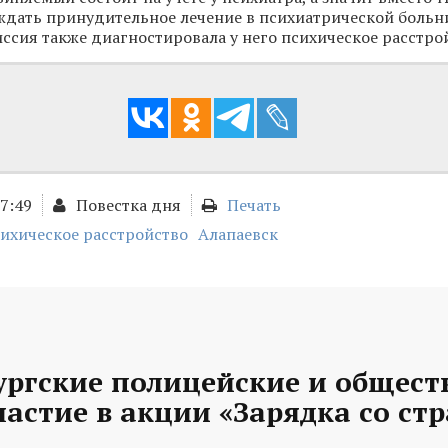
 ждать принудительное лечение в психиатрической больн
ссия также диагностировала у него психическое расстро
17:49
Повестка дня
Печать
ихическое расстройство
Алапаевск
ургские полицейские и общес
астие в акции «Зарядка со ст