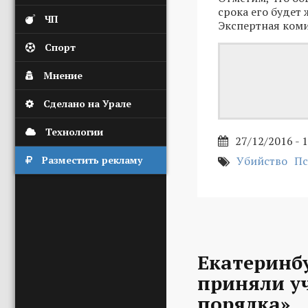
срока его будет
ЧП
Экспертная коми
Спорт
Мнение
Сделано на Урале
Технологии
27/12/2016 - 
Разместить рекламу
Убийство
Пс
Екатеринб
приняли уч
порядка»