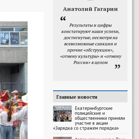
Анатолий Гагарин
Результаты и цифры
констатируют наши успехи,
достигнутые, несмотря на
всевозможные санкции и
прочие «обструкции»,
«отмену культуры» и «отмену
России» в целом
Главные новости
Екатеринбургские
полицейские и
общественники приняли
участие в акции
«Зарядка со стражем порядка»