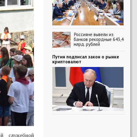
Россияне вывели из
банков рекордные 643,4
млрд. рублей
Путин подписал закон о рынке
криптовалют
ой служебной