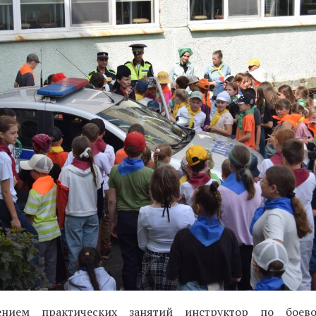
нием практических занятий инструктор по боев