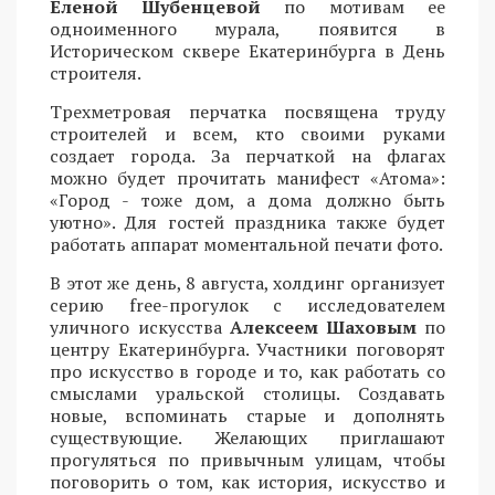
Еленой Шубенцевой
по мотивам ее
одноименного мурала, появится в
Историческом сквере Екатеринбурга в День
строителя.
Трехметровая перчатка посвящена труду
строителей и всем, кто своими руками
создает города. За перчаткой на флагах
можно будет прочитать манифест «Атома»:
«Город - тоже дом, а дома должно быть
уютно». Для гостей праздника также будет
работать аппарат моментальной печати фото.
В этот же день, 8 августа, холдинг организует
серию free-прогулок с исследователем
уличного искусства
Алексеем Шаховым
по
центру Екатеринбурга. Участники поговорят
про искусство в городе и то, как работать со
смыслами уральской столицы. Создавать
новые, вспоминать старые и дополнять
существующие. Желающих приглашают
прогуляться по привычным улицам, чтобы
поговорить о том, как история, искусство и