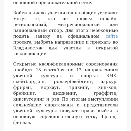
основной соревновательной сетке.
Войти в число участников на общих условиях
могут те, кто не прошел онлайн,
региональный, межрегиональный или
национальный отбор. Для этого необходимо
подать заявку на официальном
сайте
проекта, выбрать направление и приехать во
Владивосток для участия в открытой
квалификации.
Открытые квалификационные соревнования
пройдут 18 сентября по 13 направлениям
уличной культуры и спорта: BMX,
скейтбординг, роллерблейдинг, паркур,
фриран, воркаут, трикинг, хип-хоп,
брейкинг, диджеинг, граффити,
кикскутеринг и рэп. По итогам выступлений
сильнейшие спортсмены и представители
уличной культуры получат право выйти в
основную соревновательную сетку Гранд-
финала.