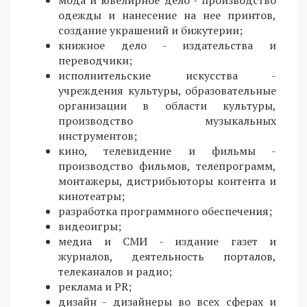
мода и ювелирное дело - производство
одежды и нанесение на нее принтов,
создание украшений и бижутерии;
книжное дело - издательства и
переводчики;
исполнительские искусства -
учреждения культуры, образовательные
организации в области культуры,
производство музыкальных
инструментов;
кино, телевидение и фильмы -
производство фильмов, телепрограмм,
монтажеры, дистрибьюторы контента и
кинотеатры;
разработка программного обеспечения;
видеоигры;
медиа и СМИ - издание газет и
журналов, деятельность порталов,
телеканалов и радио;
реклама и PR;
дизайн - дизайнеры во всех сферах и