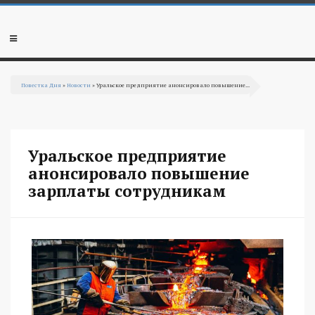
Перейти к основному содержанию
Мобильное
меню
Повестка Дня
»
Новости
» Уральское предприятие анонсировало повышение...
Вы здесь
Уральское предприятие
анонсировало повышение
зарплаты сотрудникам