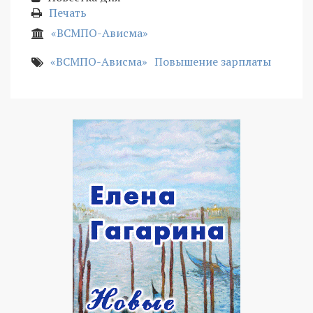
Печать
«ВСМПО-Ависма»
«ВСМПО-Ависма»
Повышение зарплаты