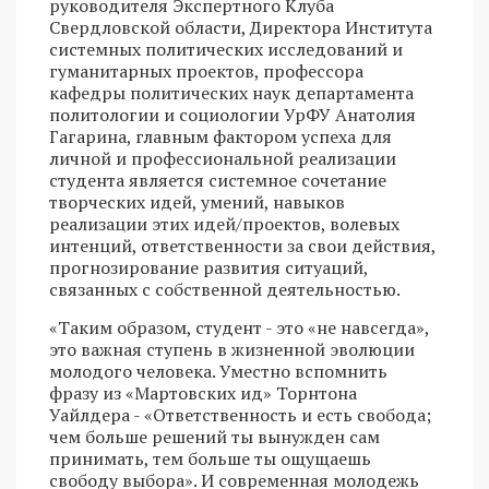
руководителя Экспертного Клуба
Свердловской области, Директора Института
системных политических исследований и
гуманитарных проектов, профессора
кафедры политических наук департамента
политологии и социологии УрФУ Анатолия
Гагарина, главным фактором успеха для
личной и профессиональной реализации
студента является системное сочетание
творческих идей, умений, навыков
реализации этих идей/проектов, волевых
интенций, ответственности за свои действия,
прогнозирование развития ситуаций,
связанных с собственной деятельностью.
«Таким образом, студент - это «не навсегда»,
это важная ступень в жизненной эволюции
молодого человека. Уместно вспомнить
фразу из «Мартовских ид» Торнтона
Уайлдера - «Ответственность и есть свобода;
чем больше решений ты вынужден сам
принимать, тем больше ты ощущаешь
свободу выбора». И современная молодежь