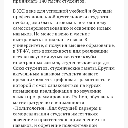
принимать 140 тысяч студентов.
В ХХI веке для успешной учебной и будущей
профессиональной деятельности студента
необходимо быть готовым к постоянному
самосовершенствованию и освоению новых
навыков. Не менее важно и умение
выстраивать социальные связи. В
университете, я получил высшее образование,
в УРФУ, есть возможности для реализации
всех вышеупомянутых качеств: клубы
иностранных языков, студенческие отряды,
Союз студентов, студенческие газеты. Другим
актуальным навыком студента нашего
времени является цифровая грамотность, с
которой я смог ознакомиться на курсах
повышения квалификации по изучению
языка программирования Python, обучаясь в
магистратуре по специальности
«Политология». Для будущей карьеры и
самореализации студента имеет также
значение и практическое применение его
навыков, и обретение положительной