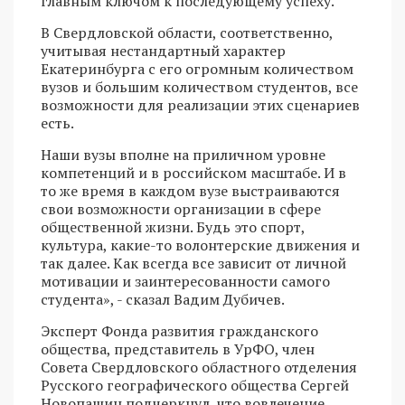
главным ключом к последующему успеху.
В Свердловской области, соответственно,
учитывая нестандартный характер
Екатеринбурга с его огромным количеством
вузов и большим количеством студентов, все
возможности для реализации этих сценариев
есть.
Наши вузы вполне на приличном уровне
компетенций и в российском масштабе. И в
то же время в каждом вузе выстраиваются
свои возможности организации в сфере
общественной жизни. Будь это спорт,
культура, какие-то волонтерские движения и
так далее. Как всегда все зависит от личной
мотивации и заинтересованности самого
студента», - сказал Вадим Дубичев.
Эксперт Фонда развития гражданского
общества, представитель в УрФО, член
Совета Свердловского областного отделения
Русского географического общества Сергей
Новопашин подчеркнул, что вовлечение