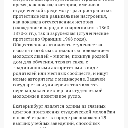
время, как показала история, именно в
студенческой среде могут распространяться
протестные или радикальные настроения,
как показала отечественная история
(«хождение в народ» и «народники» в 1860-
1870-х гг.), так и зарубежная (студенческие
протесты во Франции 1968 года).
Общественная активность студенчества
связана с особым социальным положением
молодых людей – многие, покинув родной
дом для обучения, теряют связь с
традиционными авторитетами в виде
родителей или местных сообществ, и ищут
новые авторитеты с медиасреде. Задачей
государства и университетов является
перенаправление энергии студенческой
молодёжи в позитивное русло.
Екатеринбург является одним из главных
центров притяжения студенческой молодёжи
в нашей стране - в городе расположено 29
высших учебных заведений, способных