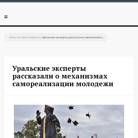
Перейти к основному содержанию
Мобильное
меню
Повестка Дня
»
Новости
» Уральские эксперты рассказали о механизмах...
Вы здесь
Уральские эксперты
рассказали о механизмах
самореализации молодежи