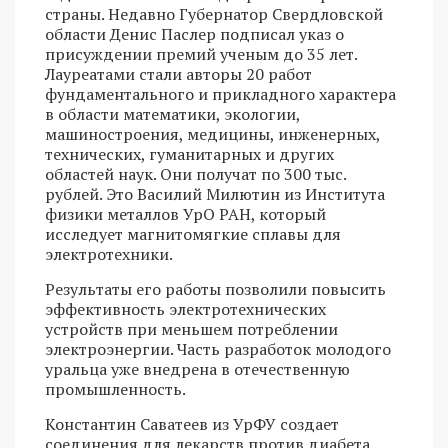
страны. Недавно Губернатор Свердловской
области Денис Паслер подписал указ о
присуждении премий ученым до 35 лет.
Лауреатами стали авторы 20 работ
фундаментального и прикладного характера
в области математики, экологии,
машиностроения, медицины, инженерных,
технических, гуманитарных и других
областей наук. Они получат по 300 тыс.
рублей. Это Василий Милютин из Института
физики металлов УрО РАН, который
исследует магнитомягкие сплавы для
электротехники.
Результаты его работы позволили повысить
эффективность электротехнических
устройств при меньшем потреблении
электроэнергии. Часть разработок молодого
уральца уже внедрена в отечественную
промышленность.
Константин Саватеев из УрФУ создает
соединения для лекарств против диабета,