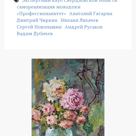
Экспертный клуб Свердловской области
самореализация молодежи
«Профессионалитет»
Анатолий Гагарин
Дмитрий Чиркин
Михаил Лихачев
Сергей Новопашин
Андрей Русаков
Вадим Дубичев