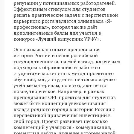
репутации у потенциальных работодателей.
Эффективным стимулом для студентов
решать практические задачи с перспективой
карьерного роста является олимпиада «Я-
профессионал», которая так же даёт
дополнительные баллы для участия в
конкурсе «Лучший выпускник УРФУ».
Основываясь на опыте преподавания
истории России и основ российской
государственности, на мой взгляд, ключевым
подходом к образованию и работе со
студентами может стать метод проектного
обучения, когда студенты не только изучают
учебные материалы, но и создают нечто
новое, творческое. Например, в рамках
преподавания ОРГ проектом для студентов
может быть концепция увековечивания
вклада родного города в историю России с
перспективой привлечения инвестиций в
свой город. Проект развивает несколько
компетенций у учащихся - коммуникация,
командная работа, изучение истории малой