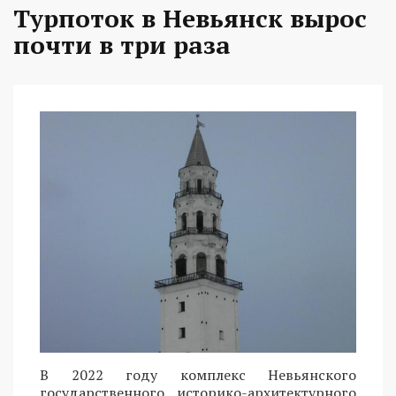
Турпоток в Невьянск вырос
почти в три раза
В 2022 году комплекс Невьянского
государственного историко-архитектурного