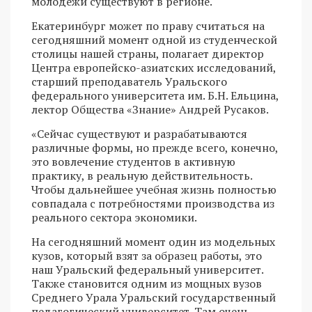
молодежи существуют в регионе.
Екатеринбург может по праву считаться на
сегодняшний момент одной из студенческой
столицы нашей страны, полагает директор
Центра европейско-азиатских исследований,
старший преподаватель Уральского
федерального университета им. Б.Н. Ельцина,
лектор Общества «Знание» Андрей Русаков.
«Сейчас существуют и разрабатываются
различные формы, но прежде всего, конечно,
это вовлечение студентов в активную
практику, в реальную действительность.
Чтобы дальнейшее учебная жизнь полностью
совпадала с потребностями производства из
реального сектора экономики.
На сегодняшний момент один из модельных
кузов, который взят за образец работы, это
наш Уральский федеральный университет.
Также становится одним из мощных вузов
Среднего Урала Уральский государственный
педагогический университет. Там очень