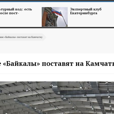
турный код: есть
Экспертный клуб
осле пост-
Екатеринбурга
кие «Байкалы» поставят на Камчатку
е «Байкалы» поставят на Камчат