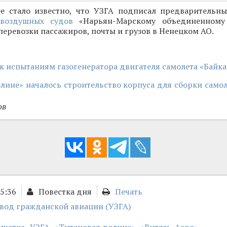
е стало известно, что УЗГА подписал предваритель
 воздушных судов
«Нарьян-Марскому объединенному 
ревозки пассажиров, почты и грузов в Ненецком АО.
к испытаниям газогенератора двигателя самолета «Байка
лине» началось строительство корпуса для сборки само
ов
15:36
Повестка дня
Печать
авод гражданской авиации (УЗГА)