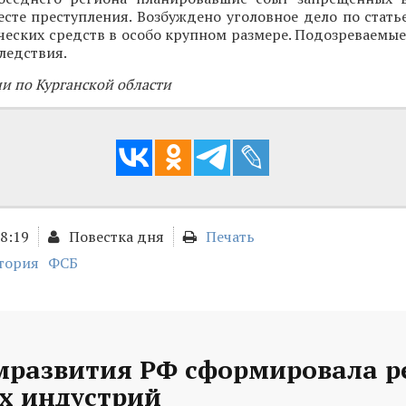
сте преступления. Возбуждено уголовное дело по стать
ческих средств в особо крупном размере. Подозреваемы
ледствия.
и по Курганской области
18:19
Повестка дня
Печать
тория
ФСБ
развития РФ сформировала р
х индустрий