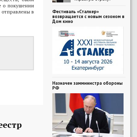
е о покушении
е отправлены в
Фестиваль «Сталкер»
возвращается с новым сезоном в
Дом кино
Назначен замминистра обороны
РФ
еестр