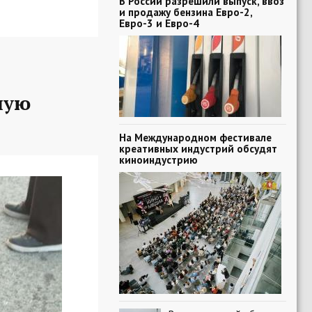
В России разрешили выпуск, ввоз
и продажу бензина Евро-2,
Евро-3 и Евро-4
ную
На Международном фестивале
креативных индустрий обсудят
киноиндустрию