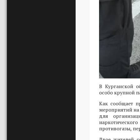
В Курганской о
особо крупной п
Как сообщает п
мероприятий на
для организац
наркотического 
противогазы, пе
Двое жителей с