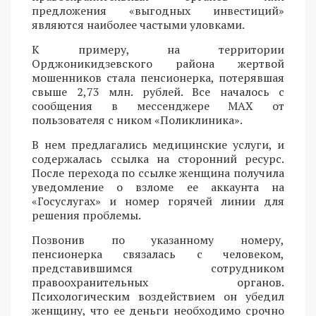
предложения «выгодных инвестиций»
являются наиболее частыми уловками.
К примеру, на территории
Орджоникидзевского района жертвой
мошенников стала пенсионерка, потерявшая
свыше 2,73 млн. рублей. Все началось с
сообщения в мессенджере MAX от
пользователя с ником «Поликлиника».
В нем предлагались медицинские услуги, и
содержалась ссылка на сторонний ресурс.
После перехода по ссылке женщина получила
уведомление о взломе ее аккаунта на
«Госуслугах» и номер горячей линии для
решения проблемы.
Позвонив по указанному номеру,
пенсионерка связалась с человеком,
представившимся сотрудником
правоохранительных органов.
Психологическим воздействием он убедил
женщину, что ее деньги необходимо срочно