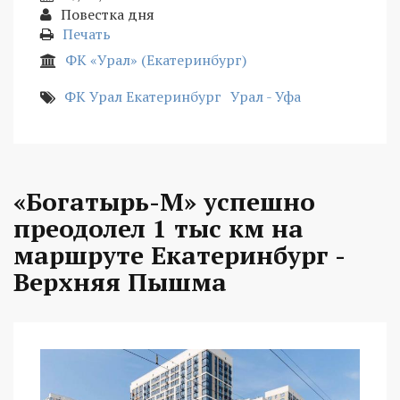
Повестка дня
Печать
ФК «Урал» (Екатеринбург)
ФК Урал Екатеринбург
Урал - Уфа
«Богатырь-М» успешно
преодолел 1 тыс км на
маршруте Екатеринбург -
Верхняя Пышма