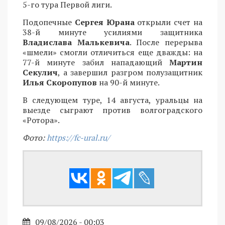
5-го тура Первой лиги.
Подопечные
Сергея Юрана
открыли счет на
38-й минуте усилиями защитника
Владислава Малькевича
. После перерыва
«шмели» смогли отличиться еще дважды: на
77-й минуте забил нападающий
Мартин
Секулич
, а завершил разгром полузащитник
Илья Скоропупов
на 90-й минуте.
В следующем туре, 14 августа, уральцы на
выезде сыграют против волгоградского
«Ротора».
Фото:
https://fc-ural.ru/
09/08/2026 - 00:03