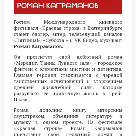
Гостем Международного книжного
фестиваля «Красная строка» в Екатеринбурге
станет блогер, актер, телеведущий каналов
«Пятница!», «Суббота!» и VK Видео, музыкант
Роман Каграманов
.
Он презентует свой дебютный роман
«Мередит. Тайны Лунного зала» - городское
фэнтези с элементами мистики и детектива.
Главная героиня сталкивается с чередой
таинственных исчезновений и вторжением
древней враждебной силы, которые
разрушают ее привычную жизнь в Грей-
Палмс.
Роман дополнил книгу авторским
саундтреком, объединив литературу и
музыку в одном проекте. На фестивале
«Красная строка» Роман Каграманов
представит свой дебютный роман и