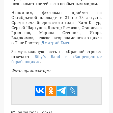
познакомит гостей с его необычным миром.
Напомним, фестиваль пройдет на
Октябрьской площади с 21 по 23 августа.
Среди хедлайнеров этого года - Катя Качур,
Сергей Шаргунов, Виктор Ремизов, Станислав
Гридасов, Марина Степнова, Игорь
Евдокимов, а также автор знаменитого цикла
о Тане Гроттер
Дмитрий Емец.
За музыкальную часть на «Красной строке»
отвечают
Billy’s Band и «Запрещенные
барабанщики»
.
Фото: организаторы
08/08/2026 - 09:45