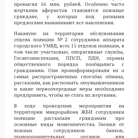
превысил 16 млн. рублей. Особенно часто
жертвами аферистов становятся пожилые
граждане, у которых под разными
предлогами выманивают все накопления.
Накануне на территории обслуживания
отдела полиции №2 сотрудники аппарата
городского УМВД, всех 15 отделов полиции, в
том числе участковые, оперативные службы,
Госавтоинспекции, ППСП, ПДН, охраны
общественного порядка пообщались с
гражданами. Они проинформировали их о
самых распространенных способах обмана,
рассказали, как распознать злоумышленников
и какие первоочередные меры необходимо
предпринять, чтобы не стать их жертвами.
В ходе проведения мероприятия на
территории микрорайона ЖБИ сотрудники
полиции рассказали гражданам про
основные виды мошенничества. Звонки от
ложных сотрудников банков,
правоохранительных органов или