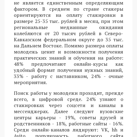
не является единственным определяющим
фактором. В среднем по стране стажеры
ориентируются на оплату стажировки в
размере 25-35 тыс. рублей в месяц, при этом
региональные медианные ожидания
колеблются от 20 тысяч рублей в Северо-
Кавказском федеральном округе до 35 тыс.
на Дальнем Востоке. Помимо размера оплаты
молодежь ценит и возможности получения
практических знаний и обучения на работе:
48% предпочитают онлайн-курсы как
удобный формат получения нужных знаний,
33% - работу с наставником, 24% - очные
мероприятия.
Поиск работы у молодежи проходит, прежде
всего, в цифровой среде. 24% узнают о
стажировках через соцсети и каналы в
мессенджерах. Далее следуют вузовские
центры карьеры - 19%, советы друзей и
родственников - 18%, работные сайты - 16%.
Среди онлайн-каналов лидируют: VK, hh и
Avito, популярность работного сайта