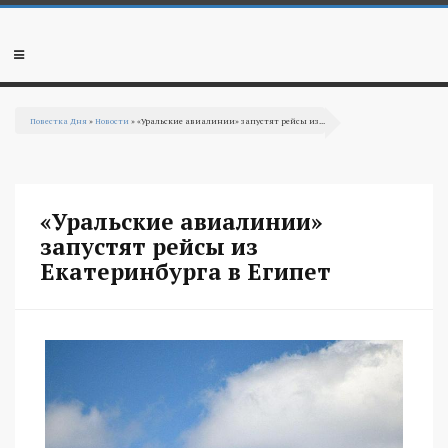
Перейти к основному содержанию
Мобильное
меню
Повестка Дня
»
Новости
» «Уральские авиалинии» запустят рейсы из...
Вы здесь
«Уральские авиалинии»
запустят рейсы из
Екатеринбурга в Египет