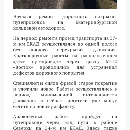
Начался ремонт дорожного покрытия
путепроводов на Екатеринбургской
кольцевой автодороге.
На период ремонта проезд транспорта на 57-
м км ЕКАД осуществлялся по одной полосе
без полного перекрытия движения.
Краткосрочные работы на расположенном
здесь путепроводе через трассу М-12
«Восток» проводились для устранения
дефектов дорожного покрытия.
Специалисты сняли фрезой старое покрытие
и уложили новое. Работы осуществлялись в
период минимальной интенсивности
движения и сейчас водители уже могут
ездить по новому асфальту.
Аналогичные работы пройдут на
путепроводе через ж/д пути в районе
Северки на 54-м км ЕКАД. Здесь также