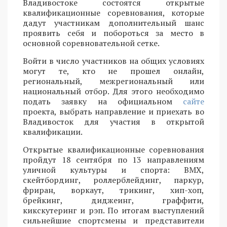
Владивостоке состоятся открытые
квалификационные соревнования, которые
дадут участникам дополнительный шанс
проявить себя и побороться за место в
основной соревновательной сетке.
Войти в число участников на общих условиях
могут те, кто не прошел онлайн,
региональный, межрегиональный или
национальный отбор. Для этого необходимо
подать заявку на официальном
сайте
проекта, выбрать направление и приехать во
Владивосток для участия в открытой
квалификации.
Открытые квалификационные соревнования
пройдут 18 сентября по 13 направлениям
уличной культуры и спорта: BMX,
скейтбординг, роллерблейдинг, паркур,
фриран, воркаут, трикинг, хип-хоп,
брейкинг, диджеинг, граффити,
кикскутеринг и рэп. По итогам выступлений
сильнейшие спортсмены и представители