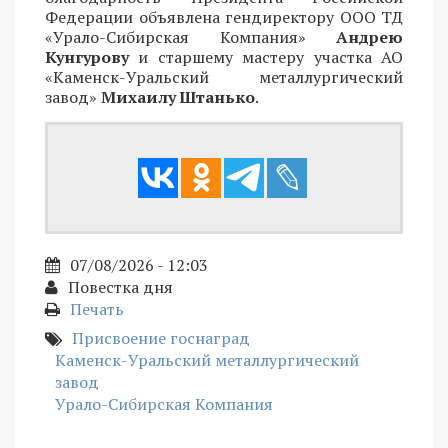
Федерации объявлена гендиректору ООО ТД
«Урало-Сибирская Компания»
Андрею
Кунгурову
и старшему мастеру участка АО
«Каменск-Уральский металлургический
завод»
Михаилу Штанько
.
07/08/2026 - 12:03
Повестка дня
Печать
Присвоение госнаград
Каменск-Уральский металлургический
завод
Урало-Сибирская Компания