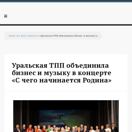
Перейти к основному содержанию
Мобильное
меню
Повестка Дня
»
Новости
» Уральская ТПП объединила бизнес и музыку в...
Вы здесь
Уральская ТПП объединила
бизнес и музыку в концерте
«С чего начинается Родина»