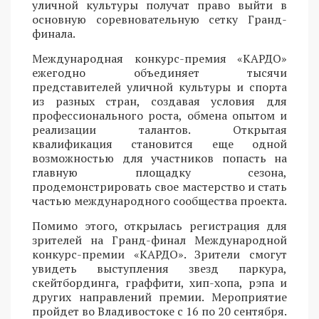
уличной культуры получат право выйти в
основную соревновательную сетку Гранд-
финала.
Международная конкурс-премия «КАРДО»
ежегодно объединяет тысячи
представителей уличной культуры и спорта
из разных стран, создавая условия для
профессионального роста, обмена опытом и
реализации талантов. Открытая
квалификация становится еще одной
возможностью для участников попасть на
главную площадку сезона,
продемонстрировать свое мастерство и стать
частью международного сообщества проекта.
Помимо этого, открылась регистрация для
зрителей на Гранд-финал Международной
конкурс-премии «КАРДО». Зрители смогут
увидеть выступления звезд паркура,
скейтбординга, граффити, хип-хопа, рэпа и
других направлений премии. Мероприятие
пройдет во Владивостоке с 16 по 20 сентября.