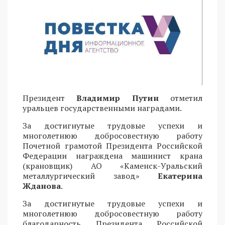
Президент
Владимир Путин
отметил
уральцев государственными наградами.
За достигнутые трудовые успехи и
многолетнюю добросовестную работу
Почетной грамотой Президента Российской
Федерации награждена машинист крана
(крановщик) АО «Каменск-Уральский
металлургический завод»
Екатерина
Жданова
.
За достигнутые трудовые успехи и
многолетнюю добросовестную работу
благодарность Президента Российской