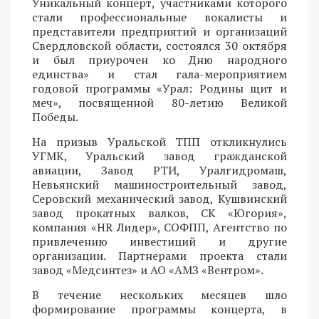
Уникальный концерт, участниками которого
стали профессиональные вокалисты и
представители предприятий и организаций
Свердловской области, состоялся 30 октября
и был приурочен ко Дню народного
единства» и стал гала-мероприятием
годовой программы «Урал: Родины щит и
меч», посвященной 80-летию Великой
Победы.
На призыв Уральской ТПП откликнулись
УГМК, Уральский завод гражданской
авиации, Завод РТИ, Уралгидромаш,
Невьянский машиностроительный завод,
Серовский механический завод, Кушвинский
завод прокатных валков, СК «Югория»,
компания «HR Лидер», СОФПП, Агентство по
привлечению инвестиций и другие
организации. Партнерами проекта стали
завод «Медсинтез» и АО «АМЗ «Вентром».
В течение нескольких месяцев шло
формирование программы концерта, в