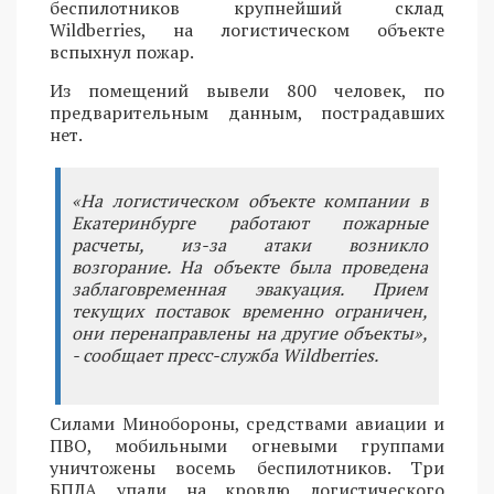
беспилотников крупнейший склад
Wildberries, на логистическом объекте
вспыхнул пожар.
Из помещений вывели 800 человек, по
предварительным данным, пострадавших
нет.
«На логистическом объекте компании в
Екатеринбурге работают пожарные
расчеты, из-за атаки возникло
возгорание. На объекте была проведена
заблаговременная эвакуация. Прием
текущих поставок временно ограничен,
они перенаправлены на другие объекты»,
- сообщает пресс-служба Wildberries.
Силами Минобороны, средствами авиации и
ПВО, мобильными огневыми группами
уничтожены восемь беспилотников. Три
БПЛА упали на кровлю логистического