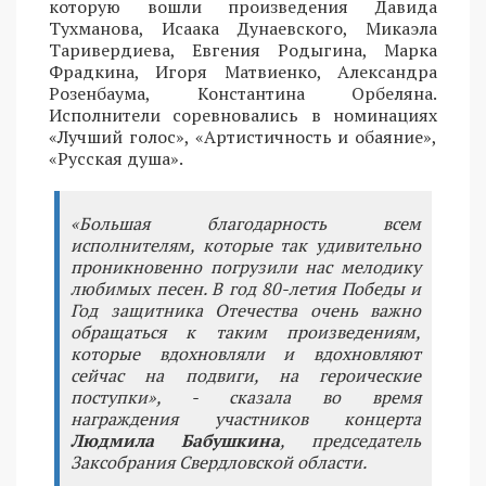
которую вошли произведения Давида
Тухманова, Исаака Дунаевского, Микаэла
Таривердиева, Евгения Родыгина, Марка
Фрадкина, Игоря Матвиенко, Александра
Розенбаума, Константина Орбеляна.
Исполнители соревновались в номинациях
«Лучший голос», «Артистичность и обаяние»,
«Русская душа».
«Большая благодарность всем
исполнителям, которые так удивительно
проникновенно погрузили нас мелодику
любимых песен. В год 80-летия Победы и
Год защитника Отечества очень важно
обращаться к таким произведениям,
которые вдохновляли и вдохновляют
сейчас на подвиги, на героические
поступки», - сказала во время
награждения участников концерта
Людмила Бабушкина
, председатель
Заксобрания Свердловской области.