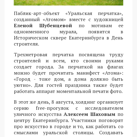
Паблик-арт-объект «Уральская перчатка»,
созданный «Атомом» вместе с художницей
Еленой Шубенцевой
по мотивам ее
одноименного мурала, появится в
Историческом сквере Екатеринбурга в День
строителя.
Трехметровая перчатка посвящена труду
строителей и всем, кто своими руками
создает города. За перчаткой на флагах
можно будет прочитать манифест «Атома»:
«Город - тоже дом, а дома должно быть
уютно». Для гостей праздника также будет
работать аппарат моментальной печати фото.
В этот же день, 8 августа, холдинг организует
серию free-прогулок с исследователем
уличного искусства
Алексеем Шаховым
по
центру Екатеринбурга. Участники поговорят
про искусство в городе и то, как работать со
смыслами уральской столицы. Создавать