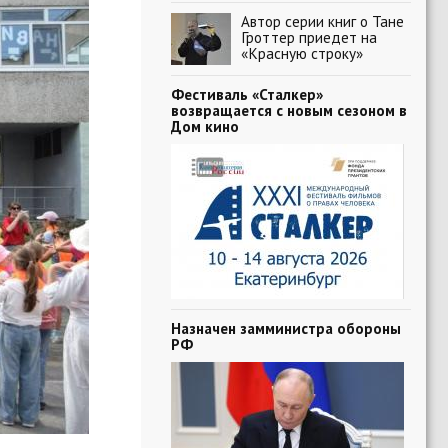
Автор серии книг о Тане
Гроттер приедет на
«Красную строку»
Фестиваль «Сталкер»
возвращается с новым сезоном в
Дом кино
Назначен замминистра обороны
РФ