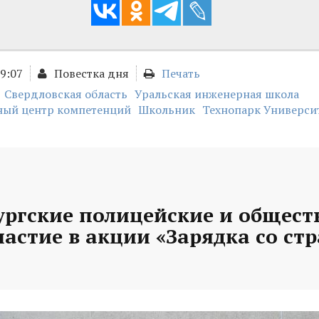
09:07
Повестка дня
Печать
Свердловская область
Уральская инженерная школа
ый центр компетенций
Школьник
Технопарк Универси
ургские полицейские и общес
астие в акции «Зарядка со ст