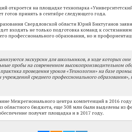
ий откроется на площадке технопарка «Университетский
ет готов принять в сентябре следующего года.
бразования Свердловской области Юрий Биктуганов заявил
удет входить не только подготовка команд к состязаниям
его профессионального образования, но и профориентац
ганизуются экскурсии для школьников, в ходе которых они
ьные пробы на современном высокопроизводительном об
 практика проведения уроков «Технологии» на базе пром
 учреждений среднего профессионального образования», 
ание Межрегионального центра компетенций в 2016 году
из областного бюджета, еще 308 млн были выделены из 
обеспечение получит площадка и в 2017 году.