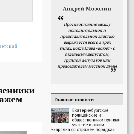
Андрей Мозолин
Противостояние между
исполнительной и
представительной властью
выражается всего в трех
тетский
типах, когда Глава «воюет» с
отдельным депутатом,
группой депутатов или
председателем местной думы
твенники
ражем
Главные новости
Екатеринбургские
полицейские и
общественники приняли
участие в акции
«Зарядка со стражем порядка»