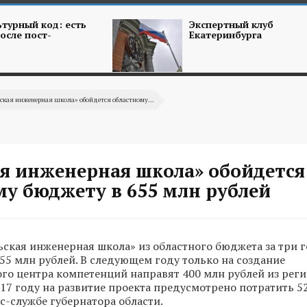
турный код: есть
Экспертный клуб
осле пост-
Екатеринбурга
ская инженерная школа» обойдется областному...
ая инженерная школа» обойдется
му бюджету в 655 млн рублей
ьская инженерная школа» из областного бюджета за три го
655 млн рублей. В следующем году только на создание
о центра компетенций направят 400 млн рублей из рег
2017 году на развитие проекта предусмотрено потратить 5
с-службе губернатора области.