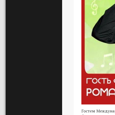
Гостем Междунар