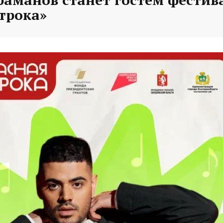
трока»