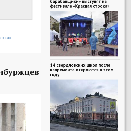
барабанщики» выступят на
фестивале «Красная строка»
рока»
14 свердловских школ после
нбуржцев
капремонта откроются в этом
году