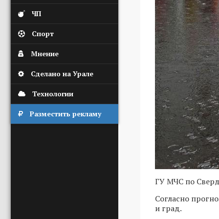
ЧП
Спорт
Мнение
Сделано на Урале
Технологии
Разместить рекламу
ГУ МЧС по Свер
Согласно прогно
и град.