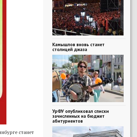
Камышлов вновь станет
столицей джаза
УрФУ опубликовал списки
зачисленных на бюджет
абитуриентов
нбурге станет