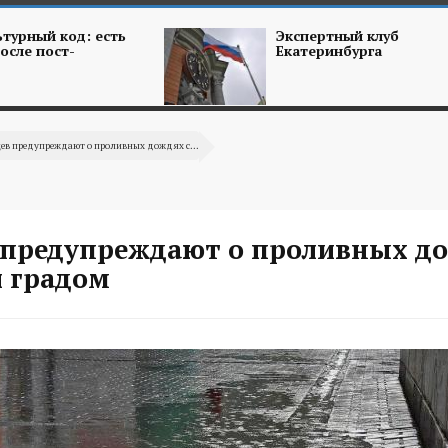
турный код: есть
Экспертный клуб
осле пост-
Екатеринбурга
ев предупреждают о проливных дождях с...
 предупреждают о проливных до
и градом