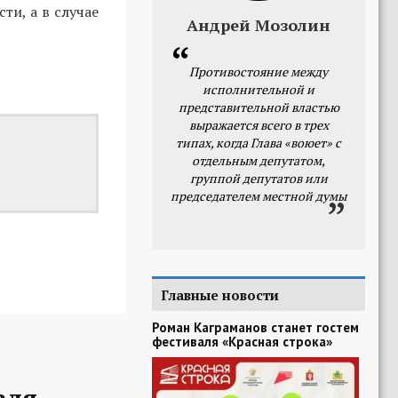
ти, а в случае
Андрей Мозолин
Противостояние между
исполнительной и
представительной властью
выражается всего в трех
типах, когда Глава «воюет» с
отдельным депутатом,
группой депутатов или
председателем местной думы
Главные новости
Роман Каграманов станет гостем
фестиваля «Красная строка»
аля