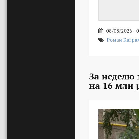
08/08/2026 - 
Роман Кагра
За неделю
на 16 млн 