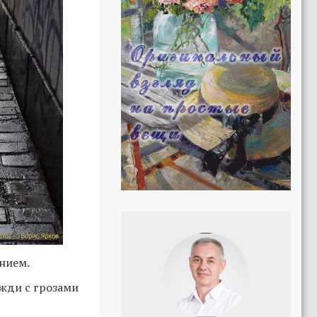
нием.
ожди с грозами