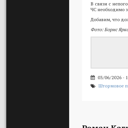
В связи с непог
ЧС необходимо з
Добавим, что до
Фото: Борис Ярк
03/06/2026 - 
Штормовое 
Роман Каг