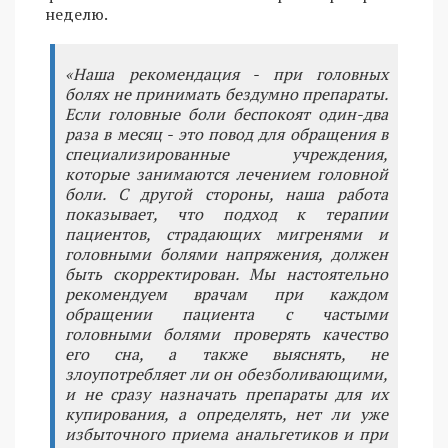
неделю.
«Наша рекомендация - при головных
болях не принимать бездумно препараты.
Если головные боли беспокоят один-два
раза в месяц - это повод для обращения в
специализированные учреждения,
которые занимаются лечением головной
боли. С другой стороны, наша работа
показывает, что подход к терапии
пациентов, страдающих мигренями и
головными болями напряжения, должен
быть скорректирован. Мы настоятельно
рекомендуем врачам при каждом
обращении пациента с частыми
головными болями проверять качество
его сна, а также выяснять, не
злоупотребляет ли он обезболивающими,
и не сразу назначать препараты для их
купирования, а определять, нет ли уже
избыточного приема анальгетиков и при