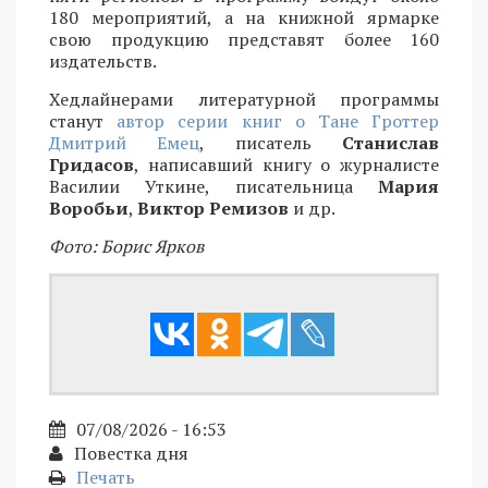
180 мероприятий, а на книжной ярмарке
свою продукцию представят более 160
издательств.
Хедлайнерами литературной программы
станут
автор серии книг о Тане Гроттер
Дмитрий Емец
, писатель
Станислав
Гридасов
, написавший книгу о журналисте
Василии Уткине, писательница
Мария
Воробьи
,
Виктор Ремизов
и др.
Фото: Борис Ярков
07/08/2026 - 16:53
Повестка дня
Печать