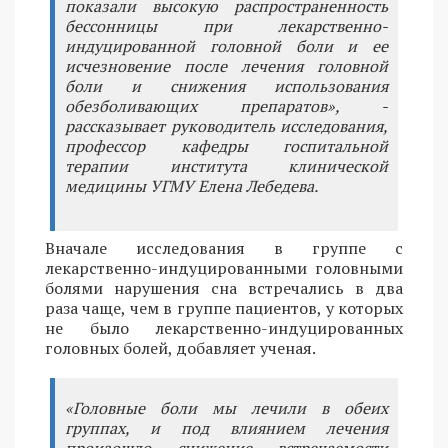
показали высокую распространенность
бессонницы при лекарственно-
индуцированной головной боли и ее
исчезновение после лечения головной
боли и снижения использования
обезболивающих препаратов», -
рассказывает руководитель исследования,
профессор кафедры госпитальной
терапии института клинической
медицины УГМУ Елена Лебедева.
Вначале исследования в группе с
лекарственно-индуцированными головными
болями нарушения сна встречались в два
раза чаще, чем в группе пациентов, у которых
не было лекарственно-индуцированных
головных болей, добавляет ученая.
«Головные боли мы лечили в обеих
группах, и под влиянием лечения
произошло снижение встречаемости