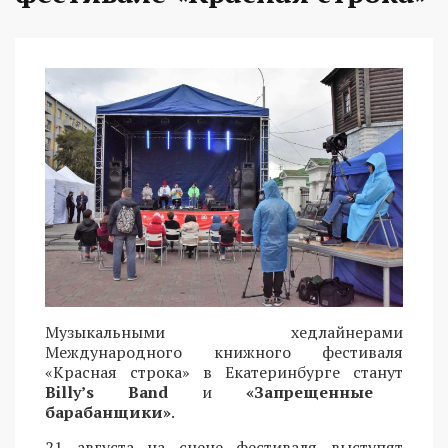
Музыкальными хедлайнерами
Международного книжного фестиваля
«Красная строка» в Екатеринбурге станут
Billy’s Band
и
«Запрещенные
барабанщики»
.
21 августа на сцене фестиваля выступят