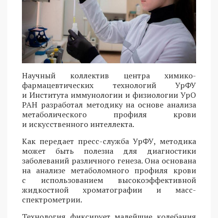
Научный коллектив центра химико-
фармацевтических технологий УрФУ
и Института иммунологии и физиологии УрО
РАН разработал методику на основе анализа
метаболического профиля крови
и искусственного интеллекта.
Как передает пресс-служба УрФУ, методика
может быть полезна для диагностики
заболеваний различного генеза. Она основана
на анализе метаболомного профиля крови
с использованием высокоэффективной
жидкостной хроматографии и масс-
спектрометрии.
Технология фиксирует малейшие колебания