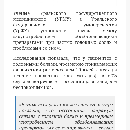
Ученые Уральского государственного
медицинского (УГМУ) и Уральского
федерального университетов
(УрФУ) установили связь между
злоупотреблением обезболивающими
препаратами при частых головных болях и
проблемами со сном.
Исследования показали, что у пациентов с
головными болями, чрезмерно принимавших
анальгетики (не менее чем 10 дней в месяц в
течение последних трех месяцев), в 60%
случаев встречаются бессонница и синдром
беспокойных ног.
«В этом исследовании мы впервые в мире
доказали, что бессонница напрямую
связана с головной болью и чрезмерным
употреблением обезболивающих
препаратов для ее купирования», - сказал