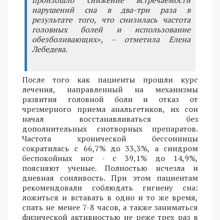
нарушений сна в два-три раза в
результате того, что снизилась частота
головных болей и использование
обезболивающих», - отметила Елена
Лебедева.
После того как пациенты прошли курс
лечения, направленный на механизмы
развития головной боли и отказ от
чрезмерного приема анальгетиков, их сон
начал восстанавливаться без
дополнительных снотворных препаратов.
Частота хронической бессонницы
сократилась с 66,7% до 33,3%, а синдром
беспокойных ног - с 39,1% до 14,9%,
поясняют ученые. Полностью исчезла и
дневная сонливость. При этом пациентам
рекомендовали соблюдать гигиену сна:
ложиться и вставать в одно и то же время,
спать не менее 7-8 часов, а также заниматься
физической активностью не реже трех раз в