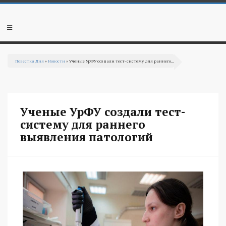
Перейти к основному содержанию
Мобильное
меню
Повестка Дня
»
Новости
» Ученые УрФУ создали тест-систему для раннего...
Вы здесь
Ученые УрФУ создали тест-
систему для раннего
выявления патологий