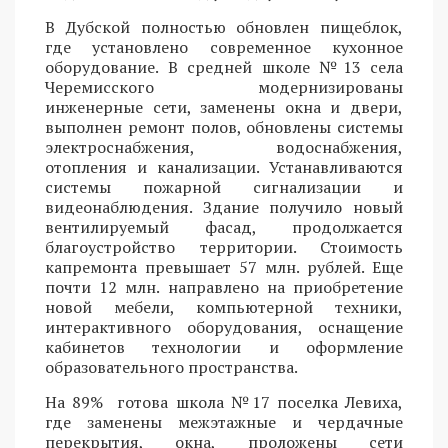
В Дубской полностью обновлен пищеблок,
где установлено современное кухонное
оборудование. В средней школе №13 села
Черемисского модернизированы
инженерные сети, заменены окна и двери,
выполнен ремонт полов, обновлены системы
электроснабжения, водоснабжения,
отопления и канализации. Устанавливаются
системы пожарной сигнализации и
видеонаблюдения. Здание получило новый
вентилируемый фасад, продолжается
благоустройство территории. Стоимость
капремонта превышает 57 млн. рублей. Еще
почти 12 млн. направлено на приобретение
новой мебели, компьютерной техники,
интерактивного оборудования, оснащение
кабинетов технологии и оформление
образовательного пространства.
На 89% готова школа №17 поселка Левиха,
где заменены межэтажные и чердачные
перекрытия, окна, проложены сети