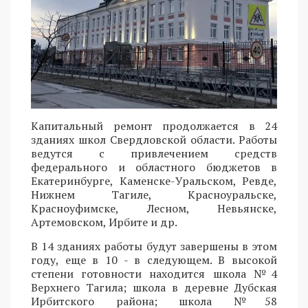
Капитальный ремонт продолжается в 24
зданиях школ Свердловской области. Работы
ведутся с привлечением средств
федерального и областного бюджетов в
Екатеринбурге, Каменске-Уральском, Ревде,
Нижнем Тагиле, Красноуральске,
Красноуфимске, Лесном, Невьянске,
Артемовском, Ирбите и др.
В 14 зданиях работы будут завершены в этом
году, еще в 10 - в следующем. В высокой
степени готовности находится школа №4
Верхнего Тагила; школа в деревне Дубская
Ирбитского района; школа №58