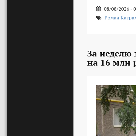
08/08/2026 - 
Роман Кагра
За неделю
на 16 млн 