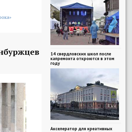
рока»
нбуржцев
14 свердловских школ после
капремонта откроются в этом
году
Акселератор для креативных