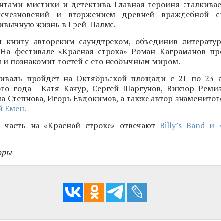
нтами мистики и детектива. Главная героиня сталкивае
исчезновений и вторжением древней враждебной с
ивычную жизнь в Грей-Палмс.
 книгу авторским саундтреком, объединив литерату
 На фестивале «Красная строка» Роман Каграманов пр
и познакомит гостей с его необычным миром.
иваль пройдет на Октябрьской площади с 21 по 23 а
ого года - Катя Качур, Сергей Шаргунов, Виктор Ремиз
а Степнова, Игорь Евдокимов, а также автор знаменитог
 Емец.
 часть на «Красной строке» отвечают
Billy’s Band и
оры