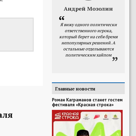
Андрей Мозолин
Я вижу одного политически
ответственного игрока,
который берет на себя бремя
непопулярных решений. А
остальные отделываются
политическим хайпом
Главные новости
Роман Каграманов станет гостем
фестиваля «Красная строка»
аля