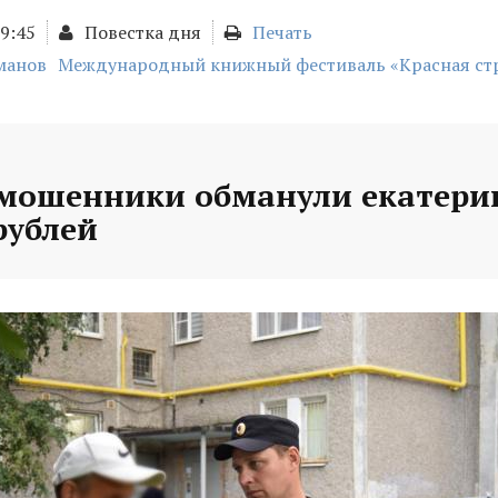
09:45
Повестка дня
Печать
манов
Международный книжный фестиваль «Красная ст
 мошенники обманули екатери
рублей