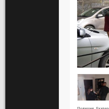
Полиция Екатер