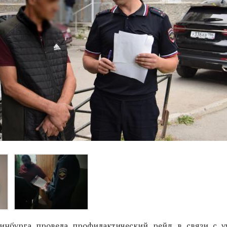
инбурга провела профилактический рейд в связи с 