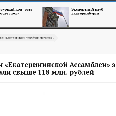
турный код: есть
Экспертный клуб
осле пост-
Екатеринбурга
ики «Екатерининской Ассамблеи» этого года...
и «Екатерининской Ассамблеи» э
али свыше 118 млн. рублей