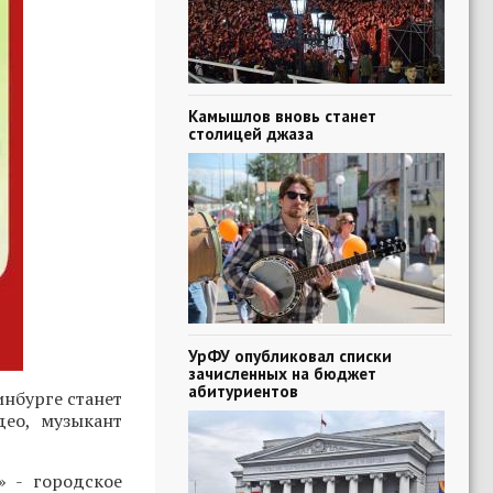
Камышлов вновь станет
столицей джаза
УрФУ опубликовал списки
зачисленных на бюджет
абитуриентов
нбурге станет
део, музыкант
» - городское