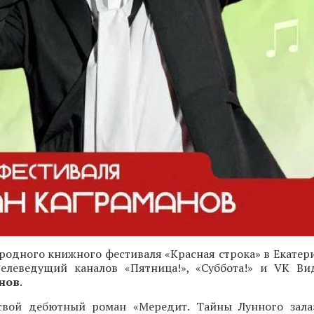
одного книжного фестиваля «Красная строка» в Екатери
 телеведущий каналов «Пятница!», «Суббота!» и VK Ви
нов
.
свой дебютный роман «Мередит. Тайны Лунного зала