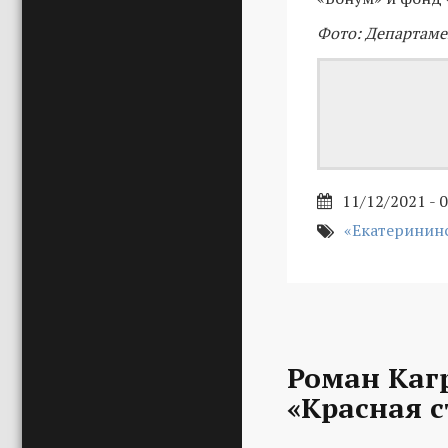
Фото: Департаме
11/12/2021 - 
«Екатерининс
Роман Каг
«Красная с