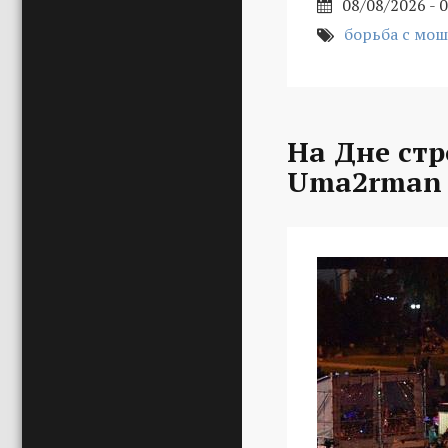
08/08/2026 - 
борьба с мо
На Дне стр
Uma2rman 