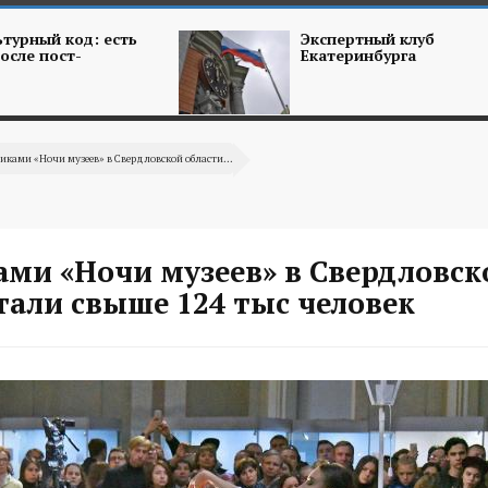
турный код: есть
Экспертный клуб
осле пост-
Екатеринбурга
иками «Ночи музеев» в Свердловской области...
ами «Ночи музеев» в Свердловск
тали свыше 124 тыс человек