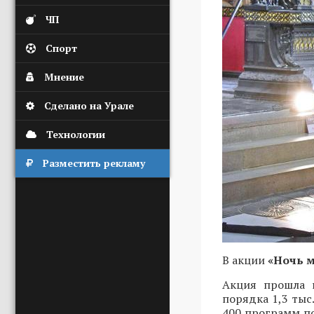
ЧП
Спорт
Мнение
Сделано на Урале
Технологии
Разместить рекламу
В акции
«Ночь 
Акция прошла н
порядка 1,3 тыс
400 программ п