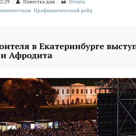
02:29
Повестка дня
Печать
шенничеством
Профилактический рейд
оителя в Екатеринбурге высту
и Афродита