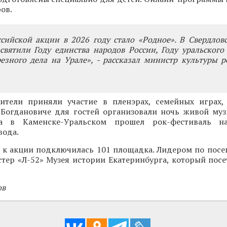
ов.
сийской акции в 2026 году стало «Родное». В Свердлов
вятили Году единства народов России, Году уральского
езного дела на Урале», - рассказал министр культуры 
ители приняли участие в пленэрах, семейных играх,
 Богдановиче для гостей организовали ночь живой муз
а в Каменске-Уральском прошел рок-фестиваль н
вода.
е к акции подключилась 101 площадка. Лидером по посе
тер «Л-52» Музея истории Екатеринбурга, который посе
ов