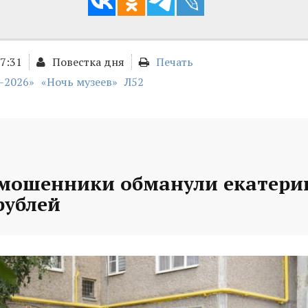
17:31
Повестка дня
Печать
-2026»
«Ночь музеев»
Л52
 мошенники обманули екатери
рублей