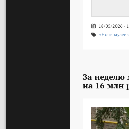
18/05/2026 - 
«Ночь музеев
За неделю
на 16 млн 