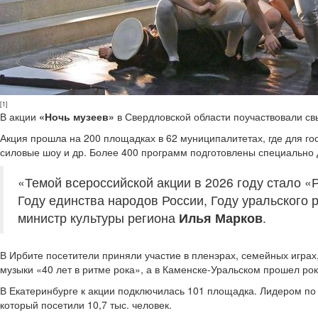
[1]
В акции
«Ночь музеев»
в Свердловской области поучаствовали св
Акция прошла на 200 площадках в 62 муниципалитетах, где для гос
силовые шоу и др. Более 400 программ подготовлены специально 
«Темой всероссийской акции в 2026 году стало 
Году единства народов России, Году уральского р
министр культуры региона
Илья Марков
.
В Ирбите посетители приняли участие в пленэрах, семейных играх,
музыки «40 лет в ритме рока», а в Каменске-Уральском прошел ро
В Екатеринбурге к акции подключилась 101 площадка. Лидером по
который посетили 10,7 тыс. человек.