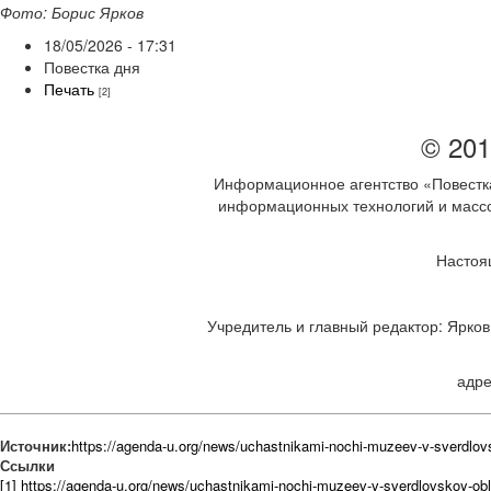
Фото: Борис Ярков
18/05/2026 - 17:31
Повестка дня
Печать
[2]
© 201
Информационное агентство «Повестка
информационных технологий и массов
Настоя
Учредитель и главный редактор: Ярков 
адре
Источник:
https://agenda-u.org/news/uchastnikami-nochi-muzeev-v-sverdlovs
Ссылки
[1] https://agenda-u.org/news/uchastnikami-nochi-muzeev-v-sverdlovskoy-obl