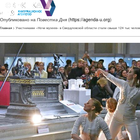
Опубликовано на
Повестка Дня
(
https://agenda-u.org
)
Главная
> Участниками «Ночи музеев» в Свердловской области стали свыше 124 тыс челов