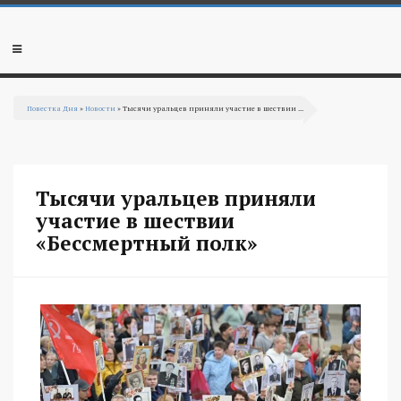
Перейти к основному содержанию
Мобильное
меню
Повестка Дня
»
Новости
» Тысячи уральцев приняли участие в шествии ...
Вы здесь
Тысячи уральцев приняли
участие в шествии
«Бессмертный полк»