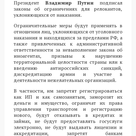
Президент
Владимир Путин
подписал
законы об ограничениях для релокантов,
уклоняющихся от наказания.
Ограничительные меры будут применять в
отношении лиц, уклоняющихся от уголовного
наказания и находящихся за пределами РФ, а
также привлеченных к административной
ответственности за невыполнение закона об
иноагентах, призывы к нарушению
территориальной целостности страны или к
введению антироссийских санкций,
дискредитацию армии и участие в
деятельности нежелательных организаций.
В частности, им запретят регистрироваться
как ИП и как самозанятым, заморозят их
деньги и имущество, ограничат их права
управления транспортом и регистрацию
нового, будут отказывать в кредитах и
займах, не будут предоставлять госуслуги
электронно, не будут выдавать лицензии и
аккредитации, запретят банкам