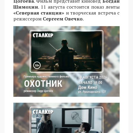
Цогоева
. Фильм представит киновед
Богдан
Шимохин
. 11 августа состоится показ ленты
«Северная станция»
и творческая встреча с
режиссером
Сергеем Овечко
.