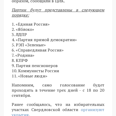
образом, сообщили в ЦИК.
Партии будут представлены в следующем
порядке:
1. «Единая Россия»
2. «Яблоко»
3. ЛДПР
4. «Партия прямой демократии»
5. РЭП «Зеленые»
6. «Справедливая Россия»
7. «Родина»
8. КПРФ
9. Партия пенсионеров
10. Коммунисты России
11. «Новые люди»
Напомним, само голосование будет
проходить в течение трех дней - с 18 по 20
сентября.
Ранее сообщалось, что на избирательных
участках Свердловской области
организуют
укрытия
.