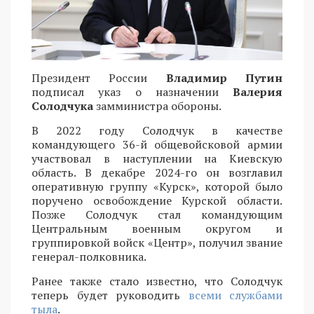
Президент России
Владимир Путин
подписал указ о назначении
Валерия
Солодчука
замминистра обороны.
В 2022 году Солодчук в качестве
командующего 36-й общевойсковой армии
участвовал в наступлении на Киевскую
область. В декабре 2024-го он возглавил
оперативную группу «Курск», которой было
поручено освобождение Курской области.
Позже Солодчук стал командующим
Центральным военным округом и
группировкой войск «Центр», получил звание
генерал-полковника.
Ранее также стало известно, что Солодчук
теперь будет руководить
всеми службами
тыла
.