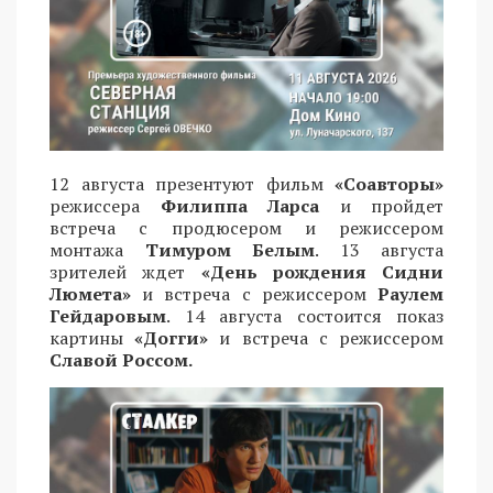
12 августа презентуют фильм
«Соавторы»
режиссера
Филиппа Ларса
и пройдет
встреча с продюсером и режиссером
монтажа
Тимуром Белым
. 13 августа
зрителей ждет
«День рождения Сидни
Люмета»
и встреча с режиссером
Раулем
Гейдаровым
. 14 августа состоится показ
картины
«Догги»
и встреча с режиссером
Славой Россом.