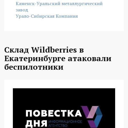
Каменск-Уральский металлургический
завод
Урало-Сибирская Компания
Склад Wildberries в
Екатеринбурге атаковали
беспилотники