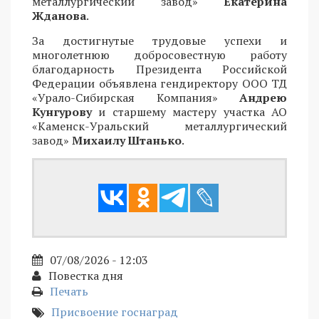
металлургический завод»
Екатерина
Жданова
.
За достигнутые трудовые успехи и
многолетнюю добросовестную работу
благодарность Президента Российской
Федерации объявлена гендиректору ООО ТД
«Урало-Сибирская Компания»
Андрею
Кунгурову
и старшему мастеру участка АО
«Каменск-Уральский металлургический
завод»
Михаилу Штанько
.
07/08/2026 - 12:03
Повестка дня
Печать
Присвоение госнаград