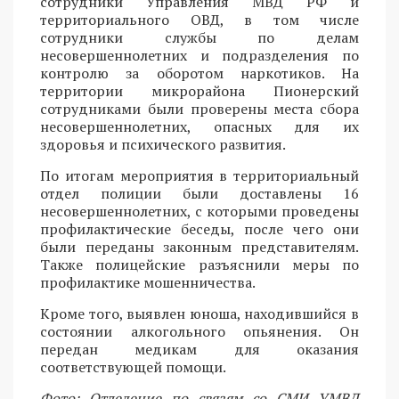
сотрудники Управления МВД РФ и
территориального ОВД, в том числе
сотрудники службы по делам
несовершеннолетних и подразделения по
контролю за оборотом наркотиков. На
территории микрорайона Пионерский
сотрудниками были проверены места сбора
несовершеннолетних, опасных для их
здоровья и психического развития.
По итогам мероприятия в территориальный
отдел полиции были доставлены 16
несовершеннолетних, с которыми проведены
профилактические беседы, после чего они
были переданы законным представителям.
Также полицейские разъяснили меры по
профилактике мошенничества.
Кроме того, выявлен юноша, находившийся в
состоянии алкогольного опьянения. Он
передан медикам для оказания
соответствующей помощи.
Фото: Отделение по связям со СМИ УМВД