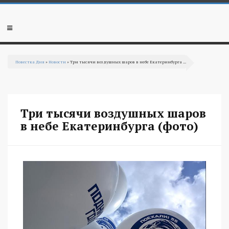
Перейти к основному содержанию
Мобильное
меню
Повестка Дня
»
Новости
» Три тысячи воздушных шаров в небе Екатеринбурга ...
Вы здесь
Три тысячи воздушных шаров
в небе Екатеринбурга (фото)