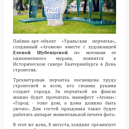
Паблик-арт-объект «Уральская перчатка»,
созданный «Атомом» вместе с художницей
Еленой Шубенцевой
по мотивам ее
одноименного мурала, появится в
Историческом сквере Екатеринбурга в День
строителя.
Трехметровая перчатка посвящена труду
строителей и всем, кто своими руками
создает города. За перчаткой на флагах
можно будет прочитать манифест «Атома»:
«Город - тоже дом, а дома должно быть
уютно». Для гостей праздника также будет
работать аппарат моментальной печати фото.
В этот же день, 8 августа, холдинг организует