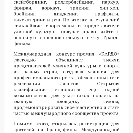
скейтбординг, роллерблейдинг, паркур,
фриран, воркаут, трикинг, хип-хоп,
брейкинг, диджеинг, граффити,
кикскутеринг и рэп. По итогам выступлений
сильнейшие спортсмены и представители
уличной культуры получат право выйти в
основную соревновательную сетку Гранд-
финала.
Международная конкурс-премия «КАРДО»
ежегодно объединяет тысячи
представителей уличной культуры и спорта
из разных стран, создавая условия для
профессионального роста, обмена опытом и
реализации талантов. Открытая
квалификация становится еще одной
возможностью для участников попасть на
главную площадку сезона,
продемонстрировать свое мастерство и стать
частью международного сообщества проекта.
Помимо этого, открылась регистрация для
зрителей на Гранд-финал Международной