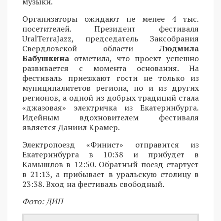
музыки.
Организаторы ожидают не менее 4 тыс.
посетителей. Президент фестиваля
UralTerraJazz, председатель Заксобрания
Свердловской области
Людмила
Бабушкина
отметила, что проект успешно
развивается с момента основания. На
фестиваль приезжают гости не только из
муниципалитетов региона, но и из других
регионов, а одной из добрых традиций стала
«джазовая» электричка из Екатеринбурга.
Идейным вдохновителем фестиваля
является Даниил Крамер.
Электропоезд «Финист» отправится из
Екатеринбурга в 10:38 и прибудет в
Камышлов в 12:50. Обратный поезд стартует
в 21:13, а прибывает в уральскую столицу в
23:38. Вход на фестиваль свободный.
Фото: ДИП