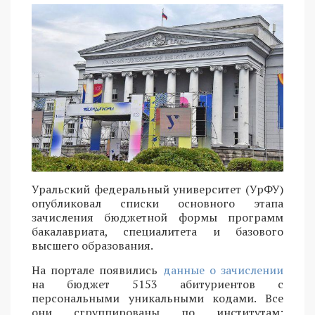
Уральский федеральный университет (УрФУ)
опубликовал списки основного этапа
зачисления бюджетной формы программ
бакалавриата, специалитета и базового
высшего образования.
На портале появились
данные о зачислении
на бюджет 5153 абитуриентов с
персональными уникальными кодами. Все
они сгруппированы по институтам: