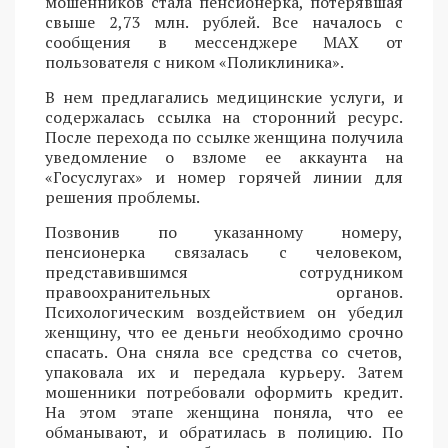
мошенников стала пенсионерка, потерявшая
свыше 2,73 млн. рублей. Все началось с
сообщения в мессенджере MAX от
пользователя с ником «Поликлиника».
В нем предлагались медицинские услуги, и
содержалась ссылка на сторонний ресурс.
После перехода по ссылке женщина получила
уведомление о взломе ее аккаунта на
«Госуслугах» и номер горячей линии для
решения проблемы.
Позвонив по указанному номеру,
пенсионерка связалась с человеком,
представившимся сотрудником
правоохранительных органов.
Психологическим воздействием он убедил
женщину, что ее деньги необходимо срочно
спасать. Она сняла все средства со счетов,
упаковала их и передала курьеру. Затем
мошенники потребовали оформить кредит.
На этом этапе женщина поняла, что ее
обманывают, и обратилась в полицию. По