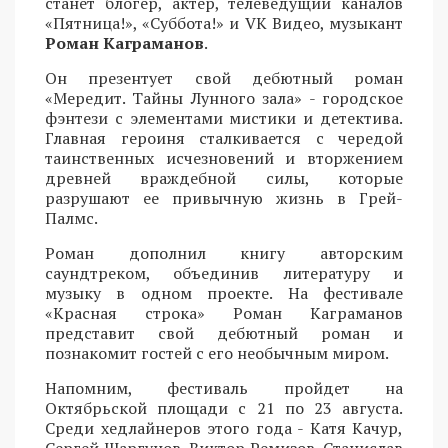
станет блогер, актер, телеведущий каналов
«Пятница!», «Суббота!» и VK Видео, музыкант
Роман Каграманов
.
Он презентует свой дебютный роман
«Мередит. Тайны Лунного зала» - городское
фэнтези с элементами мистики и детектива.
Главная героиня сталкивается с чередой
таинственных исчезновений и вторжением
древней враждебной силы, которые
разрушают ее привычную жизнь в Грей-
Палмс.
Роман дополнил книгу авторским
саундтреком, объединив литературу и
музыку в одном проекте. На фестивале
«Красная строка» Роман Каграманов
представит свой дебютный роман и
познакомит гостей с его необычным миром.
Напомним, фестиваль пройдет на
Октябрьской площади с 21 по 23 августа.
Среди хедлайнеров этого года - Катя Качур,