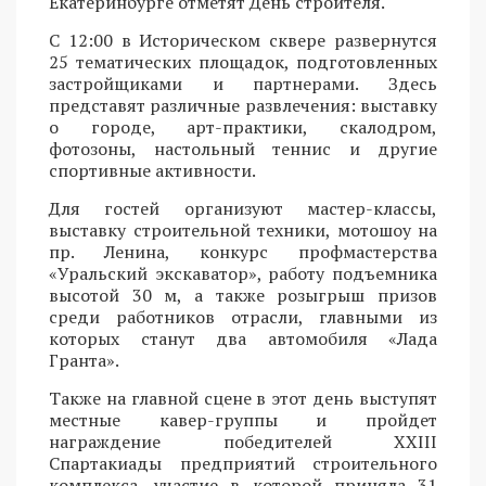
Екатеринбурге отметят День строителя.
С 12:00 в Историческом сквере развернутся
25 тематических площадок, подготовленных
застройщиками и партнерами. Здесь
представят различные развлечения: выставку
о городе, арт-практики, скалодром,
фотозоны, настольный теннис и другие
спортивные активности.
Для гостей организуют мастер-классы,
выставку строительной техники, мотошоу на
пр. Ленина, конкурс профмастерства
«Уральский экскаватор», работу подъемника
высотой 30 м, а также розыгрыш призов
среди работников отрасли, главными из
которых станут два автомобиля «Лада
Гранта».
Также на главной сцене в этот день выступят
местные кавер-группы и пройдет
награждение победителей XXIII
Спартакиады предприятий строительного
комплекса, участие в которой приняла 31