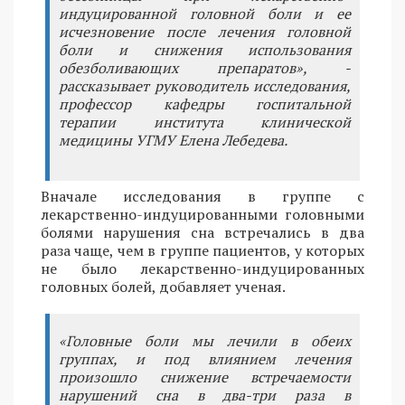
индуцированной головной боли и ее
исчезновение после лечения головной
боли и снижения использования
обезболивающих препаратов», -
рассказывает руководитель исследования,
профессор кафедры госпитальной
терапии института клинической
медицины УГМУ Елена Лебедева.
Вначале исследования в группе с
лекарственно-индуцированными головными
болями нарушения сна встречались в два
раза чаще, чем в группе пациентов, у которых
не было лекарственно-индуцированных
головных болей, добавляет ученая.
«Головные боли мы лечили в обеих
группах, и под влиянием лечения
произошло снижение встречаемости
нарушений сна в два-три раза в