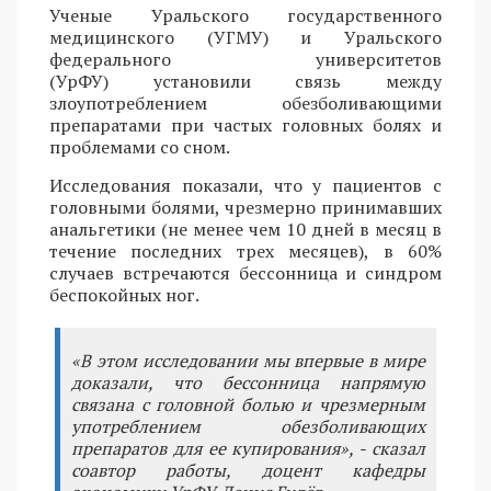
Ученые Уральского государственного
медицинского (УГМУ) и Уральского
федерального университетов
(УрФУ) установили связь между
злоупотреблением обезболивающими
препаратами при частых головных болях и
проблемами со сном.
Исследования показали, что у пациентов с
головными болями, чрезмерно принимавших
анальгетики (не менее чем 10 дней в месяц в
течение последних трех месяцев), в 60%
случаев встречаются бессонница и синдром
беспокойных ног.
«В этом исследовании мы впервые в мире
доказали, что бессонница напрямую
связана с головной болью и чрезмерным
употреблением обезболивающих
препаратов для ее купирования», - сказал
соавтор работы, доцент кафедры