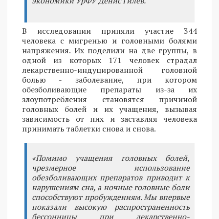
экономики УрФУ Денис Гилёв.
В исследовании приняли участие 344
человека с мигренью и головными болями
напряжения. Их поделили на две группы, в
одной из которых 171 человек страдал
лекарственно-индуцированной головной
болью - заболевание, при котором
обезболивающие препараты из-за их
злоупотребления становятся причиной
головных болей и их учащения, вызывая
зависимость от них и заставляя человека
принимать таблетки снова и снова.
«Помимо учащения головных болей,
чрезмерное использование
обезболивающих препаратов приводит к
нарушениям сна, а ночные головные боли
способствуют пробуждениям. Мы впервые
показали высокую распространенность
бессонницы при лекарственно-