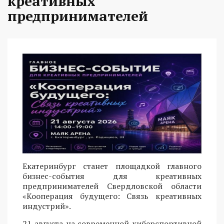
креативных
предпринимателей
Екатеринбург станет площадкой главного
бизнес-события для креативных
предпринимателей Свердловской области
«Кооперация будущего: Связь креативных
индустрий».
21 августа на современной киберспортивной