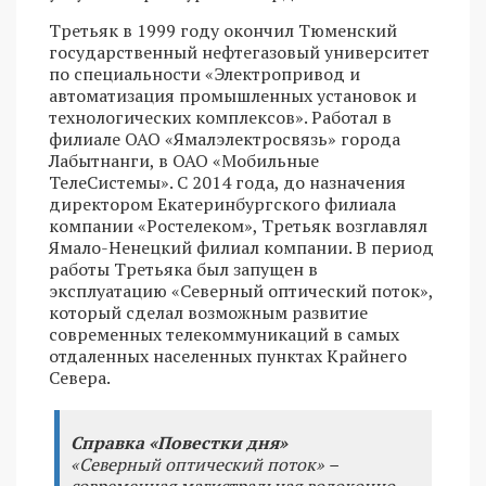
Третьяк в 1999 году окончил Тюменский
государственный нефтегазовый университет
по специальности «Электропривод и
автоматизация промышленных установок и
технологических комплексов». Работал в
филиале ОАО «Ямалэлектросвязь» города
Лабытнанги, в ОАО «Мобильные
ТелеСистемы». С 2014 года, до назначения
директором Екатеринбургского филиала
компании «Ростелеком», Третьяк возглавлял
Ямало-Ненецкий филиал компании. В период
работы Третьяка был запущен в
эксплуатацию «Северный оптический поток»,
который сделал возможным развитие
современных телекоммуникаций в самых
отдаленных населенных пунктах Крайнего
Севера.
Справка «Повестки дня»
«Северный оптический поток» –
современная магистральная волоконно-