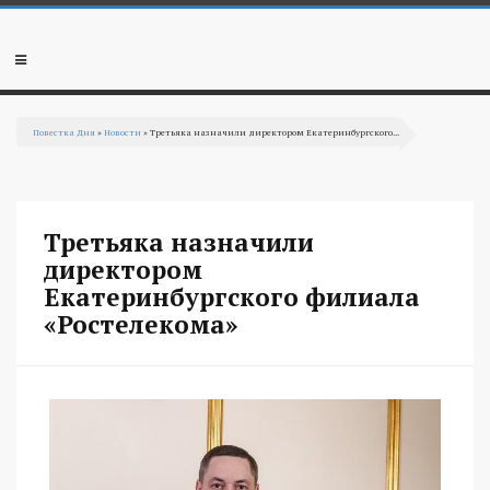
Перейти к основному содержанию
Мобильное
меню
Повестка Дня
»
Новости
» Третьяка назначили директором Екатеринбургского...
Вы здесь
Третьяка назначили
директором
Екатеринбургского филиала
«Ростелекома»