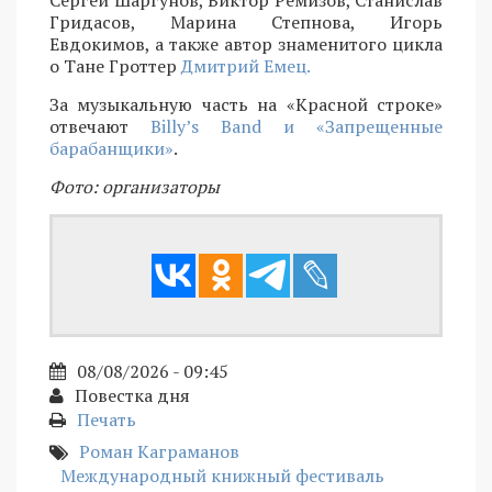
Сергей Шаргунов, Виктор Ремизов, Станислав
Гридасов, Марина Степнова, Игорь
Евдокимов, а также автор знаменитого цикла
о Тане Гроттер
Дмитрий Емец.
За музыкальную часть на «Красной строке»
отвечают
Billy’s Band и «Запрещенные
барабанщики»
.
Фото: организаторы
08/08/2026 - 09:45
Повестка дня
Печать
Роман Каграманов
Международный книжный фестиваль