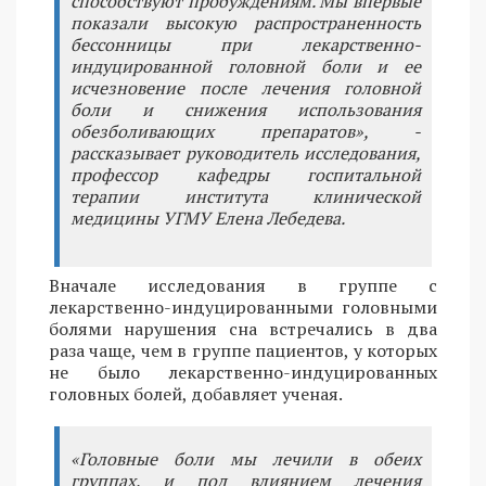
способствуют пробуждениям. Мы впервые
показали высокую распространенность
бессонницы при лекарственно-
индуцированной головной боли и ее
исчезновение после лечения головной
боли и снижения использования
обезболивающих препаратов», -
рассказывает руководитель исследования,
профессор кафедры госпитальной
терапии института клинической
медицины УГМУ Елена Лебедева.
Вначале исследования в группе с
лекарственно-индуцированными головными
болями нарушения сна встречались в два
раза чаще, чем в группе пациентов, у которых
не было лекарственно-индуцированных
головных болей, добавляет ученая.
«Головные боли мы лечили в обеих
группах, и под влиянием лечения