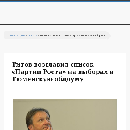
Перейти к основному содержанию
Мобильное
меню
Повестка Дня
»
Новости
» Титов возглавил список «Партии Роста» на выборах в...
Вы здесь
Титов возглавил список
«Партии Роста» на выборах в
Тюменскую облдуму