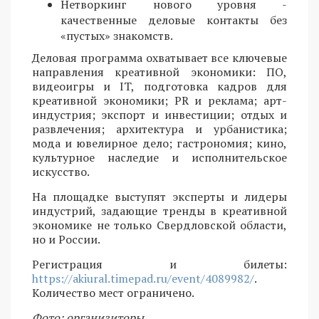
Нетворкинг нового уровня -
качественные деловые контакты без
«пустых» знакомств.
Деловая программа охватывает все ключевые
направления креативной экономики: ПО,
видеоигры и IT, подготовка кадров для
креативной экономики; PR и реклама; арт-
индустрия; экспорт и инвестиции; отдых и
развлечения; архитектура и урбанистика;
мода и ювелирное дело; гастрономия; кино,
культурное наследие и исполнительское
искусство.
На площадке выступят эксперты и лидеры
индустрий, задающие тренды в креативной
экономике не только Свердловской области,
но и России.
Регистрация и билеты:
https://akiural.timepad.ru/event/4089982/
.
Количество мест ограничено.
Фото: организиторы