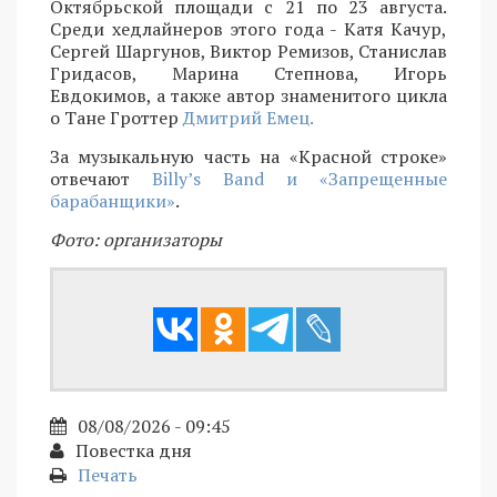
Октябрьской площади с 21 по 23 августа.
Среди хедлайнеров этого года - Катя Качур,
Сергей Шаргунов, Виктор Ремизов, Станислав
Гридасов, Марина Степнова, Игорь
Евдокимов, а также автор знаменитого цикла
о Тане Гроттер
Дмитрий Емец.
За музыкальную часть на «Красной строке»
отвечают
Billy’s Band и «Запрещенные
барабанщики»
.
Фото: организаторы
08/08/2026 - 09:45
Повестка дня
Печать