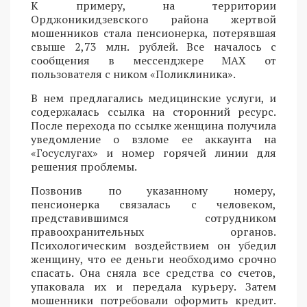
К примеру, на территории
Орджоникидзевского района жертвой
мошенников стала пенсионерка, потерявшая
свыше 2,73 млн. рублей. Все началось с
сообщения в мессенджере MAX от
пользователя с ником «Поликлиника».
В нем предлагались медицинские услуги, и
содержалась ссылка на сторонний ресурс.
После перехода по ссылке женщина получила
уведомление о взломе ее аккаунта на
«Госуслугах» и номер горячей линии для
решения проблемы.
Позвонив по указанному номеру,
пенсионерка связалась с человеком,
представившимся сотрудником
правоохранительных органов.
Психологическим воздействием он убедил
женщину, что ее деньги необходимо срочно
спасать. Она сняла все средства со счетов,
упаковала их и передала курьеру. Затем
мошенники потребовали оформить кредит.