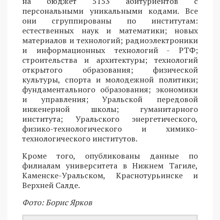
на бюджет 5153 абитуриентов с
персональными уникальными кодами. Все
они сгруппированы по институтам:
естественных наук и математики; новых
материалов и технологий; радиоэлектроники
и информационных технологий - РТФ;
строительства и архитектуры; технологий
открытого образования; физической
культуры, спорта и молодежной политики;
фундаментального образования; экономики
и управления; Уральской передовой
инженерной школы; гуманитарного
института; Уральского энергетического,
физико-технологического и химико-
технологического институтов.
Кроме того, опубликованы данные по
филиалам университета в Нижнем Тагиле,
Каменске-Уральском, Краснотурьинске и
Верхней Салде.
Фото: Борис Ярков