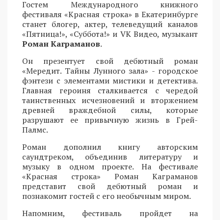
Гостем Международного книжного
фестиваля «Красная строка» в Екатеринбурге
станет блогер, актер, телеведущий каналов
«Пятница!», «Суббота!» и VK Видео, музыкант
Роман Каграманов
.
Он презентует свой дебютный роман
«Мередит. Тайны Лунного зала» - городское
фэнтези с элементами мистики и детектива.
Главная героиня сталкивается с чередой
таинственных исчезновений и вторжением
древней враждебной силы, которые
разрушают ее привычную жизнь в Грей-
Палмс.
Роман дополнил книгу авторским
саундтреком, объединив литературу и
музыку в одном проекте. На фестивале
«Красная строка» Роман Каграманов
представит свой дебютный роман и
познакомит гостей с его необычным миром.
Напомним, фестиваль пройдет на