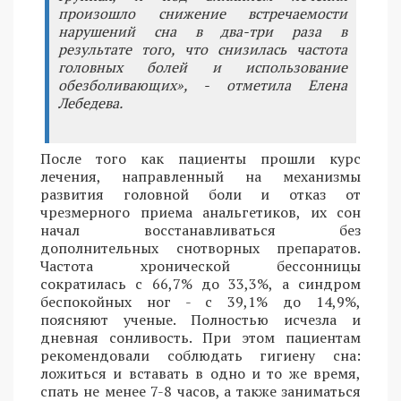
произошло снижение встречаемости
нарушений сна в два-три раза в
результате того, что снизилась частота
головных болей и использование
обезболивающих», - отметила Елена
Лебедева.
После того как пациенты прошли курс
лечения, направленный на механизмы
развития головной боли и отказ от
чрезмерного приема анальгетиков, их сон
начал восстанавливаться без
дополнительных снотворных препаратов.
Частота хронической бессонницы
сократилась с 66,7% до 33,3%, а синдром
беспокойных ног - с 39,1% до 14,9%,
поясняют ученые. Полностью исчезла и
дневная сонливость. При этом пациентам
рекомендовали соблюдать гигиену сна:
ложиться и вставать в одно и то же время,
спать не менее 7-8 часов, а также заниматься