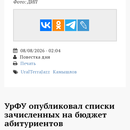
Фото: ДИП
08/08/2026 - 02:04
Повестка дня
Печать
UralTerraJazz
Камышлов
УрФУ опубликовал списки
зачисленных на бюджет
абитуриентов