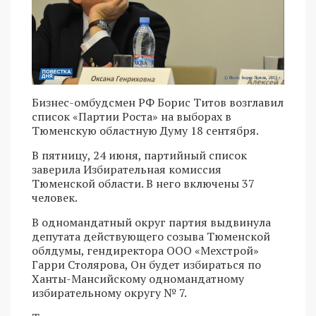
Бизнес-омбудсмен РФ Борис Титов возглавил
список «Партии Роста» на выборах в
Тюменскую областную Думу 18 сентября.
В пятницу, 24 июня, партийный список
заверила Избирательная комиссия
Тюменской области. В него включены 37
человек.
В одномандатный округ партия выдвинула
депутата действующего созыва Тюменской
облдумы, гендиректора ООО «Мехстрой»
Гарри Столярова, Он будет избираться по
Ханты-Мансийскому одномандатному
избирательному округу № 7.