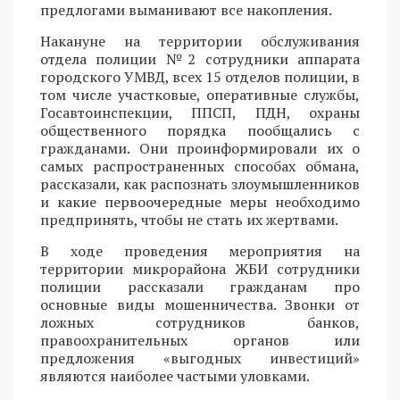
предлогами выманивают все накопления.
Накануне на территории обслуживания
отдела полиции №2 сотрудники аппарата
городского УМВД, всех 15 отделов полиции, в
том числе участковые, оперативные службы,
Госавтоинспекции, ППСП, ПДН, охраны
общественного порядка пообщались с
гражданами. Они проинформировали их о
самых распространенных способах обмана,
рассказали, как распознать злоумышленников
и какие первоочередные меры необходимо
предпринять, чтобы не стать их жертвами.
В ходе проведения мероприятия на
территории микрорайона ЖБИ сотрудники
полиции рассказали гражданам про
основные виды мошенничества. Звонки от
ложных сотрудников банков,
правоохранительных органов или
предложения «выгодных инвестиций»
являются наиболее частыми уловками.