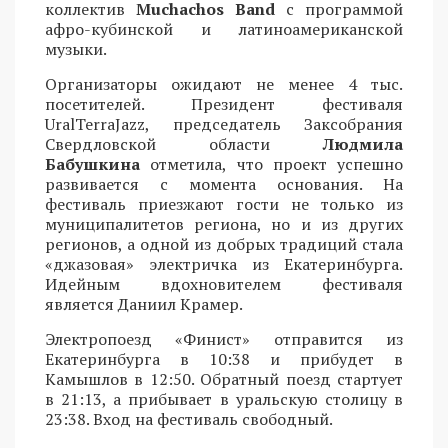
коллектив
Muchachos Band
с программой
афро-кубинской и латиноамериканской
музыки.
Организаторы ожидают не менее 4 тыс.
посетителей. Президент фестиваля
UralTerraJazz, председатель Заксобрания
Свердловской области
Людмила
Бабушкина
отметила, что проект успешно
развивается с момента основания. На
фестиваль приезжают гости не только из
муниципалитетов региона, но и из других
регионов, а одной из добрых традиций стала
«джазовая» электричка из Екатеринбурга.
Идейным вдохновителем фестиваля
является Даниил Крамер.
Электропоезд «Финист» отправится из
Екатеринбурга в 10:38 и прибудет в
Камышлов в 12:50. Обратный поезд стартует
в 21:13, а прибывает в уральскую столицу в
23:38. Вход на фестиваль свободный.