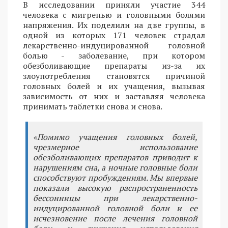
В исследовании приняли участие 344
человека с мигренью и головными болями
напряжения. Их поделили на две группы, в
одной из которых 171 человек страдал
лекарственно-индуцированной головной
болью - заболевание, при котором
обезболивающие препараты из-за их
злоупотребления становятся причиной
головных болей и их учащения, вызывая
зависимость от них и заставляя человека
принимать таблетки снова и снова.
«Помимо учащения головных болей,
чрезмерное использование
обезболивающих препаратов приводит к
нарушениям сна, а ночные головные боли
способствуют пробуждениям. Мы впервые
показали высокую распространенность
бессонницы при лекарственно-
индуцированной головной боли и ее
исчезновение после лечения головной