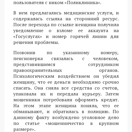
пользователя с ником «Поликлиника».
В нем предлагались медицинские услуги, и
содержалась ссылка на сторонний ресурс.
После перехода по ссылке женщина получила
уведомление о взломе ее аккаунта на
«Госуслугах» и номер горячей линии для
решения проблемы.
Позвонив по указанному номеру,
пенсионерка связалась с человеком,
представившимся сотрудником
правоохранительных органов.
Психологическим воздействием он убедил
женщину, что ее деньги необходимо срочно
спасать. Она сняла все средства со счетов,
упаковала их и передала курьеру. Затем
мошенники потребовали оформить кредит.
На этом этапе женщина поняла, что ее
обманывают, и обратилась в полицию. По
данному факту возбуждено уголовное дело
по статье «мошенничество в крупном
размере».