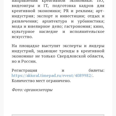
направления креативной экономики: ПО,
видеоигры и IT, подготовка кадров для
креативной экономики; PR и реклама; арт-
индустрия; экспорт и инвестиции; отдых и
развлечения; архитектура и урбанистика;
мода и ювелирное дело; гастрономия; кино,
культурное наследие и исполнительское
искусство.
На площадке выступят эксперты и лидеры
индустрий, задающие тренды в креативной
экономике не только Свердловской области,
но и России.
Регистрация и билеты:
https://akiural.timepad.ru/event/4089982/
.
Количество мест ограничено.
Фото: организиторы