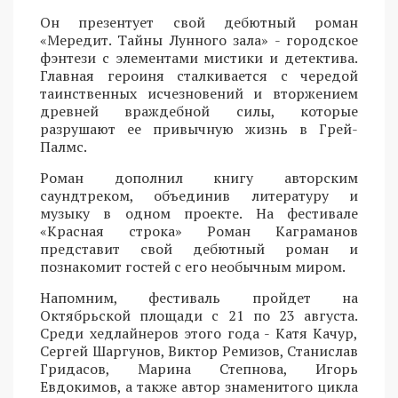
Он презентует свой дебютный роман
«Мередит. Тайны Лунного зала» - городское
фэнтези с элементами мистики и детектива.
Главная героиня сталкивается с чередой
таинственных исчезновений и вторжением
древней враждебной силы, которые
разрушают ее привычную жизнь в Грей-
Палмс.
Роман дополнил книгу авторским
саундтреком, объединив литературу и
музыку в одном проекте. На фестивале
«Красная строка» Роман Каграманов
представит свой дебютный роман и
познакомит гостей с его необычным миром.
Напомним, фестиваль пройдет на
Октябрьской площади с 21 по 23 августа.
Среди хедлайнеров этого года - Катя Качур,
Сергей Шаргунов, Виктор Ремизов, Станислав
Гридасов, Марина Степнова, Игорь
Евдокимов, а также автор знаменитого цикла