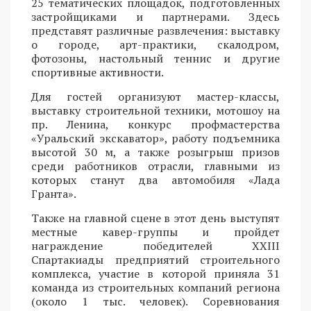
25 тематических площадок, подготовленных
застройщиками и партнерами. Здесь
представят различные развлечения: выставку
о городе, арт-практики, скалодром,
фотозоны, настольный теннис и другие
спортивные активности.
Для гостей организуют мастер-классы,
выставку строительной техники, мотошоу на
пр. Ленина, конкурс профмастерства
«Уральский экскаватор», работу подъемника
высотой 30 м, а также розыгрыш призов
среди работников отрасли, главными из
которых станут два автомобиля «Лада
Гранта».
Также на главной сцене в этот день выступят
местные кавер-группы и пройдет
награждение победителей XXIII
Спартакиады предприятий строительного
комплекса, участие в которой приняла 31
команда из строительных компаний региона
(около 1 тыс. человек). Соревнования