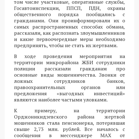
том числе участковые, оперативные службы,
Госавтоинспекции, ППСП, ПДН, охраны
общественного порядка пообщались с
гражданами. Они проинформировали их о
самых распространенных способах обмана,
рассказали, как распознать злоумышленников
и какие первоочередные меры необходимо
предпринять, чтобы не стать их жертвами.
В ходе проведения мероприятия на
территории микрорайона ЖБИ сотрудники
полиции рассказали гражданам про
основные виды мошенничества. Звонки от
ложных сотрудников банков,
правоохранительных органов или
предложения «выгодных инвестиций»
являются наиболее частыми уловками.
К примеру, на территории
Орджоникидзевского района жертвой
мошенников стала пенсионерка, потерявшая
свыше 2,73 млн. рублей. Все началось с
сообщения в мессенджере MAX от