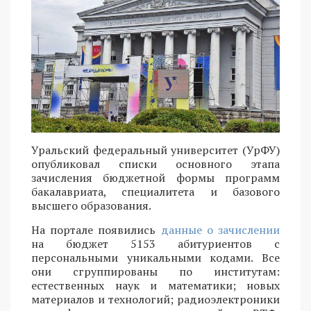
Уральский федеральный университет (УрФУ)
опубликовал списки основного этапа
зачисления бюджетной формы программ
бакалавриата, специалитета и базового
высшего образования.
На портале появились
данные о зачислении
на бюджет 5153 абитуриентов с
персональными уникальными кодами. Все
они сгруппированы по институтам:
естественных наук и математики; новых
материалов и технологий; радиоэлектроники