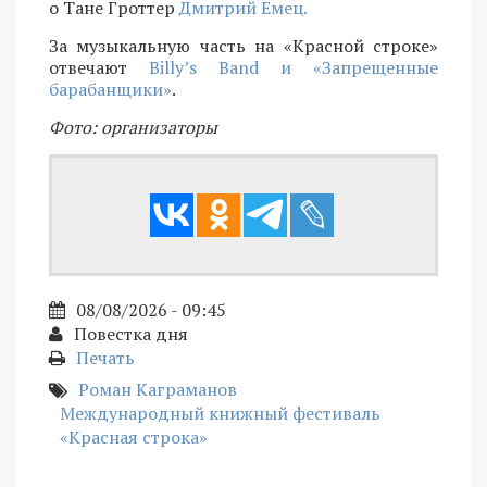
о Тане Гроттер
Дмитрий Емец.
За музыкальную часть на «Красной строке»
отвечают
Billy’s Band и «Запрещенные
барабанщики»
.
Фото: организаторы
08/08/2026 - 09:45
Повестка дня
Печать
Роман Каграманов
Международный книжный фестиваль
«Красная строка»