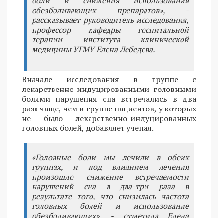
боли и снижения использования
обезболивающих препаратов», -
рассказывает руководитель исследования,
профессор кафедры госпитальной
терапии института клинической
медицины УГМУ Елена Лебедева.
Вначале исследования в группе с
лекарственно-индуцированными головными
болями нарушения сна встречались в два
раза чаще, чем в группе пациентов, у которых
не было лекарственно-индуцированных
головных болей, добавляет ученая.
«Головные боли мы лечили в обеих
группах, и под влиянием лечения
произошло снижение встречаемости
нарушений сна в два-три раза в
результате того, что снизилась частота
головных болей и использование
обезболивающих», - отметила Елена