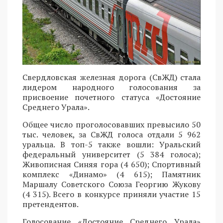
Свердловская железная дорога (СвЖД) стала
лидером народного голосования за
присвоение почетного статуса «Достояние
Среднего Урала».
Общее число проголосовавших превысило 50
тыс. человек, за СвЖД голоса отдали 5 962
уральца. В топ-5 также вошли: Уральский
федеральный университет (5 384 голоса);
Живописная Синяя гора (4 650); Спортивный
комплекс «Динамо» (4 615); Памятник
Маршалу Советского Союза Георгию Жукову
(4 315). Всего в конкурсе приняли участие 15
претендентов.
Голосование «Достояние Среднего Урала»