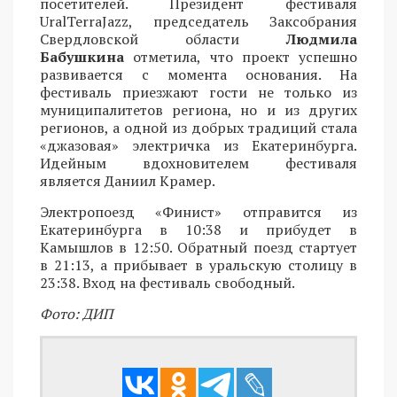
посетителей. Президент фестиваля
UralTerraJazz, председатель Заксобрания
Свердловской области
Людмила
Бабушкина
отметила, что проект успешно
развивается с момента основания. На
фестиваль приезжают гости не только из
муниципалитетов региона, но и из других
регионов, а одной из добрых традиций стала
«джазовая» электричка из Екатеринбурга.
Идейным вдохновителем фестиваля
является Даниил Крамер.
Электропоезд «Финист» отправится из
Екатеринбурга в 10:38 и прибудет в
Камышлов в 12:50. Обратный поезд стартует
в 21:13, а прибывает в уральскую столицу в
23:38. Вход на фестиваль свободный.
Фото: ДИП