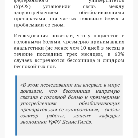
федерального университетов
(УрФУ) установили связь между
злоупотреблением обезболивающими
препаратами при частых головных болях и
проблемами со сном.
Исследования показали, что у пациентов с
головными болями, чрезмерно принимавших
анальгетики (не менее чем 10 дней в месяц в
течение последних трех месяцев), в 60%
случаев встречаются бессонница и синдром
беспокойных ног.
«В этом исследовании мы впервые в мире
доказали, что бессонница напрямую
связана с головной болью и чрезмерным
употреблением обезболивающих
препаратов для ее купирования», - сказал
соавтор работы, доцент кафедры
экономики УрФУ Денис Гилёв.