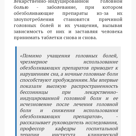
лекарственно-индуцированной головной
болью - заболевание, при котором
обезболивающие препараты из-за их
злоупотребления становятся причиной
головных болей и их учащения, вызывая
зависимость от них и заставляя человека
принимать таблетки снова и снова.
«Помимо учащения головных болей,
чрезмерное использование
обезболивающих препаратов приводит к
нарушениям сна, а ночные головные боли
способствуют пробуждениям. Мы впервые
показали высокую распространенность
бессонницы при лекарственно-
индуцированной головной боли и ее
исчезновение после лечения головной
боли и снижения использования
обезболивающих препаратов», -
рассказывает руководитель исследования,
профессор кафедры госпитальной
терапии института клинической