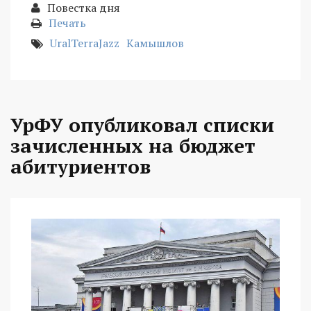
Повестка дня
Печать
UralTerraJazz
Камышлов
УрФУ опубликовал списки
зачисленных на бюджет
абитуриентов