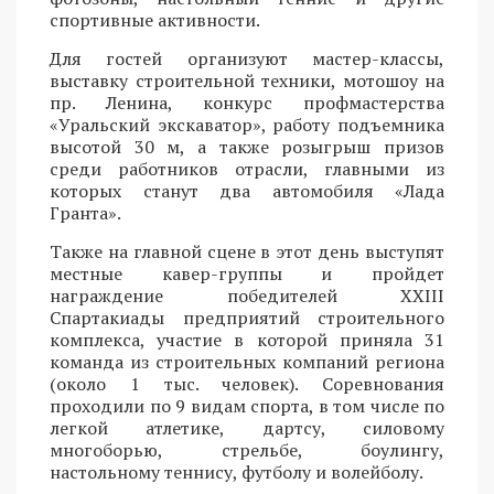
спортивные активности.
Для гостей организуют мастер-классы,
выставку строительной техники, мотошоу на
пр. Ленина, конкурс профмастерства
«Уральский экскаватор», работу подъемника
высотой 30 м, а также розыгрыш призов
среди работников отрасли, главными из
которых станут два автомобиля «Лада
Гранта».
Также на главной сцене в этот день выступят
местные кавер-группы и пройдет
награждение победителей XXIII
Спартакиады предприятий строительного
комплекса, участие в которой приняла 31
команда из строительных компаний региона
(около 1 тыс. человек). Соревнования
проходили по 9 видам спорта, в том числе по
легкой атлетике, дартсу, силовому
многоборью, стрельбе, боулингу,
настольному теннису, футболу и волейболу.