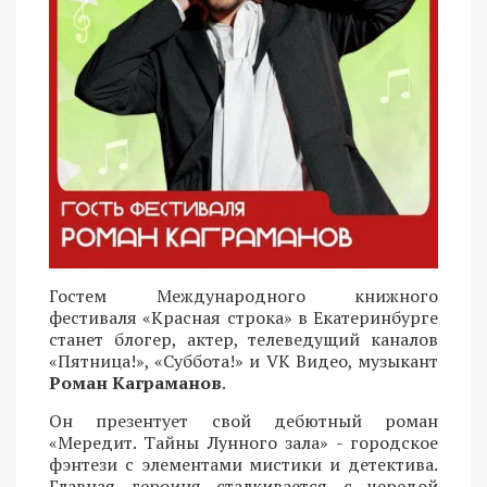
Гостем Международного книжного
фестиваля «Красная строка» в Екатеринбурге
станет блогер, актер, телеведущий каналов
«Пятница!», «Суббота!» и VK Видео, музыкант
Роман Каграманов
.
Он презентует свой дебютный роман
«Мередит. Тайны Лунного зала» - городское
фэнтези с элементами мистики и детектива.
Главная героиня сталкивается с чередой