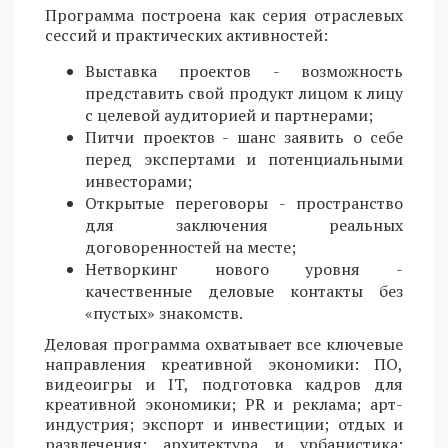
Программа построена как серия отраслевых
сессий и практических активностей:
Выставка проектов - возможность
представить свой продукт лицом к лицу
с целевой аудиторией и партнерами;
Питчи проектов - шанс заявить о себе
перед экспертами и потенциальными
инвесторами;
Открытые переговоры - пространство
для заключения реальных
договоренностей на месте;
Нетворкинг нового уровня -
качественные деловые контакты без
«пустых» знакомств.
Деловая программа охватывает все ключевые
направления креативной экономики: ПО,
видеоигры и IT, подготовка кадров для
креативной экономики; PR и реклама; арт-
индустрия; экспорт и инвестиции; отдых и
развлечения; архитектура и урбанистика;