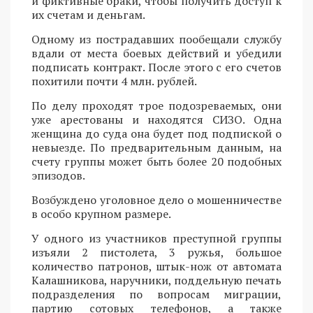
и фиктивные браки, чтобы получить доступ к
их счетам и деньгам.
Одному из пострадавших пообещали службу
вдали от места боевых действий и убедили
подписать контракт. После этого с его счетов
похитили почти 4 млн. рублей.
По делу проходят трое подозреваемых, они
уже арестованы и находятся СИЗО. Одна
женщина до суда она будет под подпиской о
невыезде. По предварительным данным, на
счету группы может быть более 20 подобных
эпизодов.
Возбуждено уголовное дело о мошенничестве
в особо крупном размере.
У одного из участников преступной группы
изъяли 2 пистолета, 3 ружья, большое
количество патронов, штык-нож от автомата
Калашникова, наручники, поддельную печать
подразделения по вопросам миграции,
партию сотовых телефонов, а также