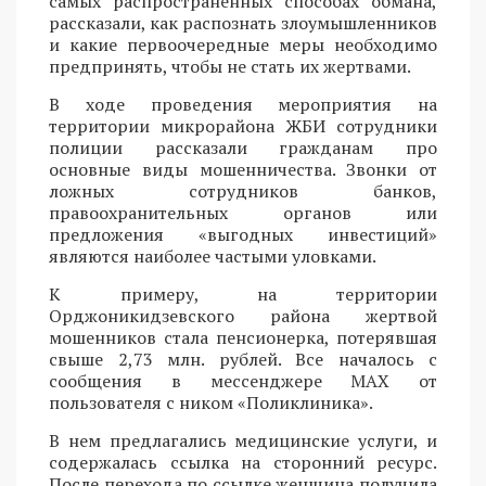
самых распространенных способах обмана,
рассказали, как распознать злоумышленников
и какие первоочередные меры необходимо
предпринять, чтобы не стать их жертвами.
В ходе проведения мероприятия на
территории микрорайона ЖБИ сотрудники
полиции рассказали гражданам про
основные виды мошенничества. Звонки от
ложных сотрудников банков,
правоохранительных органов или
предложения «выгодных инвестиций»
являются наиболее частыми уловками.
К примеру, на территории
Орджоникидзевского района жертвой
мошенников стала пенсионерка, потерявшая
свыше 2,73 млн. рублей. Все началось с
сообщения в мессенджере MAX от
пользователя с ником «Поликлиника».
В нем предлагались медицинские услуги, и
содержалась ссылка на сторонний ресурс.
После перехода по ссылке женщина получила