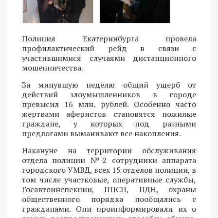
Полиция Екатеринбурга провела
профилактический рейд в связи с
участившимися случаями дистанционного
мошенничества.
За минувшую неделю общий ущерб от
действий злоумышленников в городе
превысил 16 млн. рублей. Особенно часто
жертвами аферистов становятся пожилые
граждане, у которых под разными
предлогами выманивают все накопления.
Накануне на территории обслуживания
отдела полиции №2 сотрудники аппарата
городского УМВД, всех 15 отделов полиции, в
том числе участковые, оперативные службы,
Госавтоинспекции, ППСП, ПДН, охраны
общественного порядка пообщались с
гражданами. Они проинформировали их о