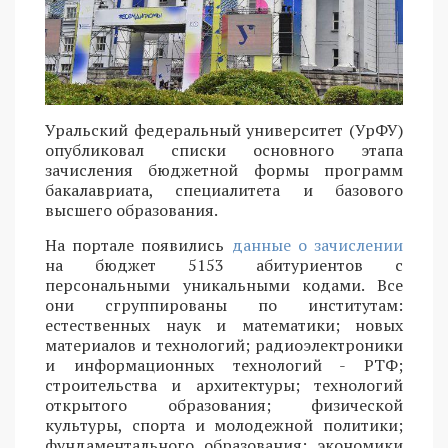
Уральский федеральный университет (УрФУ)
опубликовал списки основного этапа
зачисления бюджетной формы программ
бакалавриата, специалитета и базового
высшего образования.
На портале появились
данные о зачислении
на бюджет 5153 абитуриентов с
персональными уникальными кодами. Все
они сгруппированы по институтам:
естественных наук и математики; новых
материалов и технологий; радиоэлектроники
и информационных технологий - РТФ;
строительства и архитектуры; технологий
открытого образования; физической
культуры, спорта и молодежной политики;
фундаментального образования; экономики