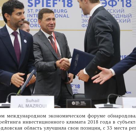
ом международном экономическом форуме обнародова
рейтинга инвестиционного климата 2018 года в субъект
дловская область улучшила свои позиции, с 33 места р