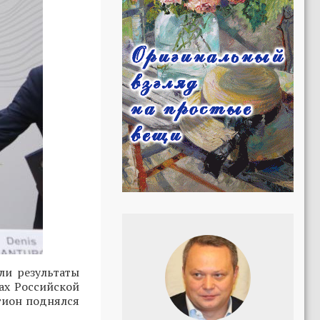
ли результаты
ах Российской
егион поднялся