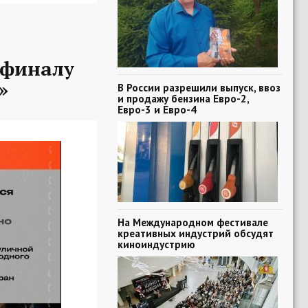
-финалу
»
В России разрешили выпуск, ввоз
и продажу бензина Евро-2,
Евро-3 и Евро-4
На Международном фестивале
креативных индустрий обсудят
киноиндустрию