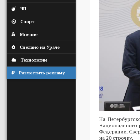
ЧП
Спорт
Мнение
Сделано на Урале
Технологии
Разместить рекламу
На Петербургск
Национального 
Федерации. Свер
на 20 строчку.