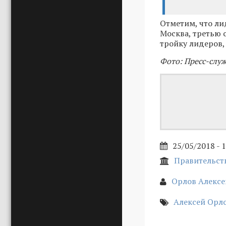
Отметим, что ли
Москва, третью 
тройку лидеров,
Фото: Пресс-слу
25/05/2018 - 
Правительст
Орлов Алексе
Алексей Орл