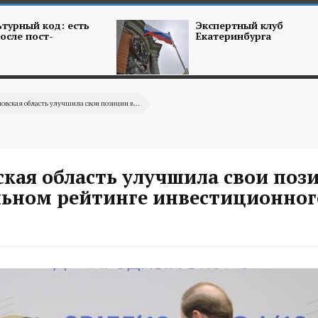
турный код: есть
Экспертный клуб
осле пост-
Екатеринбурга
овская область улучшила свои позиции в...
кая область улучшила свои поз
ьном рейтинге инвестиционног