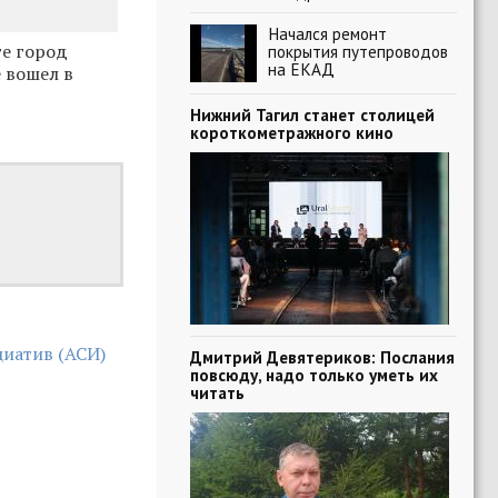
Начался ремонт
те город
покрытия путепроводов
на ЕКАД
 вошел в
Нижний Тагил станет столицей
короткометражного кино
циатив (АСИ)
Дмитрий Девятериков: Послания
повсюду, надо только уметь их
читать