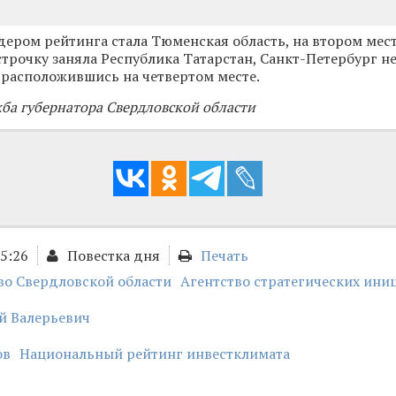
дером рейтинга стала Тюменская область, на втором мес
строчку заняла Республика Татарстан, Санкт-Петербург не
 расположившись на четвертом месте.
жба губернатора Свердловской области
15:26
Повестка дня
Печать
во Свердловской области
Агентство стратегических ини
й Валерьевич
ов
Национальный рейтинг инвестклимата