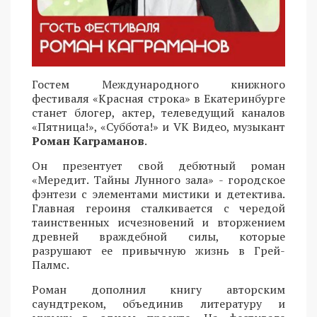
Гостем Международного книжного
фестиваля «Красная строка» в Екатеринбурге
станет блогер, актер, телеведущий каналов
«Пятница!», «Суббота!» и VK Видео, музыкант
Роман Каграманов
.
Он презентует свой дебютный роман
«Мередит. Тайны Лунного зала» - городское
фэнтези с элементами мистики и детектива.
Главная героиня сталкивается с чередой
таинственных исчезновений и вторжением
древней враждебной силы, которые
разрушают ее привычную жизнь в Грей-
Палмс.
Роман дополнил книгу авторским
саундтреком, объединив литературу и