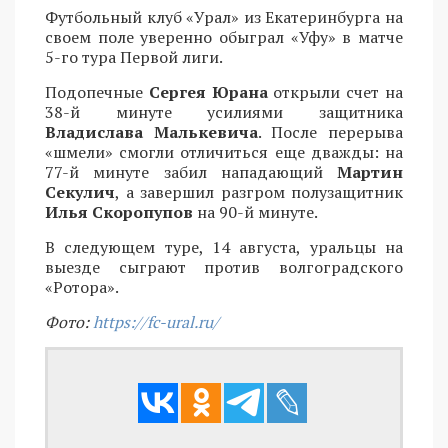
Футбольный клуб «Урал» из Екатеринбурга на
своем поле уверенно обыграл «Уфу» в матче
5-го тура Первой лиги.
Подопечные
Сергея Юрана
открыли счет на
38-й минуте усилиями защитника
Владислава Малькевича
. После перерыва
«шмели» смогли отличиться еще дважды: на
77-й минуте забил нападающий
Мартин
Секулич
, а завершил разгром полузащитник
Илья Скоропупов
на 90-й минуте.
В следующем туре, 14 августа, уральцы на
выезде сыграют против волгоградского
«Ротора».
Фото:
https://fc-ural.ru/