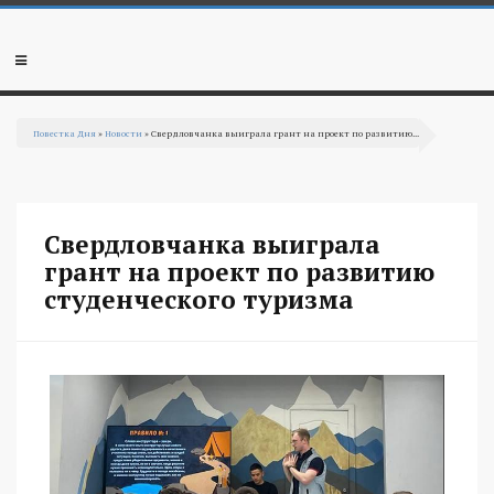
Перейти к основному содержанию
Мобильное
меню
Повестка Дня
»
Новости
» Свердловчанка выиграла грант на проект по развитию...
Вы здесь
Свердловчанка выиграла
грант на проект по развитию
студенческого туризма