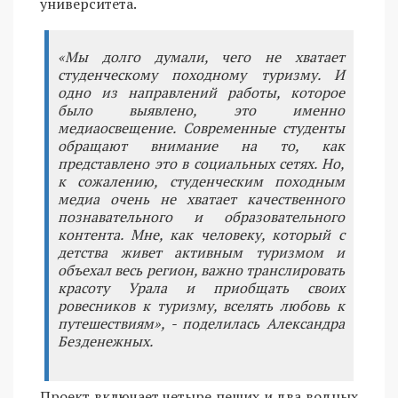
университета.
«Мы долго думали, чего не хватает
студенческому походному туризму. И
одно из направлений работы, которое
было выявлено, это именно
медиаосвещение. Современные студенты
обращают внимание на то, как
представлено это в социальных сетях. Но,
к сожалению, студенческим походным
медиа очень не хватает качественного
познавательного и образовательного
контента. Мне, как человеку, который с
детства живет активным туризмом и
объехал весь регион, важно транслировать
красоту Урала и приобщать своих
ровесников к туризму, вселять любовь к
путешествиям», - поделилась Александра
Безденежных.
Проект включает четыре пеших и два водных