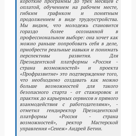
короткие программы до трех месяцев с
оплатой, обучением на рабочем месте,
гибким графиком и понятным
продолжением в виде трудоустройства.
Мы видим, что молодежь становится
гораздо более осознанной в
профессиональном выборе: она хочет как
можно раньше попробовать себя в деле,
приобрести реальные навыки и понимать
перспективы развития. Для
Президентской платформы «Россия -
страна возможностей» и проекта
«Профразвитие» это подтверждение того,
что необходимо создавать как можно
больше возможностей для такого
безопасного старта - от стажировок и
практик до карьерных сервисов и прямого
взаимодействия с работодателями», -
отметил гендиректор Президентской
платформы «Россия - страна
возможностей», ректор Мастерской
управления «Сенеж» Андрей Бетин.