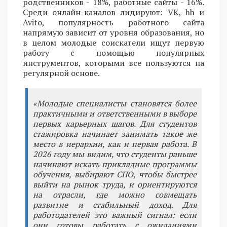
родственников - 18%, работные сайты - 16%.
Среди онлайн-каналов лидируют: VK, hh и
Avito, популярность работного сайта
напрямую зависит от уровня образования, но
в целом молодые соискатели ищут первую
работу с помощью популярных
инструментов, которыми все пользуются на
регулярной основе.
«Молодые специалисты становятся более
практичными и ответственными в выборе
первых карьерных шагов. Для студентов
стажировка начинает занимать такое же
место в иерархии, как и первая работа. В
2026 году мы видим, что студенты раньше
начинают искать прикладные программы
обучения, выбирают СПО, чтобы быстрее
выйти на рынок труда, и ориентируются
на отрасли, где можно совмещать
развитие и стабильный доход. Для
работодателей это важный сигнал: если
они готовы работать с ожиданиями