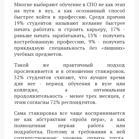
Многие выбирают обучение в СПО не как этап
на пути в вуз, а как осознанный способ
быстрее войти в профессию. Среди причин
19% студентов называют желание быстрее
начать работать и строить карьеру, 17% -
раньше начать зарабатывать, 13% - получить
востребованную профессию, 9% - получить
прикладную специальность без «лишних»
учебных предметов.
Такой же практичный подход
прослеживается и в отношении стажировок.
32% студентов считают, что лучшее время
для нее - период обучения в вузе или
колледже, а оптимальная
продолжительность - менее трех месяцев, с
этим согласны 72% респондентов.
Сама стажировка все чаще воспринимается
не как абстрактная «проба пера», а как
полноценная первая работа или
подработка. Поэтому и требования к ней
соответствующие: уровень оплаты труда,