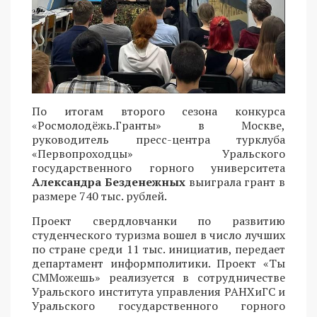
По итогам второго сезона конкурса
«Росмолодёжь.Гранты» в Москве,
руководитель пресс-центра турклуба
«Первопроходцы» Уральского
государственного горного университета
Александра Безденежных
выиграла грант в
размере 740 тыс. рублей.
Проект свердловчанки по развитию
студенческого туризма вошел в число лучших
по стране среди 11 тыс. инициатив, передает
департамент информполитики. Проект «Ты
СММожешь» реализуется в сотрудничестве
Уральского института управления РАНХиГС и
Уральского государственного горного