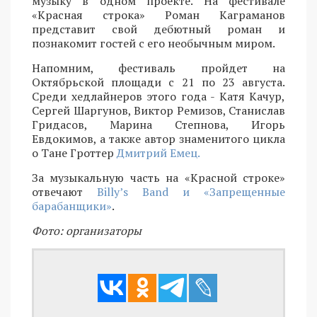
музыку в одном проекте. На фестивале
«Красная строка» Роман Каграманов
представит свой дебютный роман и
познакомит гостей с его необычным миром.
Напомним, фестиваль пройдет на
Октябрьской площади с 21 по 23 августа.
Среди хедлайнеров этого года - Катя Качур,
Сергей Шаргунов, Виктор Ремизов, Станислав
Гридасов, Марина Степнова, Игорь
Евдокимов, а также автор знаменитого цикла
о Тане Гроттер
Дмитрий Емец.
За музыкальную часть на «Красной строке»
отвечают
Billy’s Band и «Запрещенные
барабанщики»
.
Фото: организаторы