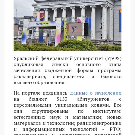
Уральский федеральный университет (УрФУ)
опубликовал списки основного этапа
зачисления бюджетной формы программ
бакалавриата, специалитета и базового
высшего образования.
На портале появились
данные о зачислении
на бюджет 5153 абитуриентов с
персональными уникальными кодами. Все
они сгруппированы по институтам:
естественных наук и математики; новых
материалов и технологий; радиоэлектроники
и информационных технологий - РТФ;