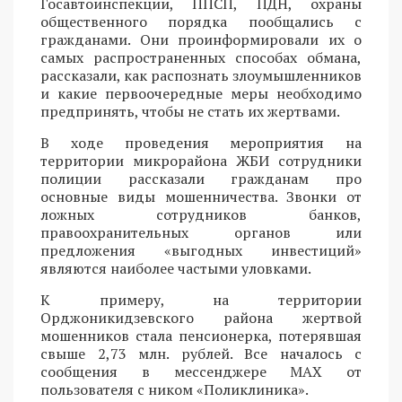
Госавтоинспекции, ППСП, ПДН, охраны
общественного порядка пообщались с
гражданами. Они проинформировали их о
самых распространенных способах обмана,
рассказали, как распознать злоумышленников
и какие первоочередные меры необходимо
предпринять, чтобы не стать их жертвами.
В ходе проведения мероприятия на
территории микрорайона ЖБИ сотрудники
полиции рассказали гражданам про
основные виды мошенничества. Звонки от
ложных сотрудников банков,
правоохранительных органов или
предложения «выгодных инвестиций»
являются наиболее частыми уловками.
К примеру, на территории
Орджоникидзевского района жертвой
мошенников стала пенсионерка, потерявшая
свыше 2,73 млн. рублей. Все началось с
сообщения в мессенджере MAX от
пользователя с ником «Поликлиника».