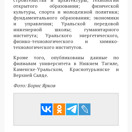
строительства и архитектуры; технологий
открытого образования; физической
культуры, спорта и молодежной политики;
фундаментального образования; экономики
и управления; Уральской передовой
инженерной школы; гуманитарного
института; Уральского энергетического,
физико-технологического и химико-
технологического институтов.
Кроме того, опубликованы данные по
филиалам университета в Нижнем Тагиле,
Каменске-Уральском, Краснотурьинске и
Верхней Салде.
Фото: Борис Ярков