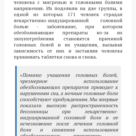
человека с мигренью и головными болями
напряжения. Их поделили на две группы, в
одной из которых 171 человек страдал
лекарственно-индуцированной головной
болью - заболевание, при котором
обезболивающие препараты из-за их
злоупотребления становятся причиной
головных болей и их учащения, вызывая
зависимость от них и заставляя человека
принимать таблетки снова и снова.
«Помимо учащения головных болей,
чрезмерное использование
обезболивающих препаратов приводит к
нарушениям сна, а ночные головные боли
способствуют пробуждениям. Мы впервые
показали высокую распространенность
бессонницы при лекарственно-
индуцированной головной боли и ее
исчезновение после лечения головной
боли и снижения использования
обезболивающих препаратов», -