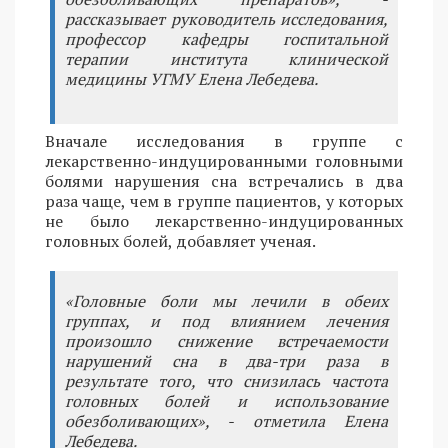
рассказывает руководитель исследования,
профессор кафедры госпитальной
терапии института клинической
медицины УГМУ Елена Лебедева.
Вначале исследования в группе с
лекарственно-индуцированными головными
болями нарушения сна встречались в два
раза чаще, чем в группе пациентов, у которых
не было лекарственно-индуцированных
головных болей, добавляет ученая.
«Головные боли мы лечили в обеих
группах, и под влиянием лечения
произошло снижение встречаемости
нарушений сна в два-три раза в
результате того, что снизилась частота
головных болей и использование
обезболивающих», - отметила Елена
Лебедева.