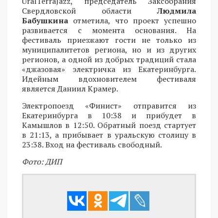
UralTerraJazz, председатель Заксобрания
Свердловской области
Людмила
Бабушкина
отметила, что проект успешно
развивается с момента основания. На
фестиваль приезжают гости не только из
муниципалитетов региона, но и из других
регионов, а одной из добрых традиций стала
«джазовая» электричка из Екатеринбурга.
Идейным вдохновителем фестиваля
является Даниил Крамер.
Электропоезд «Финист» отправится из
Екатеринбурга в 10:38 и прибудет в
Камышлов в 12:50. Обратный поезд стартует
в 21:13, а прибывает в уральскую столицу в
23:38. Вход на фестиваль свободный.
Фото: ДИП