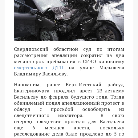
Свердловский областной суд по итогам
рассмотрения апелляции сократил на два
месяца срок пребывания в СИЗО виновнику
смертельного ДТП
на улице Малышева
Владимиру Васильеву.
Напомним, ранее Верх-Исетский райсуд
Екатеринбурга продлил арест 23-летнему
Васильеву до февраля будущего года. Тогда
обвиняемый подал апелляционный протест в
облсуд с просьбой освободить из
следственного изолятора. В свою
очередь следствие просило для Васильева
еще 6 месяцев ареста, поскольку
расследование дела было продлено до 5-го