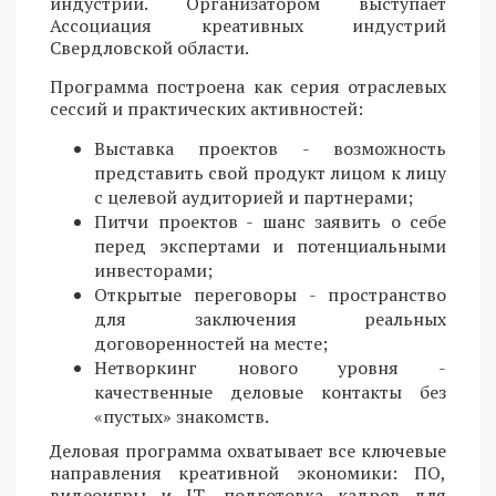
индустрий. Организатором выступает
Ассоциация креативных индустрий
Свердловской области.
Программа построена как серия отраслевых
сессий и практических активностей:
Выставка проектов - возможность
представить свой продукт лицом к лицу
с целевой аудиторией и партнерами;
Питчи проектов - шанс заявить о себе
перед экспертами и потенциальными
инвесторами;
Открытые переговоры - пространство
для заключения реальных
договоренностей на месте;
Нетворкинг нового уровня -
качественные деловые контакты без
«пустых» знакомств.
Деловая программа охватывает все ключевые
направления креативной экономики: ПО,
видеоигры и IT, подготовка кадров для