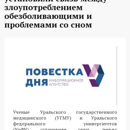
злоупотреблением
обезболивающими и
проблемами со сном
Ученые Уральского государственного
медицинского (УГМУ) и Уральского
федерального университетов
(УрФУ) установили связь между