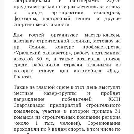
застройщиками и партнерами. Здесь
представят различные развлечения: выставку
о городе, арт-практики, скалодром,
фотозоны, настольный теннис и другие
спортивные активности.
Для гостей организуют мастер-классы,
выставку строительной техники, мотошоу на
пр. Ленина, конкурс профмастерства
«Уральский экскаватор», работу подъемника
высотой 30 м, а также розыгрыш призов
среди работников отрасли, главными из
которых станут два автомобиля «Лада
Гранта».
Также на главной сцене в этот день выступят
местные кавер-группы и пройдет
награждение победителей XXIII
Спартакиады предприятий строительного
комплекса, участие в которой приняла 31
команда из строительных компаний региона
(около 1 тыс. человек). Соревнования
проходили по 9 видам спорта, в том числе по