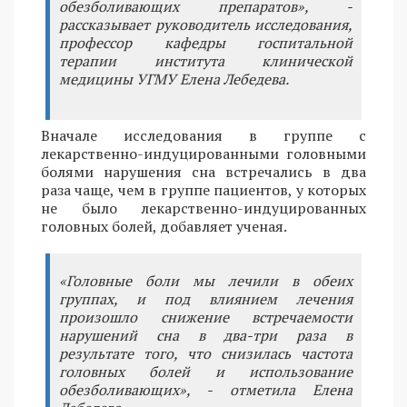
обезболивающих препаратов», -
рассказывает руководитель исследования,
профессор кафедры госпитальной
терапии института клинической
медицины УГМУ Елена Лебедева.
Вначале исследования в группе с
лекарственно-индуцированными головными
болями нарушения сна встречались в два
раза чаще, чем в группе пациентов, у которых
не было лекарственно-индуцированных
головных болей, добавляет ученая.
«Головные боли мы лечили в обеих
группах, и под влиянием лечения
произошло снижение встречаемости
нарушений сна в два-три раза в
результате того, что снизилась частота
головных болей и использование
обезболивающих», - отметила Елена