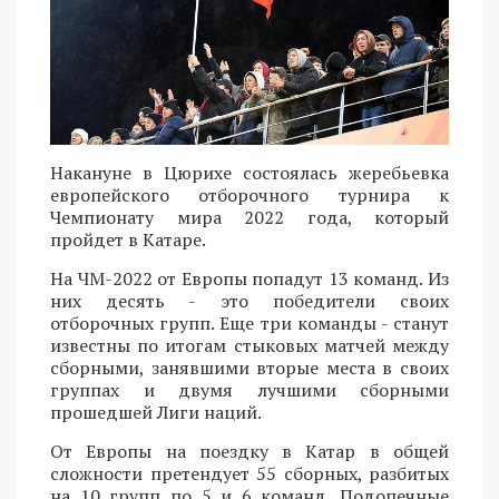
Накануне в Цюрихе состоялась жеребьевка
европейского отборочного турнира к
Чемпионату мира 2022 года, который
пройдет в Катаре.
На ЧМ-2022 от Европы попадут 13 команд. Из
них десять - это победители своих
отборочных групп. Еще три команды - станут
известны по итогам стыковых матчей между
сборными, занявшими вторые места в своих
группах и двумя лучшими сборными
прошедшей Лиги наций.
От Европы на поездку в Катар в общей
сложности претендует 55 сборных, разбитых
на 10 групп по 5 и 6 команд. Подопечные