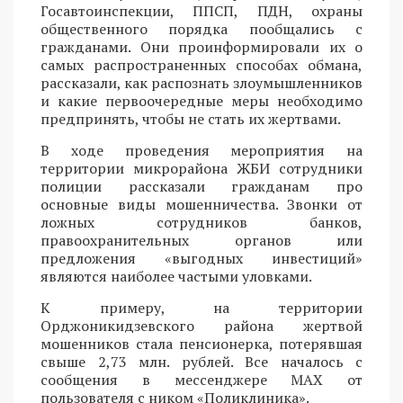
Госавтоинспекции, ППСП, ПДН, охраны
общественного порядка пообщались с
гражданами. Они проинформировали их о
самых распространенных способах обмана,
рассказали, как распознать злоумышленников
и какие первоочередные меры необходимо
предпринять, чтобы не стать их жертвами.
В ходе проведения мероприятия на
территории микрорайона ЖБИ сотрудники
полиции рассказали гражданам про
основные виды мошенничества. Звонки от
ложных сотрудников банков,
правоохранительных органов или
предложения «выгодных инвестиций»
являются наиболее частыми уловками.
К примеру, на территории
Орджоникидзевского района жертвой
мошенников стала пенсионерка, потерявшая
свыше 2,73 млн. рублей. Все началось с
сообщения в мессенджере MAX от
пользователя с ником «Поликлиника».