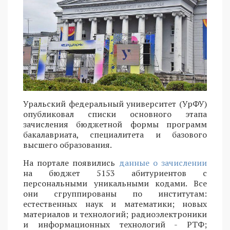
Уральский федеральный университет (УрФУ)
опубликовал списки основного этапа
зачисления бюджетной формы программ
бакалавриата, специалитета и базового
высшего образования.
На портале появились
данные о зачислении
на бюджет 5153 абитуриентов с
персональными уникальными кодами. Все
они сгруппированы по институтам:
естественных наук и математики; новых
материалов и технологий; радиоэлектроники
и информационных технологий - РТФ;