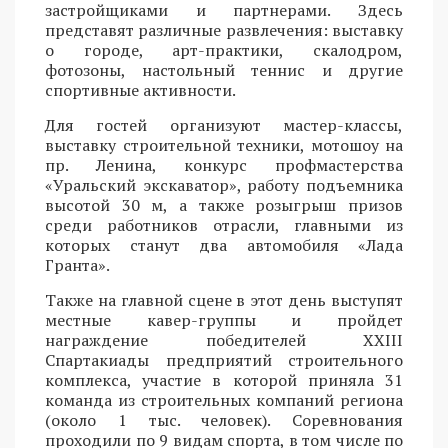
застройщиками и партнерами. Здесь
представят различные развлечения: выставку
о городе, арт-практики, скалодром,
фотозоны, настольный теннис и другие
спортивные активности.
Для гостей организуют мастер-классы,
выставку строительной техники, мотошоу на
пр. Ленина, конкурс профмастерства
«Уральский экскаватор», работу подъемника
высотой 30 м, а также розыгрыш призов
среди работников отрасли, главными из
которых станут два автомобиля «Лада
Гранта».
Также на главной сцене в этот день выступят
местные кавер-группы и пройдет
награждение победителей XXIII
Спартакиады предприятий строительного
комплекса, участие в которой приняла 31
команда из строительных компаний региона
(около 1 тыс. человек). Соревнования
проходили по 9 видам спорта, в том числе по