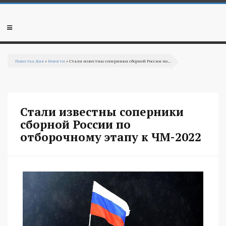
Перейти к основному содержанию
Мобильное
меню
Повестка Дня
»
Новости
» Стали известны соперники сборной России по...
Вы здесь
Стали известны соперники
сборной России по
отборочному этапу к ЧМ-2022