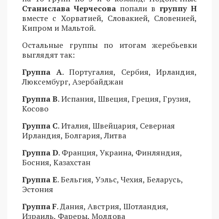
Станислава Черчесова
попали в
группу H
вместе с Хорватией, Словакией, Словенией,
Кипром и Мальтой.
Остальные группы по итогам жеребьевки
выглядят так:
Группа А
. Португалия, Сербия, Ирландия,
Люксембург, Азербайджан
Группа В
. Испания, Швеция, Греция, Грузия,
Косово
Группа С
. Италия, Швейцария, Северная
Ирландия, Болгария, Литва
Группа D
. Франция, Украина, Финляндия,
Босния, Казахстан
Группа Е
. Бельгия, Уэльс, Чехия, Беларусь,
Эстония
Группа F
. Дания, Австрия, Шотландия,
Израиль, Фареры, Молдова