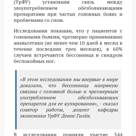
(УрФУ) установили связь между
злоупотреблением обезболивающими
препаратами при частых головных болях и
проблемами со сном.
Исследования показали, что у пациентов с
головными болями, чрезмерно принимавших
анальгетики (не менее чем 10 дней в месяц в
течение последних трех месяцев), в 60%
случаев встречаются бессонница и синдром
беспокойных ног.
«В этом исследовании мы впервые в мире
доказали, что бессонница напрямую
связана с головной болью и чрезмерным
употреблением обезболивающих
препаратов для ее купирования», - сказал
соавтор работы, доцент кафедры
экономики УрФУ Денис Гилёв.
В исследовании приняли участие 344