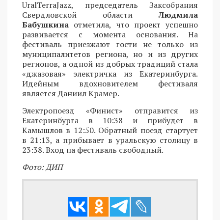
UralTerraJazz, председатель Заксобрания
Свердловской области
Людмила
Бабушкина
отметила, что проект успешно
развивается с момента основания. На
фестиваль приезжают гости не только из
муниципалитетов региона, но и из других
регионов, а одной из добрых традиций стала
«джазовая» электричка из Екатеринбурга.
Идейным вдохновителем фестиваля
является Даниил Крамер.
Электропоезд «Финист» отправится из
Екатеринбурга в 10:38 и прибудет в
Камышлов в 12:50. Обратный поезд стартует
в 21:13, а прибывает в уральскую столицу в
23:38. Вход на фестиваль свободный.
Фото: ДИП