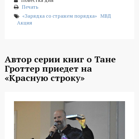
Печать
«Зарядка со стражем порядка»
МВД
Акция
Автор серии книг о Тане
Гроттер приедет на
«Красную строку»