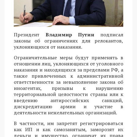
Президент
Владимир Путин
подписал
законы об ограничениях для релокантов,
уклоняющихся от наказания.
Ограничительные меры будут применять в
отношении лиц, уклоняющихся от уголовного
наказания и находящихся за пределами РФ, а
также привлеченных к административной
ответственности за невыполнение закона об
иноагентах, призывы к нарушению
территориальной целостности страны или к
введению антироссийских санкций,
дискредитацию армии и участие в
деятельности нежелательных организаций.
В частности, им запретят регистрироваться
как ИП и как самозанятым, заморозят их
деньги и имущество, ограничат их права