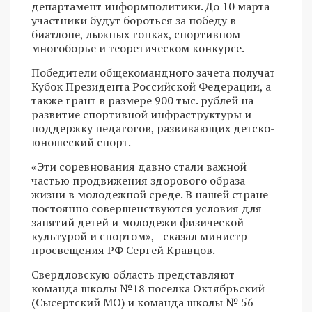
департамент информполитики. До 10 марта
участники будут бороться за победу в
биатлоне, лыжных гонках, спортивном
многоборье и теоретическом конкурсе.
Победители общекомандного зачета получат
Кубок Президента Российской Федерации, а
также грант в размере 900 тыс. рублей на
развитие спортивной инфраструктуры и
поддержку педагогов, развивающих детско-
юношеский спорт.
«Эти соревнования давно стали важной
частью продвижения здорового образа
жизни в молодежной среде. В нашей стране
постоянно совершенствуются условия для
занятий детей и молодежи физической
культурой и спортом», - сказал министр
просвещения РФ Сергей Кравцов.
Свердловскую область представляют
команда школы №18 поселка Октябрьский
(Сысертский МО) и команда школы № 56