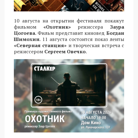
10 августа на открытии фестиваля покажут
фильмом
«Охотник»
режиссера
Заура
Цогоева
. Фильм представит киновед
Богдан
Шимохин
. 11 августа состоится показ ленты
«Северная станция»
и творческая встреча с
режиссером
Сергеем Овечко
.