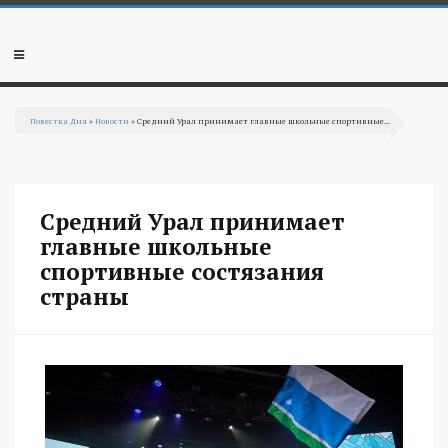
Перейти к основному содержанию
Мобильное
меню
Повестка Дня
»
Новости
» Средний Урал принимает главные школьные спортивные...
Вы здесь
Средний Урал принимает
главные школьные
спортивные состязания
страны