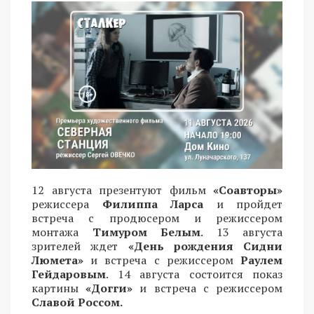
12 августа презентуют фильм
«Соавторы»
режиссера
Филиппа Ларса
и пройдет
встреча с продюсером и режиссером
монтажа
Тимуром Белым
. 13 августа
зрителей ждет
«День рождения Сидни
Люмета»
и встреча с режиссером
Раулем
Гейдаровым
. 14 августа состоится показ
картины
«Догги»
и встреча с режиссером
Славой Россом.